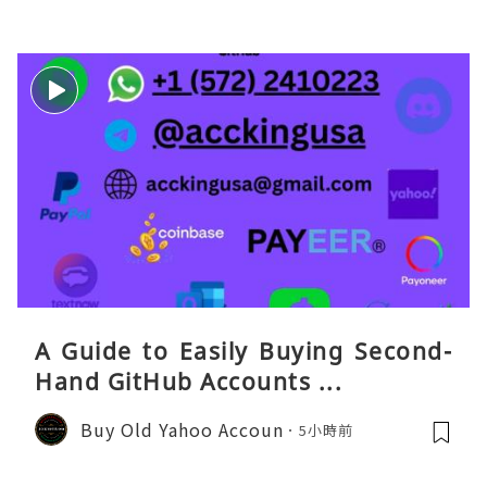
A Guide to Easily Buying Second-
Hand GitHub Accounts ...
Buy Old Yahoo Accoun
5小時前