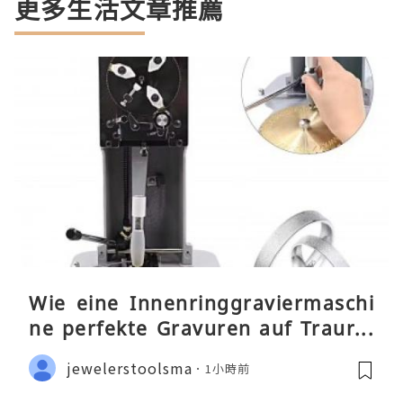
更多生活文章推薦
Wie eine Innenringgraviermaschi
ne perfekte Gravuren auf Traurin
gen ermöglicht
jewelerstoolsma
1小時前