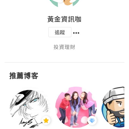
黃金資訊咖
追蹤
投資理財
推薦博客