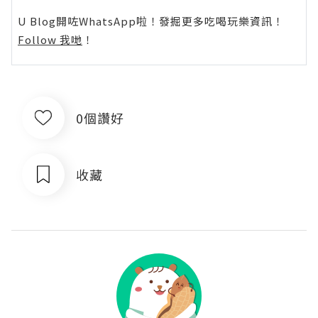
U Blog開咗WhatsApp啦！發掘更多吃喝玩樂資訊！
Follow 我哋
！
0個讚好
收藏