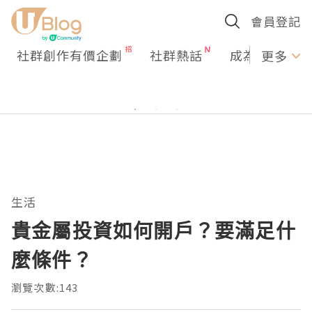
會員登記
社群創作有價企劃
社群熱話
成為U Creato
更多
生活
貴金屬投資如何開戶？要滿足什
麼條件？
瀏覽次數:143