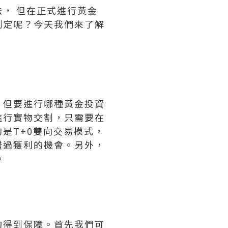
， 但在正式進行黃金
制定呢？今天我們來了解
，但要進行哪種黃金投資
進行實物交割，只需要在
是T+0雙向交易模式，
錯過獲利的機會。另外，
。
夠得到保障。首先我們可