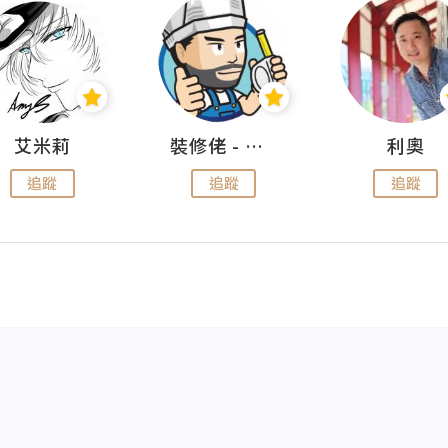
艾米莉
裝修佬 - 香港一站式網上裝修平台
利奧
追蹤
追蹤
追蹤