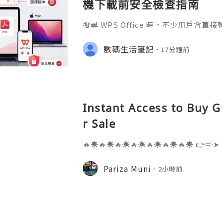
機下載前安全檢查指南
搜尋 WPS Office 時，不少用戶會直
S官网」或「WPS下載」，但搜尋結果
用程式商店、教學網站、在線文件服務
數碼生活筆記
17分鐘前
Instant Access to Buy 
r Sale
🔥☀️🔥☀️🔥☀️🔥☀️🔥☀️🔥☀️🔥☀️ 👉⇨➤
⇨➤ WhatsApp :+1 (909) 630-5664 
ail.com 👉⇨➤ Visit To Website: htt
Pariza Muni
2小時前
s one of the most widely used emai