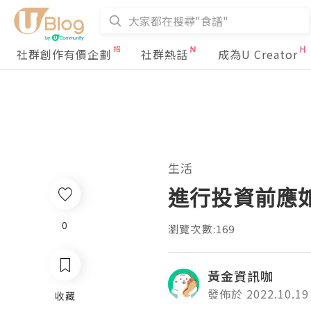
社群創作有價企劃
社群熱話
成為U Creator
生活
進行投資前應
0
瀏覽次數:169
黃金資訊咖
發佈於 2022.10.19
收藏