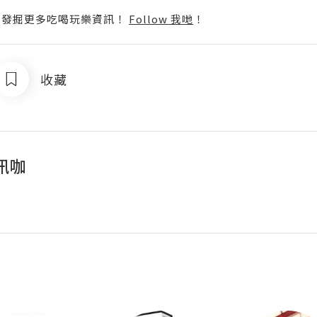
p啦！發掘更多吃喝玩樂資訊！
Follow 我哋
！
收藏
訊咖