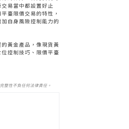
筆交易當中都設置好止
價平臺限價交易的特性，
增加自身風險控制能力的
資的黃金產品，像現貨黃
倉位控制技巧、限價平臺
及完整性不負任何法律責任。