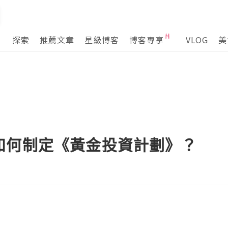
探索
推薦文章
星級博客
博客專享
VLOG
美
如何制定《黃金投資計劃》？