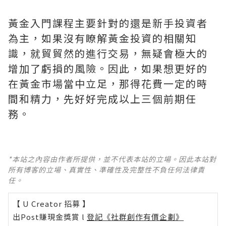
黃金入門課程主要針對的還是新手投資者
為主，如果沒有瞭解黃金投資的相關知
識，就貿貿然的進行交易，無疑會極大的
增加了虧損的風險。因此，如果想更好的
在黃金市場當中立足，那得花費一定的時
間和精力，先好好完成以上三個前期任
務。
*本站之內容由作者所提供，並不代表本站的立場。因此本站對
所有博客的立場、真實性、準確性及完整性不負任何法律責
任。
【 U Creator 招募 】
出Post賺現金獎賞 l
登記《社群創作有價企劃》