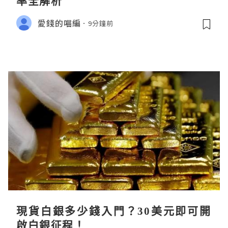
率全解析
愛錢的喵編
9分鐘前
現貨白銀多少錢入門？30美元即可開
啟白銀征程！