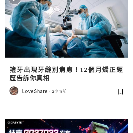
箍牙出現牙縫別焦慮！12個月矯正經
歷告訴你真相
LoveShare
2小時前