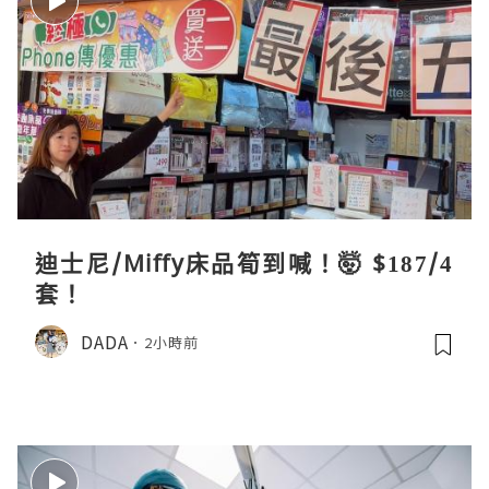
迪士尼/Miffy床品筍到喊！🤯 $187/4
套！
DADA
2小時前