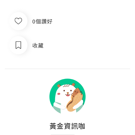
0個讚好
收藏
黃金資訊咖