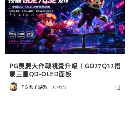
PG喪屍大作戰視覺升級！GO27Q32搭
載三星QD-OLED面板
PG电子游戏
3小時前