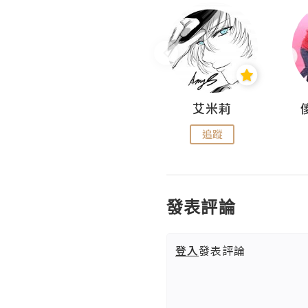
Hahakelly的生活點滴
艾米莉
追蹤
追蹤
發表評論
登入
發表評論