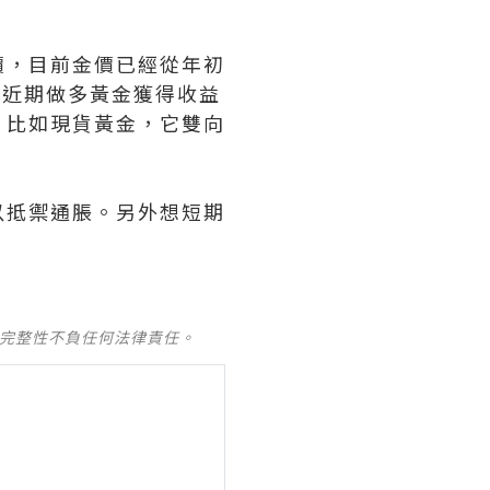
價，目前金價已經從年初
在近期做多黃金獲得收益
，比如現貨黃金，它雙向
以抵禦通脹。另外想短期
及完整性不負任何法律責任。