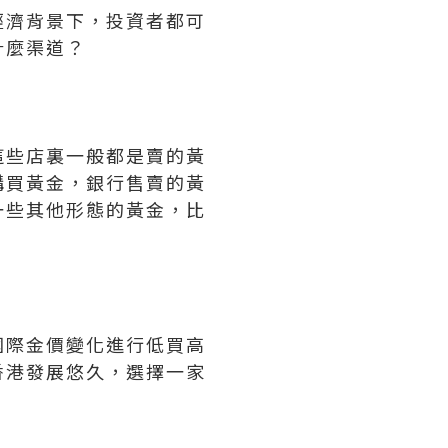
經濟背景下，投資者都可
什麼渠道？
這些店裏一般都是賣的黃
購買黃金，銀行售賣的黃
一些其他形態的黃金，比
國際金價變化進行低買高
香港發展悠久，選擇一家