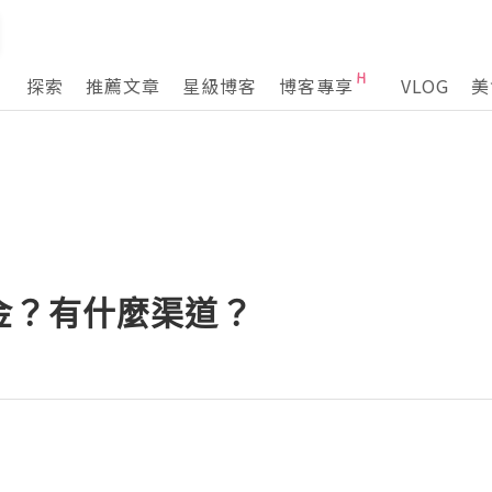
探索
推薦文章
星級博客
博客專享
VLOG
美
金？有什麼渠道？