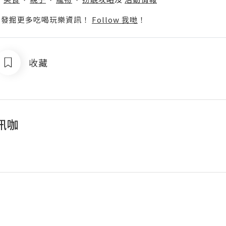
p啦！發掘更多吃喝玩樂資訊！
Follow 我哋
！
收藏
訊咖