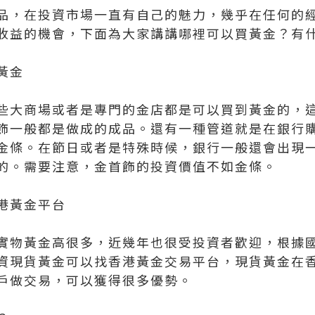
品，在投資市場一直有自己的魅力，幾乎在任何的
收益的機會，下面為大家講講哪裡可以買黃金？有
黃金
些大商場或者是專門的金店都是可以買到黃金的，
飾一般都是做成的成品。還有一種管道就是在銀行
金條。在節日或者是特殊時候，銀行一般還會出現
的。需要注意，金首飾的投資價值不如金條。
港黃金平台
實物黃金高很多，近幾年也很受投資者歡迎，根據
資現貨黃金可以找香港黃金交易平台，現貨黃金在
戶做交易，可以獲得很多優勢。