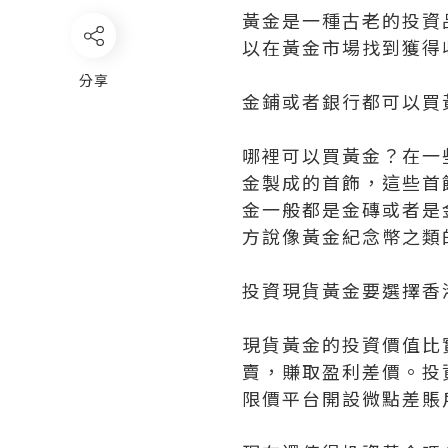
黃金是一種古老的投資
以在黃金市場找到獲得
分享
金鋪或者銀行都可以買
哪裡可以買黃金？在一
金製成的首飾，這些首
金一般都是金磚或者是
方說像黃金紀念幣之類
投資現貨黃金要選擇香
現貨黃金的投資價值比
賣，賺取盈利差價。投
限價平台開設微點差賬