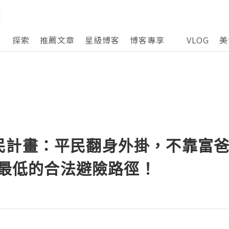
探索
推薦文章
星級博客
博客專享
VLOG
美
民計畫：平民翻身外掛，不靠富
門檻最低的合法避險路徑！