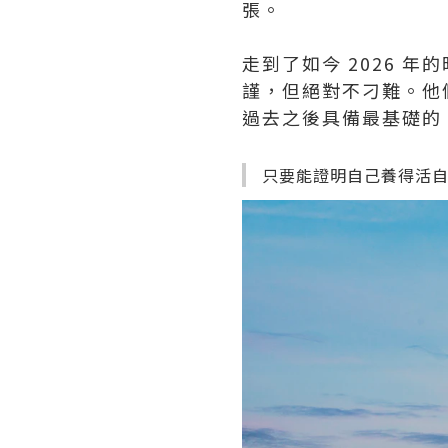
張。
走到了如今 2026 
謹，但絕對不刁難。他
過去之後具備最基礎的
只要能證明自己養得活