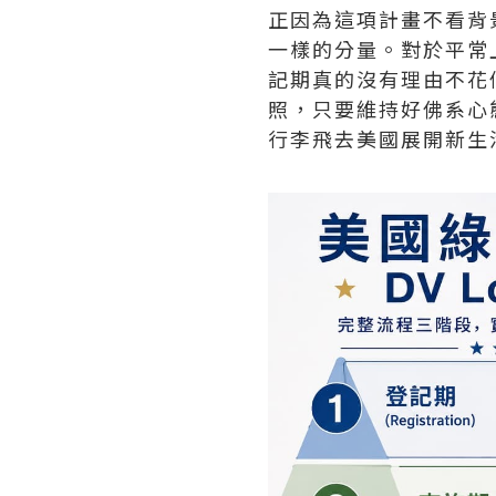
正因為這項計畫不看背
一樣的分量。對於平常
記期真的沒有理由不花
照，只要維持好佛系心
行李飛去美國展開新生