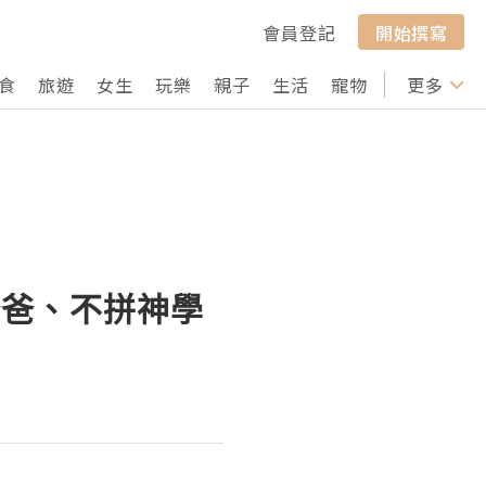
會員登記
開始撰寫
食
旅遊
女生
玩樂
親子
生活
寵物
行山
更多
打卡
爸爸、不拼神學