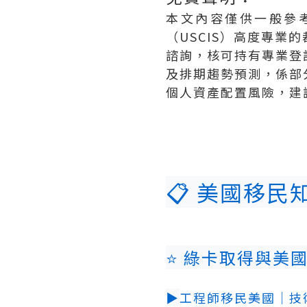
本文內容僅供一般參
（USCIS）高度專
諮詢，核可持有專業登
及排期趨勢預測，係部
個人資產配置風險，建
📋 美國移民
⭐ 綠卡取得與美
▶
工程師移民美國｜技術