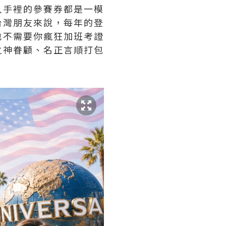
人手裡的參賽券都是一模
台灣朋友來說，每年的登
也不需要你瘋狂加班考證
之神眷顧、名正言順打包