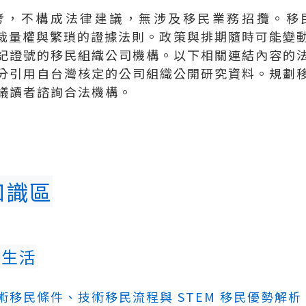
考，不構成法律建議，無涉及移民業務招攬。移
業的裁量權與繁瑣的證據法則。政策與排期隨時可能變
記證號的移民組織公司機構。以下相關連結內容的
分引用自台灣核定的公司組織公開研究資料。規劃
議讀者諮詢合法機構。
知識區
國生活
移民條件、技術移民流程與 STEM 移民優勢解析