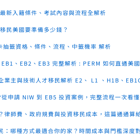
最新入籍條件、考試內容與流程全解析
移民美國要準備多少錢？
美國綠卡抽籤資格、條件、流程、中籤機率 解析
EB1、EB2、EB3 完整解析 : PERM 如何直通美
主與技術人才移民解析 E2、 L1 、H1B、EB1C
從申請 NIW 到 EB5 投資案例，完整流程一次看
？律師費、政府規費與投資移民成本，這篇通通算給
資移民：哪種方式最適合你的家？時間成本與門檻深度