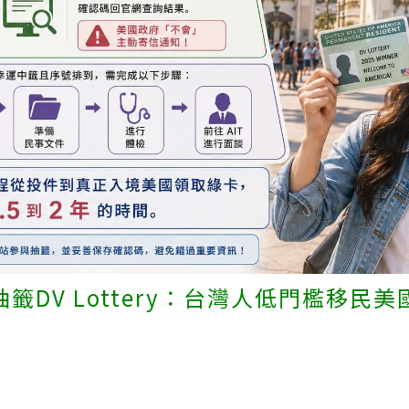
抽籤DV Lottery：台灣人低門檻移民