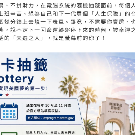
景、不拼財力，在電腦系統的隨機抽籤面前，每個
上班辛苦、想為自己和下一代買個「人生保險」的
個幾分鐘上去填一下表單。畢竟，不需要你賣房、
態，說不定下一回命運轉盤停下來的時候，被幸運
活的「天選之人」，就是螢幕前的你了！