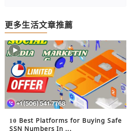
更多生活文章推薦
10 Best Platforms for Buying Safe
SSN Numbers In ...