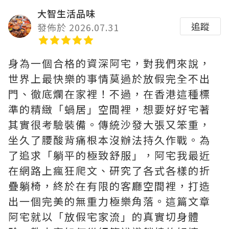
大智生活品味
追蹤
發佈於 2026.07.31
身為一個合格的資深阿宅，對我們來說，
世界上最快樂的事情莫過於放假完全不出
門、徹底爛在家裡！不過，在香港這種標
準的精緻「蝸居」空間裡，想要好好宅著
其實很考驗裝備。傳統沙發大張又笨重，
坐久了腰酸背痛根本沒辦法持久作戰。為
了追求「躺平的極致舒服」，阿宅我最近
在網路上瘋狂爬文、研究了各式各樣的折
疊躺椅，終於在有限的客廳空間裡，打造
出一個完美的無重力極樂角落。這篇文章
阿宅就以「放假宅家流」的真實切身體