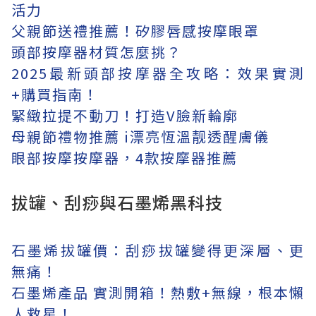
活力
父親節送禮推薦！矽膠唇感按摩眼罩
頭部按摩器材質怎麼挑？
2025最新頭部按摩器全攻略：效果實測
+購買指南！
緊緻拉提不動刀！打造V臉新輪廓
母親節禮物推薦 i漂亮恆溫靓透醒膚儀
眼部按摩按摩器，4款按摩器推薦
拔罐、刮痧與石墨烯黑科技
石墨烯拔罐價：刮痧拔罐變得更深層、更
無痛！
石墨烯產品 實測開箱！熱敷+無線，根本懶
人救星！