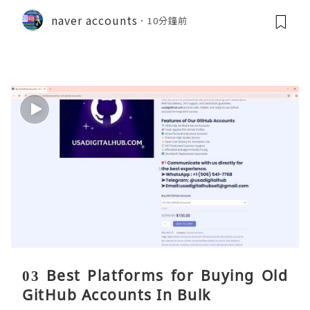
naver accounts
10分鐘前
03 Best Platforms for Buying Old
GitHub Accounts In Bulk