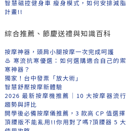
智慧磁控健身車 瘦身模式，如何安排減脂
計畫!!
綜合推薦、節慶送禮與知識百科
按摩神器，頭肩小腿按摩一次完成呵護
♨️ 寒流抗寒優選：如何選購適合自己的禦
寒神器？
獨家！台中發票「放大術」
智慧舒壓按摩新體驗
2026 最新按摩機推薦｜10 大按摩器流行
趨勢與評比
開學後必備按摩儀推薦，3 款高 CP 值選擇
頂腰版不能亂用!!你用對了嗎?頂腰器 5 大
使用攻略