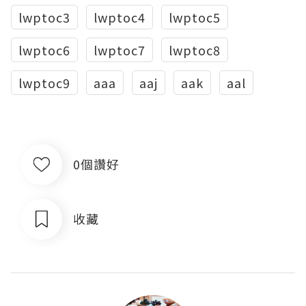
lwptoc3
lwptoc4
lwptoc5
lwptoc6
lwptoc7
lwptoc8
lwptoc9
aaa
aaj
aak
aal
0個讚好
收藏