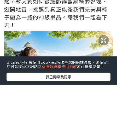
驗，教大家如何從細節辨識躺椅的好壞、
避開地雷，挑選到真正能讓我們完美與椅
子融為一體的神級單品。讓我們一起看下
去！
U Lifestyle 會使用Cookies來改善您的網站體驗，請確定
您同意接受本網站之
私隱政策和使用條款
才可繼續瀏覽。
我已閱讀及同意