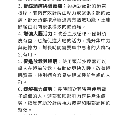
舒緩頭痛與偏頭痛：
透過對頭部的適當
按摩，能夠有效舒緩由壓力或緊張引起的頭
痛，部分頭部按摩器還具有熱敷功能，更能
舒緩由肌肉緊張導致的偏頭痛。
增強大腦活力：
改善血液循環不僅對頭
皮有益，也能促進大腦的活力，提升集中力
與記憶力，對長時間需要集中思考的人群特
別有用。
促進放鬆與睡眠
：使用頭部按摩器可以
讓人在睡前放鬆，有助於更快入睡，改善睡
眠質量，特別適合容易失眠或睡前焦慮的人
群。
緩解視力疲勞：
長時間對著螢幕使用電
子設備的人，頭部和眼部肌肉容易產生疲
勞，按摩有助於舒緩視力疲勞和眼部周圍的
緊張。