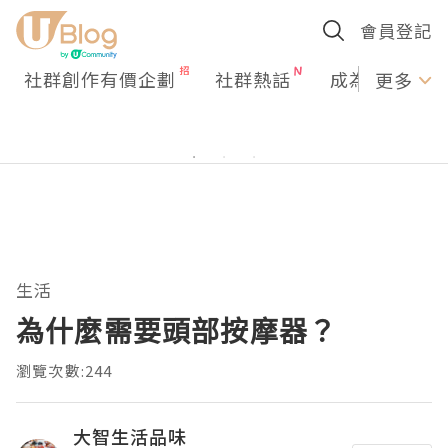
會員登記
社群創作有價企劃
社群熱話
成為U Creato
更多
生活
為什麼需要頭部按摩器？
瀏覽次數:244
大智生活品味