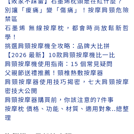
【敗家不踩雷】石墨烯枕頭是在紅什麼？
別讓「痠痛」變「傷痛」！按摩肩頸危險
禁區
石墨烯 無線按摩枕，都會時尚放鬆新哲
學！
挑選肩頸按摩機全攻略：品牌大比拼
【2026 最新】10款肩頸按摩機比一比
肩頸按摩機使用指南：15 個常見疑問
父親節送禮推薦！頸椎熱敷按摩器
肩頸按摩器使用技巧揭密，七大肩頸按摩
密技大公開
肩頸按摩器購買前，你該注意的7件事
按摩枕 價格、功能、材質、適用對象..總整
理