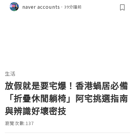
naver accounts
39分鐘前
生活
放假就是要宅爆！香港蝸居必備
「折疊休閒躺椅」阿宅挑選指南
與辨識好壞密技
瀏覽次數:137