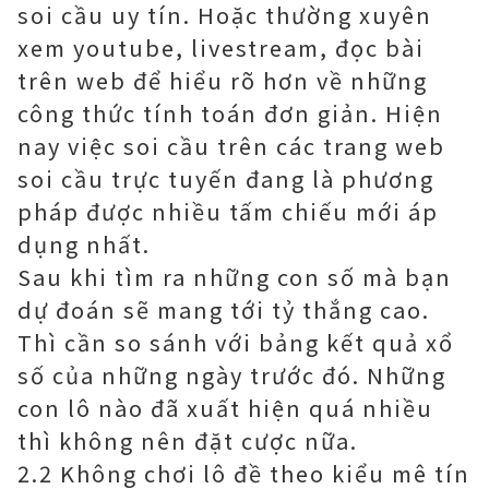
soi cầu uy tín. Hoặc thường xuyên
xem youtube, livestream, đọc bài
trên web để hiểu rõ hơn về những
công thức tính toán đơn giản. Hiện
nay việc soi cầu trên các trang web
soi cầu trực tuyến đang là phương
pháp được nhiều tấm chiếu mới áp
dụng nhất.
Sau khi tìm ra những con số mà bạn
dự đoán sẽ mang tới tỷ thắng cao.
Thì cần so sánh với bảng kết quả xổ
số của những ngày trước đó. Những
con lô nào đã xuất hiện quá nhiều
thì không nên đặt cược nữa.
2.2 Không chơi lô đề theo kiểu mê tín