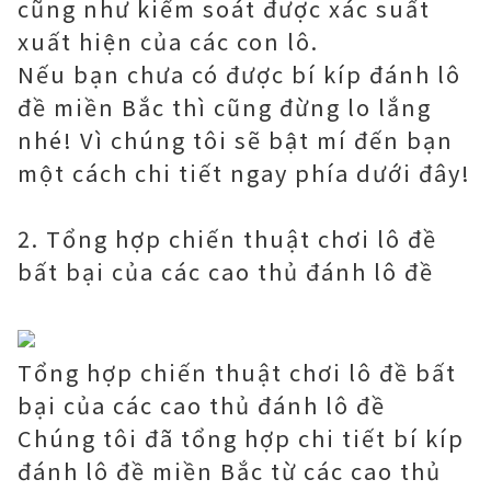
cũng như kiểm soát được xác suất
xuất hiện của các con lô.
Nếu bạn chưa có được bí kíp đánh lô
đề miền Bắc thì cũng đừng lo lắng
nhé! Vì chúng tôi sẽ bật mí đến bạn
một cách chi tiết ngay phía dưới đây!
2. Tổng hợp chiến thuật chơi lô đề
bất bại của các cao thủ đánh lô đề
Tổng hợp chiến thuật chơi lô đề bất
bại của các cao thủ đánh lô đề
Chúng tôi đã tổng hợp chi tiết bí kíp
đánh lô đề miền Bắc từ các cao thủ