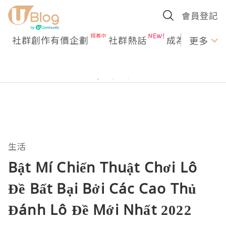
會員登記
社群創作有價企劃
社群熱話
成為U Creato
更多
生活
Bật Mí Chiến Thuật Chơi Lô
Đề Bất Bại Bởi Các Cao Thủ
Đánh Lô Đề Mới Nhất 2022