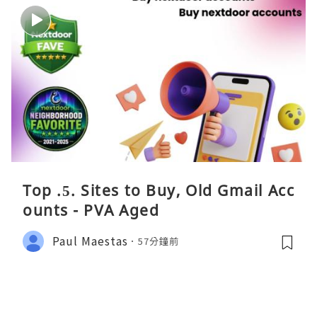
Top .5. Sites to Buy, Old Gmail Acc
ounts - PVA Aged
Paul Maestas
57分鐘前