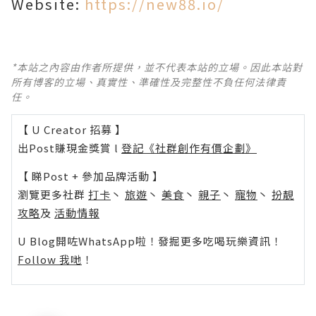
Website:
https://new88.io/
*本站之內容由作者所提供，並不代表本站的立場。因此本站對
所有博客的立場、真實性、準確性及完整性不負任何法律責
任。
【 U Creator 招募 】
出Post賺現金獎賞 l
登記《社群創作有價企劃》
【 睇Post + 參加品牌活動 】
瀏覽更多社群
打卡
丶
旅遊
丶
美食
丶
親子
丶
寵物
丶
扮靚
攻略
及
活動情報
U Blog開咗WhatsApp啦！發掘更多吃喝玩樂資訊！
Follow 我哋
！