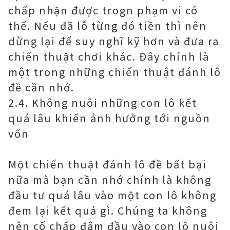
chấp nhận được trogn phạm vi có
thể. Nếu đã lỗ từng đó tiền thì nên
dừng lại để suy nghĩ kỹ hơn và đưa ra
chiến thuật chơi khác. Đây chính là
một trong những chiến thuật đánh lô
đề cần nhớ.
2.4. Không nuôi những con lô kết
quá lâu khiến ảnh hưởng tới nguồn
vốn
Một chiến thuật đánh lô đề bất bại
nữa mà bạn cần nhớ chính là không
đầu tư quá lâu vào một con lô không
đem lại kết quả gì. Chúng ta không
nên cố chấp đâm đầu vào con lô nuôi