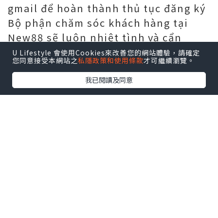
gmail để hoàn thành thủ tục đăng ký
Bộ phận chăm sóc khách hàng tại
New88 sẽ luôn nhiệt tình và cẩn
thận, giải đáp mọi thắc mắc 24/7 qua
U Lifestyle 會使用Cookies來改善您的網站體驗，請確定
您同意接受本網站之
私隱政策和使用條款
才可繼續瀏覽。
zalo, telegram v.v...
我已閱讀及同意
Hướng Dẫn Đăng Ký Tài Khoản
New88 Chi Tiết
Đăng ký tài khoản New88 trên điện
thoại và máy tính
Bước 1: Truy cập vào trang web chính
của nhà cái New88
(
https://new88.io/)
, sau đó ấn vào