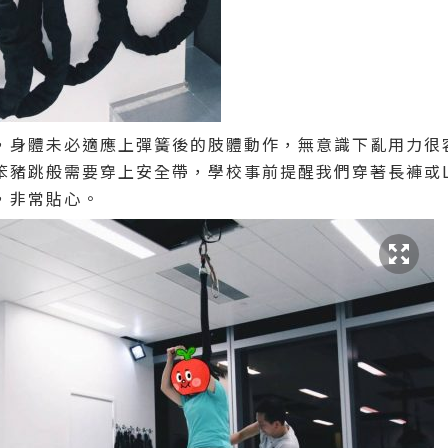
，身體未必適應上彈簧後的肢體動作，無意識下亂用力很
豬跳般需要穿上安全帶，學校事前提醒我們穿著長褲或Le
，非常貼心。