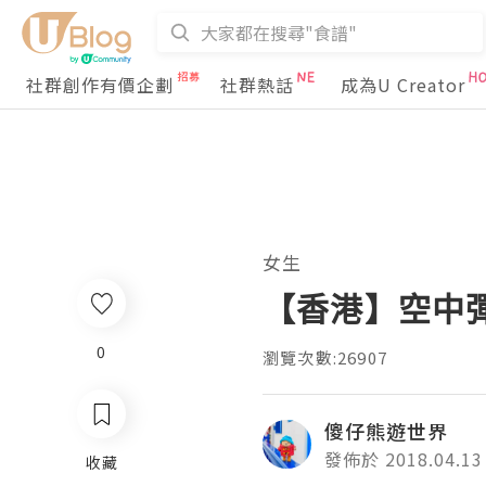
社群創作有價企劃
社群熱話
成為U Creator
女生
【香港】空中彈跳
0
瀏覽次數:26907
傻仔熊遊世界
發佈於 2018.04.13
收藏