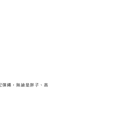
配彈繩，無論是胖子、高