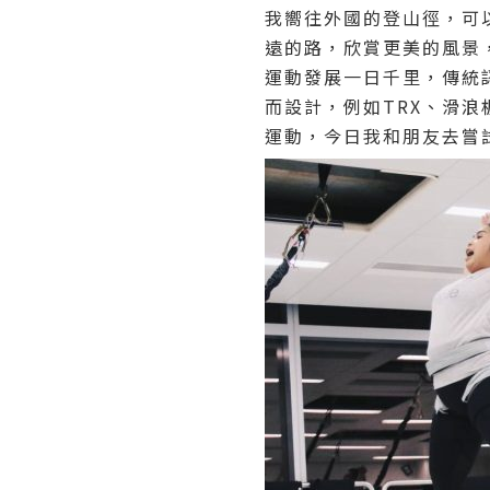
我嚮往外國的登山徑，可
遠的路，欣賞更美的風景
運動發展一日千里，傳統
而設計，例如TRX、滑浪板健身
運動，今日我和朋友去嘗試新