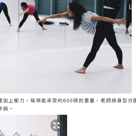
重加上衝力，每條能承受約600磅的重量，老師按身型分
參與。