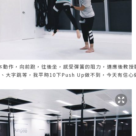
本動作，向前跑，往後坐，感受彈簧的阻力，適應後教授
h Up、大字跳等，我平時10下Push Up做不到，今天有信