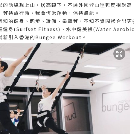
以的話總想上山，居高臨下，不過外國登山徑難度相對高
，等待旅行時，我會恆常運動，保持體能。
認知的健身、跑步、瑜伽、拳擊等，不知不覺間揉合出更
(Surfset Fitness)、水中健美操(Water Aero
引入香港的Bungee Workout。