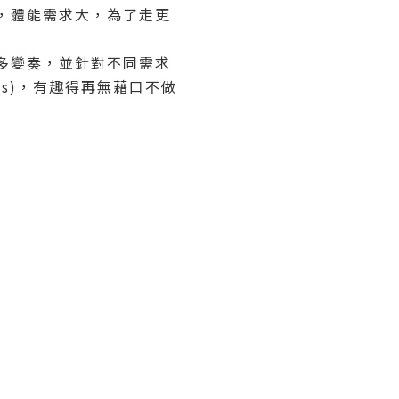
，體能需求大，為了走更
多變奏，並針對不同需求
bics)，有趣得再無藉口不做