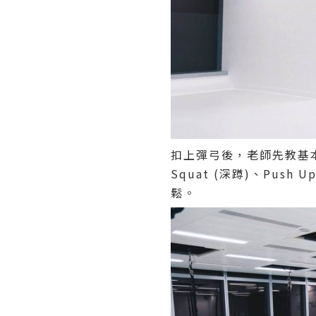
扣上彈弓後，老師先教基
Squat (深蹲)、Pus
鬆。