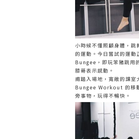
小時候不懂照顧身體，跳
的運動。今日嘗試的運動
Bungee，即玩笨豬
膝哥表示感動。
甫踏入場地，寬敞的課室大得
Bungee Worko
旁事物，玩得不暢快。