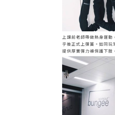
上課前老師帶做熱身運動
乎後正式上彈簧。如同玩笨
提供厚實彈力褲保護下肢