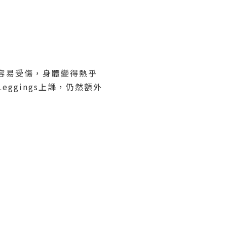
容易受傷，身體變得熱乎
ggings上課，仍然額外