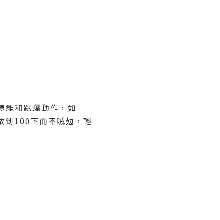
體能和跳躍動作，如
心做到100下而不喊攰，輕