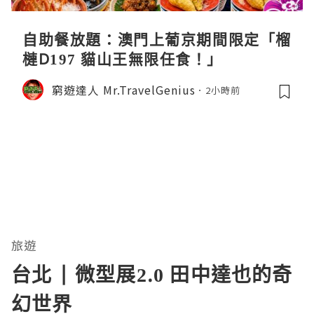
自助餐放題：澳門上葡京期間限定「榴
槤D197 貓山王無限任食！」
窮遊達人 Mr.TravelGenius
2小時前
旅遊
台北 | 微型展2.0 田中達也的奇
幻世界