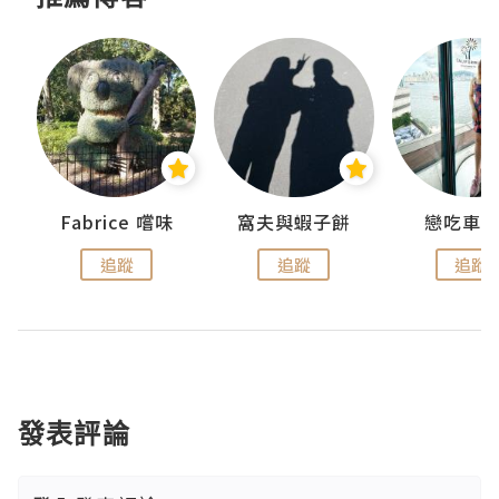
Fabrice 嚐味
窩夫與蝦子餅
戀吃車
追蹤
追蹤
追蹤
發表評論