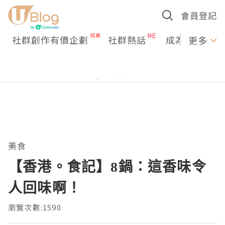
會員登記
社群創作有價企劃
社群熱話
成為U Creato
更多
美食
【香港。食記】8鍋：這香味令
人回味啊！
瀏覽次數:1590