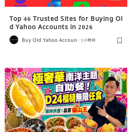
Top 46 Trusted Sites for Buying Ol
d Yahoo Accounts in 2026
Buy Old Yahoo Accoun
1小時前