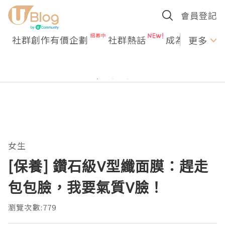
會員登記
社群創作有價企劃
社群熱話
成為U Creato
更多
女生
[保養] 鑽石級V型纖面膜：趕走
包包臉，我要氣質V臉！
瀏覽次數:779