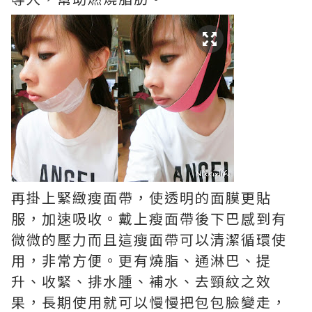
再掛上緊緻瘦面帶，使透明的面膜更貼
服，加速吸收。戴上瘦面帶後下巴感到有
微微的壓力而且這瘦面帶可以清潔循環使
用，非常方便。更有燒脂、通淋巴、提
升、收緊、排水腫、補水、去頸紋之效
果，長期使用就可以慢慢把包包臉變走，