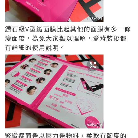
鑽石級V型纖面膜比起其他的面膜有多一條
瘦面帶，為免大家難以理解，盒背裝後都
有詳細的使用說明。
緊緻瘦面帶以壓力帶物料，柔軟有韌度的