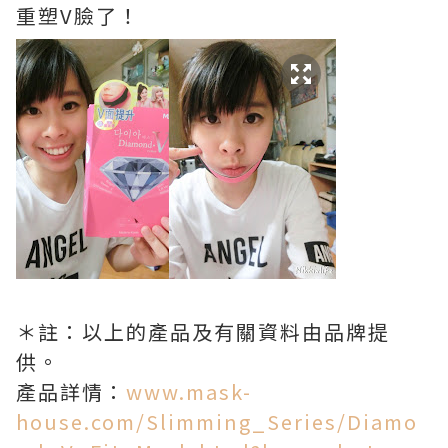
重塑V臉了！
＊註：以上的產品及有關資料由品牌提
供。
產品詳情：
www.mask-
house.com/Slimming_Series/Diamo