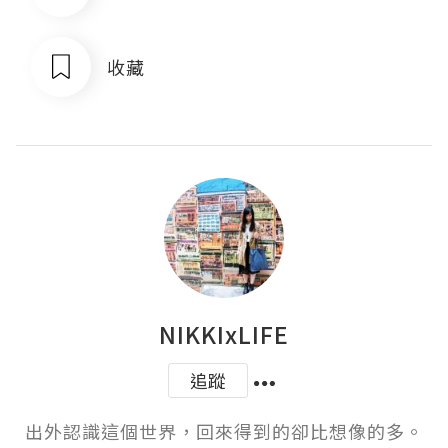
收藏
NIKKIxLIFE
追蹤
出外認識這個世界，回來得到的卻比想像的多。
