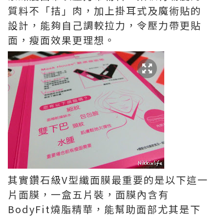
質料不「拮」肉，加上掛耳式及魔術貼的
設計，能夠自己調較拉力，令壓力帶更貼
面，瘦面效果更理想。
其實鑽石級V型纖面膜最重要的是以下這一
片面膜，一盒五片裝，面膜內含有
BodyFit燒脂精華，能幫助面部尤其是下