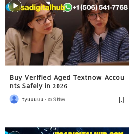
Buy Verified Aged Textnow Accou
nts Safely in 2026
tyuuuuu
38分鐘前