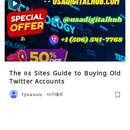
The 04 Sites Guide to Buying Old
Twitter Accounts
tyuuuuu
48分鐘前