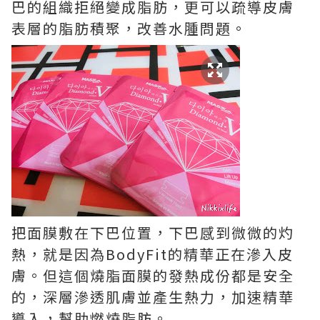
巴的組織拒絕變成脂肪，更可以疏導皮膚
表層的脂肪積聚，改善水腫問題。
把面膜敷在下巴位置，下巴感到微微的灼
熱，就是因為BodyFit的精華正在滲入皮
膚。但這個燒脂面膜的發熱成份都是安全
的，深層滲透肌膚並產生熱力，加速精華
導入，幫助燃燒脂肪。