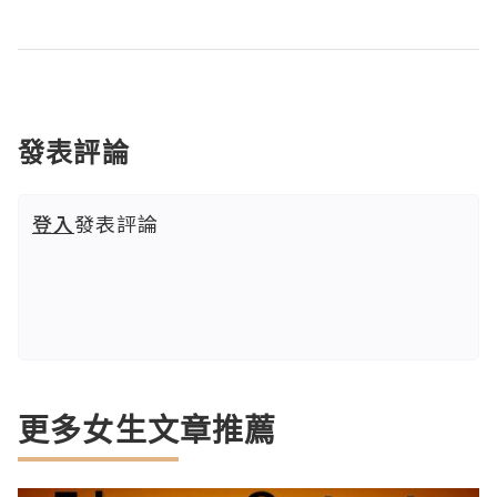
發表評論
登入
發表評論
更多女生文章推薦