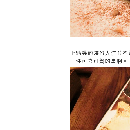
七點幾的時份人流並不
一件可喜可賀的事啊。