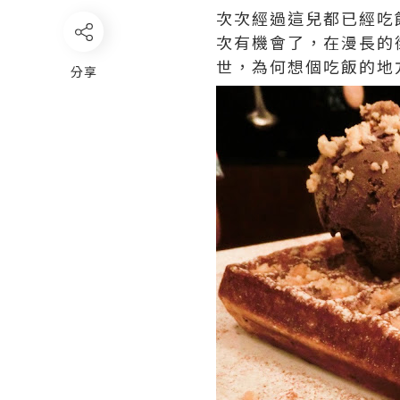
次次經過這兒都已經吃
次有機會了，在漫長的街
世，為何想個吃飯的地
分享