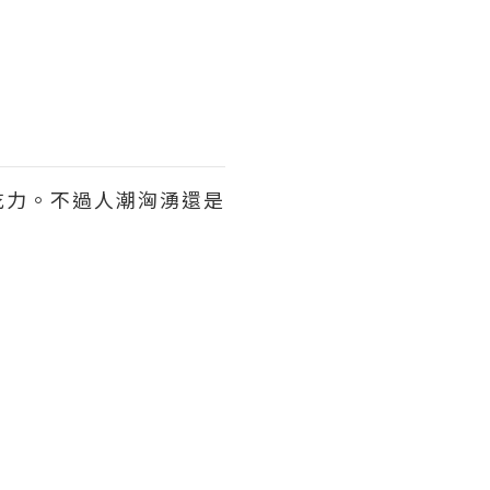
吃力。不過人潮洶湧還是