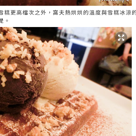
雪糕更高檔次之外，窩夫熱烘烘的溫度與雪糕冰涼
覺。