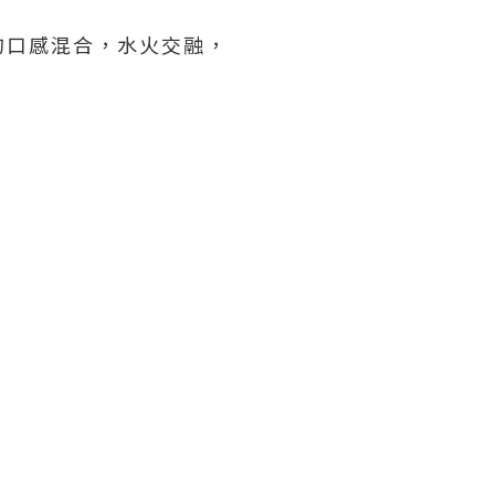
的口感混合，水火交融，