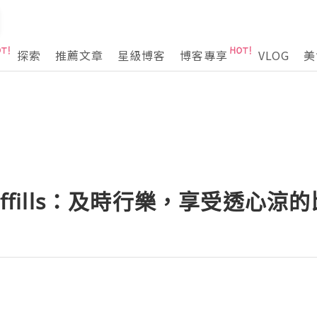
探索
推薦文章
星級博客
博客專享
VLOG
美
affills：及時行樂，享受透心