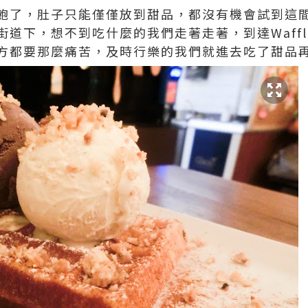
飽了，肚子只能僅僅放到甜品，都沒有機會試到這
道下，想不到吃什麼的我們走著走著，到達Waffl
方都要那麼痛苦，及時行樂的我們就進去吃了甜品