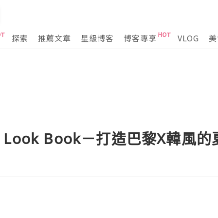
探索
推薦文章
星級博客
博客專享
VLOG
美
ha Look Book－打造巴黎X韓