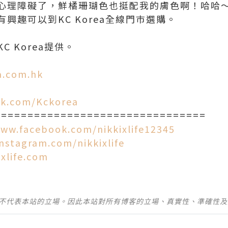
心理障礙了，鮮橘珊瑚色也挺配我的膚色啊！哈哈
興趣可以到KC Korea全線門巿選購。
 Korea提供。
a.com.hk
:
ok.com/Kckorea
================================
www.facebook.com/nikkixlife12345
instagram.com/nikkixlife
xlife.com
並不代表本站的立場。因此本站對所有博客的立場、真實性、準確性