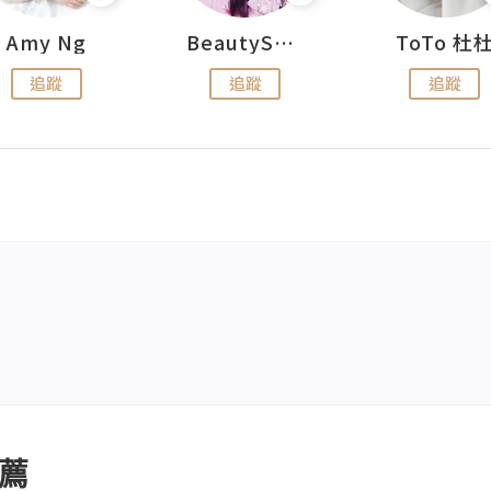
Amy Ng
BeautySearch
ToTo 杜
追蹤
追蹤
追蹤
薦