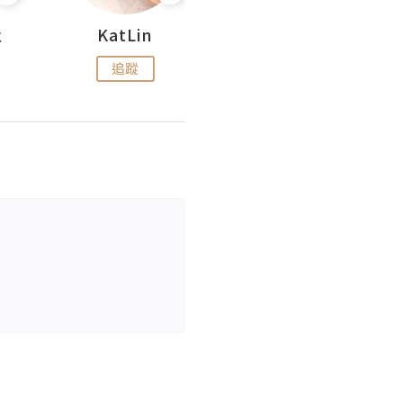
杜
KatLin
Missmiki 米奇小姐
追蹤
追蹤