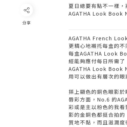
夏日總要有點不一樣，
AGATHA Look Bo
分享
AGATHA Frenc
更精心地襯托每盒的不同
每盒AGATHA Lo
經能夠應付每日所需了
AGATHA Look 
用可以做出有層次的眼
搽上顯色的銅色眼影於
唇彩方面，No.6 的A
彩或是主以粉色的我看
影的金銅色都挺合拍的
質地不黏，而且滋潤度