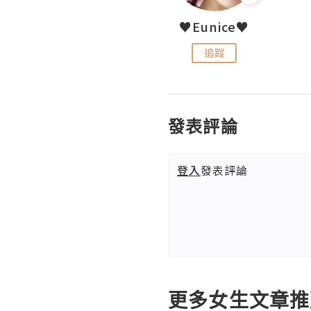
LoveCath 夏沫
♥Eunice♥
追蹤
追蹤
發表評論
登入
發表評論
更多女生文章推