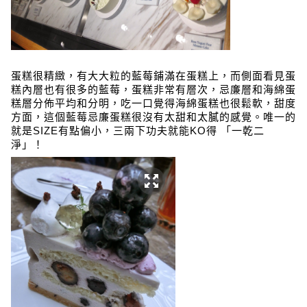
蛋糕很精緻，有大大粒的藍莓鋪滿在蛋糕上，而側面看見蛋
糕內層也有很多的藍莓，蛋糕非常有層次，忌廉層和海綿蛋
糕層分佈平均和分明，吃一口覺得海綿蛋糕也很鬆軟，甜度
方面，這個藍莓忌廉蛋糕很沒有太甜和太膩的感覺。唯一的
就是SIZE有點偏小，三兩下功夫就能KO得
「
一乾二
淨
」
！