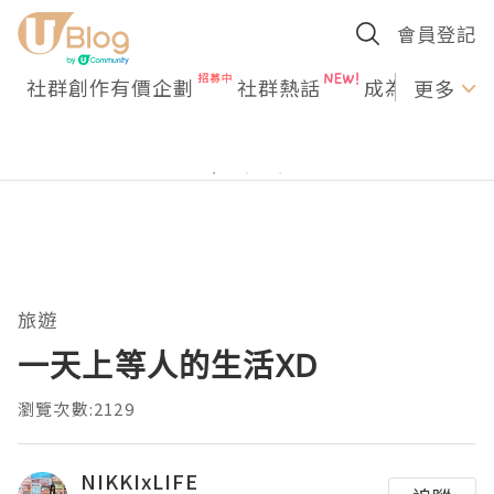
會員登記
社群創作有價企劃
社群熱話
成為U Creato
更多
旅遊
一天上等人的生活XD
瀏覽次數:2129
NIKKIxLIFE