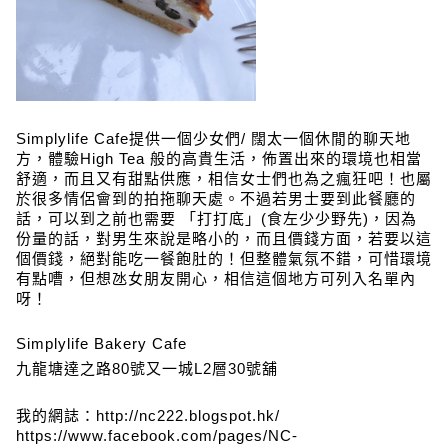
Simplylife Cafe提供一個少女們/ 闊太一個休閒的聊天地
方，體驗High Tea 般的高貴生活，佈置出來的環境也相當
舒適，而且又有甜點供應，相信女士們也為之瘋狂吧！也屬
於很多情侶會到的拍拖聊天處。不過若男士要到此餐廳的
話，可以到之前也需要
「
打打底
」
(食左少少野先)，因為
份量的話，對男生來說是略小的，而且價錢方面，若要以這
個價錢，絕對能吃一餐飽肚的！但整體氣氛不錯，可惜環境
有點嘈，但想氹女朋友開心，相信這個地方可列入名單內
呀！
Simplylife Bakery Cafe
九龍塘
達之路80號又一城L2層30號舖
我的網誌：http://nc222.blogspot.hk/
https://www.facebook.com/pages/NC-