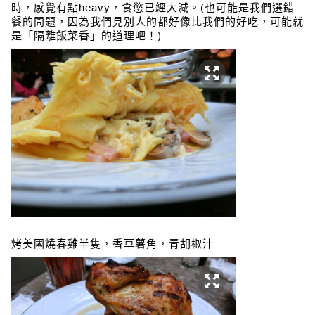
時，感覺有點heavy，食慾已經大減。(也可能是我們選錯
餐的問題，因為我們見別人的都好像比我們的好吃，可能就
是
「
隔離飯菜香
」
的道理吧！)
烤美國燒春雞半隻，香草薯角，青胡椒汁