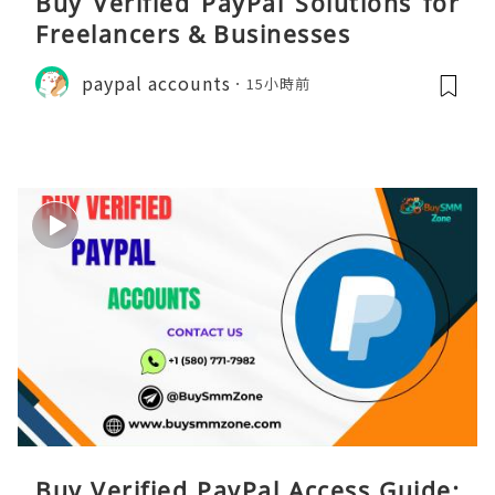
Buy Verified PayPal Solutions for
Freelancers & Businesses
paypal accounts
15小時前
Buy Verified PayPal Access Guide: