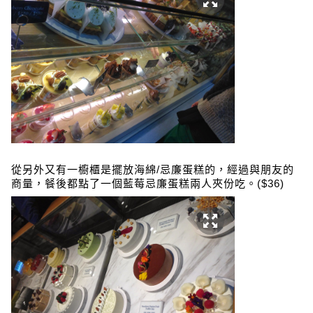
從另外又有一櫥櫃是擺放海綿/忌廉蛋糕的，經過與朋友的
商量，餐後都點了一個藍莓忌廉蛋糕兩人夾份吃。($36)