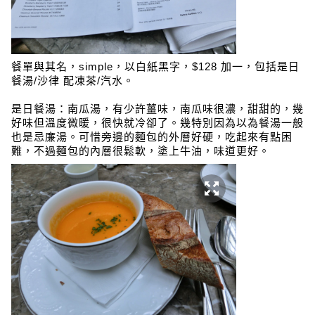
餐單與其名，simple，以白紙黑字，$128 加一，包括是日
餐湯/沙律 配凍茶/汽水。
是日餐湯：南瓜湯，有少許薑味，南瓜味很濃，甜甜的，幾
好味但溫度微暖，很快就冷卻了。幾特別因為以為餐湯一般
也是忌廉湯。可惜旁邊的麵包的外層好硬，吃起來有點困
難，不過麵包的內層很鬆軟，塗上牛油，味道更好。