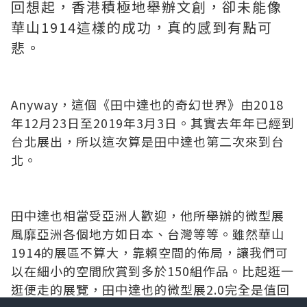
回想起，香港積極地舉辦文創，卻未能像
華山1914這樣的成功，真的感到有點可
悲。
Anyway，這個《田中達也的奇幻世界》由2018
年12月23日至2019年3月3日。其實去年年已經到
台北展出，所以這次算是田中達也第二次來到台
北。
田中達也相當受亞洲人歡迎，他所舉辦的微型展
風靡亞洲各個地方如日本、台灣等等。雖然華山
1914的展區不算大，靠賴空間的佈局，讓我們可
以在細小的空間欣賞到多於150組作品。比起逛一
逛便走的展覽，田中達也的微型展2.0完全是值回