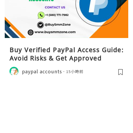
Buy Verified PayPal Access Guide:
Avoid Risks & Get Approved
paypal accounts
15小時前