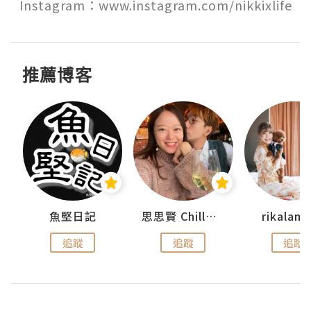
Instagram：www.instagram.com/nikkixlife
推薦博客
urnal
魚堅日記
思思賢 ChillMyBabe
rikala
追蹤
追蹤
追蹤