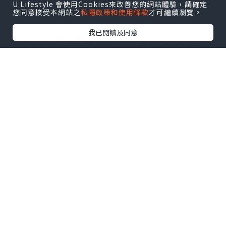
票價！
U Lifestyle 會使用Cookies來改善您的網站體驗，請確定
您同意接受本網站之
私隱政策和使用條款
才可繼續瀏覽。
我已閱讀及同意
田中達也喜歡留意生活小物，發揮一點創意，把
小物運用，把它砌建成一個熟悉的場景。這次的
展區善用食材、日常用品，帶來不同的冒險和人
生片段。平時常見的物品搖身一變成為場景的重
要元素，也借此告訴大家創意是沒有地區所限制
的，Creative is everywhere！我拍下幾個令我
印象最深刻的作品，其他的就等待你進場慢慢欣
賞了！:)
跟朋友一邊看展覽時，我們一邊說：「我
也曾經有這樣想過。」可是啊，我們只有
想像，卻是沒有把它實際做出來。但如
今，田中達也先生把我們聯想到的都通通