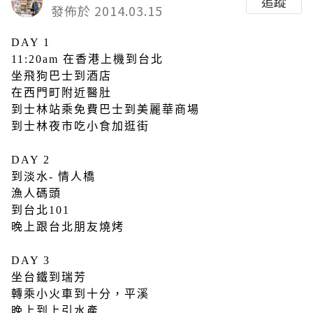
追蹤
發佈於 2014.03.15
DAY 1
11:20am 在香港上機到台北
坐飛狗巴士到酒店
在西門町附近醫肚
到士林站乘免費巴士到美麗華商場
到士林夜市吃小食加逛街
DAY 2
到淡水- 情人橋
漁人碼頭
到台北101
晚上跟台北朋友燒烤
DAY 3
坐台鐵到瑞芳
轉乘小火車到十分，平溪
晚上到上引水產