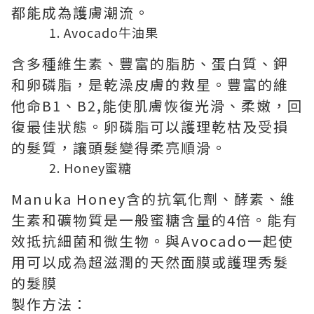
都能成為護膚潮流。
Avocado牛油果
含多種維生素、豐富的脂肪、蛋白質、鉀
和卵磷脂，是乾澡皮膚的救星。豐富的維
他命B1、B2,能使肌膚恢復光滑、柔嫩，回
復最佳狀態。卵磷脂可以護理乾枯及受損
的髮質，讓頭髮變得柔亮順滑。
Honey蜜糖
Manuka Honey含的抗氧化劑、酵素、維
生素和礦物質是一般蜜糖含量的4倍。能有
效抵抗細菌和微生物。與Avocado一起使
用可以成為超滋潤的天然面膜或護理秀髮
的髮膜
製作方法：