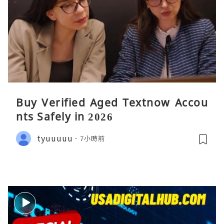
Buy Verified Aged Textnow Accou
nts Safely in 2026
tyuuuuu
7小時前