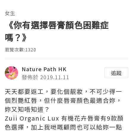
女生
《你有選擇唇膏顏色困難症
嗎？》
瀏覽次數:1320
Nature Path HK
追蹤
發佈於 2019.11.11
天天都要返工，要化個靚妝，不可少得一
個烈艷紅唇，但什麼唇膏顏色最適合妳，
妳又知唔知道？
Zuii Organic Lux 有機花卉唇膏有9款顏
色選擇，加上我哋嘅顧問也可以給妳一點