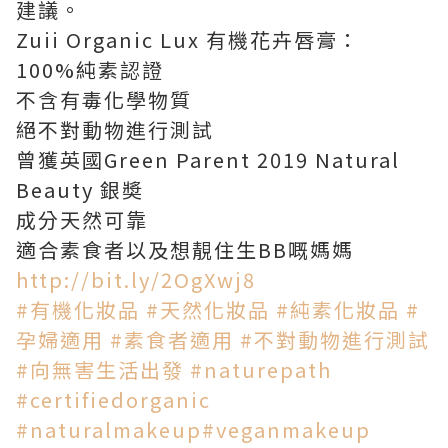
建議。
Zuii Organic Lux 有機花卉唇膏：
100%純素認證
不含有毒化學物質
絕不對動物進行測試
曾獲英國Green Parent 2019 Natural
Beauty 銀奬
成分天然可靠
適合素食者以及想靚住生BB嘅媽媽
http://bit.ly/2OgXwj8
#
有機化妝品
#
天然化妝品
#
純素化妝品
#
孕婦適用
#
素食者適用
#
不對動物進行測試
#
向無害生活出發
#
naturepath
#
certifiedorganic
#
naturalmakeup
#
veganmakeup