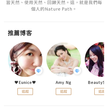
習天然、使用天然、回歸天然。這，就是我們每
個人的Nature Path。
推薦博客
h 夏沫
♥Eunice♥
Amy Ng
追蹤
追蹤
追蹤