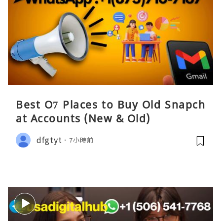
Best O7 Places to Buy Old Snapch
at Accounts (New & Old)
dfgtyt
7小時前