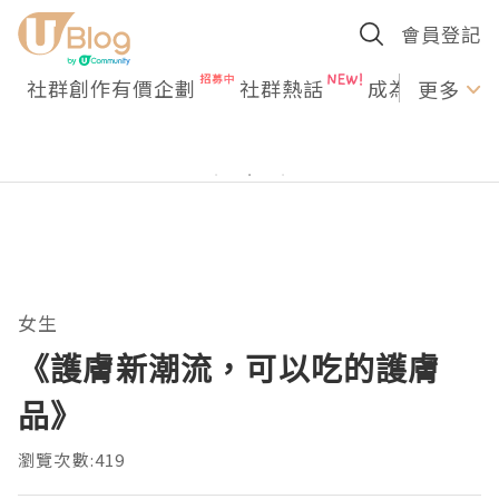
會員登記
社群創作有價企劃
社群熱話
成為U Creato
更多
女生
《護膚新潮流，可以吃的護膚
品》
瀏覽次數:419