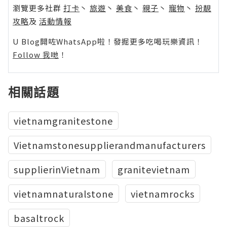
瀏覽更多社群
打卡
丶
旅遊
丶
美食
丶
親子
丶
寵物
丶
扮靚
攻略
及
活動情報
U Blog開咗WhatsApp啦！發掘更多吃喝玩樂資訊！
Follow 我哋
！
相關話題
vietnamgranitestone
Vietnamstonesupplierandmanufacturers
supplierinVietnam
granitevietnam
vietnamnaturalstone
vietnamrocks
basaltrock