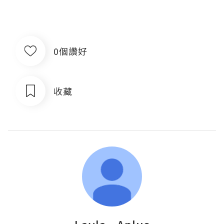
0個讚好
收藏