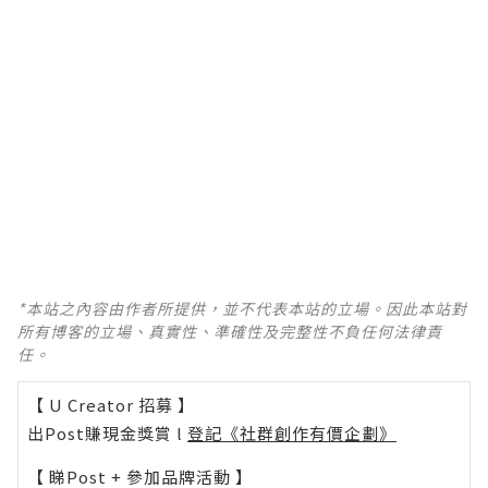
*本站之內容由作者所提供，並不代表本站的立場。因此本站對
所有博客的立場、真實性、準確性及完整性不負任何法律責
任。
【 U Creator 招募 】
出Post賺現金獎賞 l
登記《社群創作有價企劃》
【 睇Post + 參加品牌活動 】