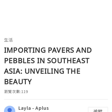
生活
IMPORTING PAVERS AND
PEBBLES IN SOUTHEAST
ASIA: UNVEILING THE
BEAUTY
瀏覽次數:119
Layla - Aplus
追蹤