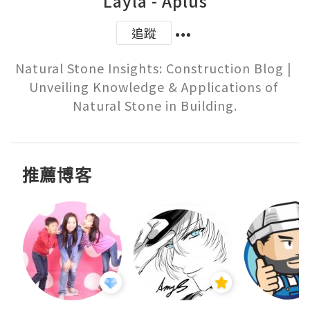
Layla - Aplus
追蹤
Natural Stone Insights: Construction Blog | 
Unveiling Knowledge & Applications of 
Natural Stone in Building.
推薦博客