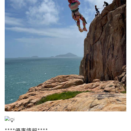
****優惠情報****