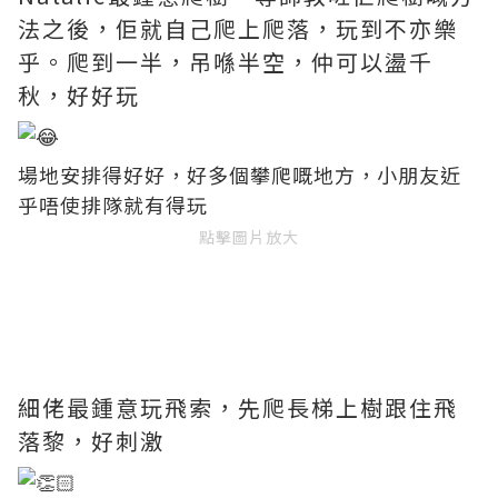
法之後，佢就自己爬上爬落，玩到不亦樂
乎。爬到一半，吊喺半空，仲可以盪千
秋，好好玩
場地安排得好好，好多個攀爬嘅地方，小朋友近
乎唔使排隊就有得玩
點擊圖片放大
細佬最鍾意玩飛索，先爬長梯上樹跟住飛
落黎，好刺激