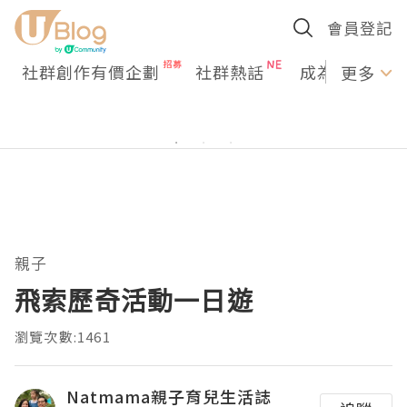
會員登記
社群創作有價企劃
社群熱話
成為U Creato
更多
親子
飛索歷奇活動一日遊
瀏覽次數:1461
Natmama親子育兒生活誌