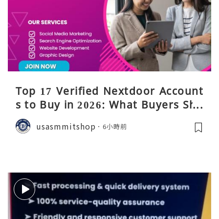
Top 17 Verified Nextdoor Account
s to Buy in 2026: What Buyers Sho
uld Know
usasmmitshop
6小時前