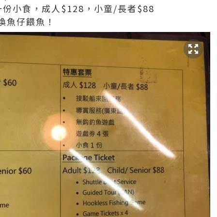
份小食，成人$128，小童/長者$88
換魚仔餵魚！