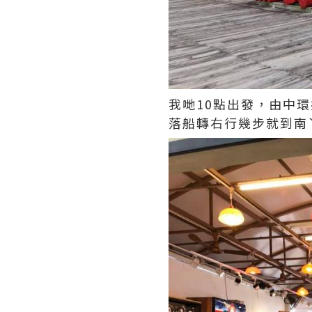
我哋10點出發，由中
落船轉右行幾步就到南