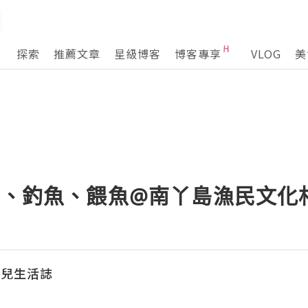
探索
推薦文章
星級博客
博客專享
VLOG
美
星、釣魚、餵魚@南丫島漁民文化
育兒生活誌