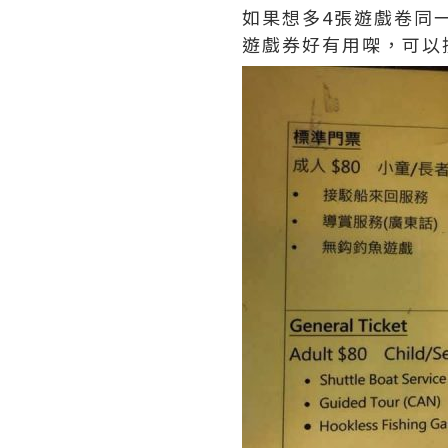
如果想多4張遊戲卷同一
遊戲券好有用㗎，可以