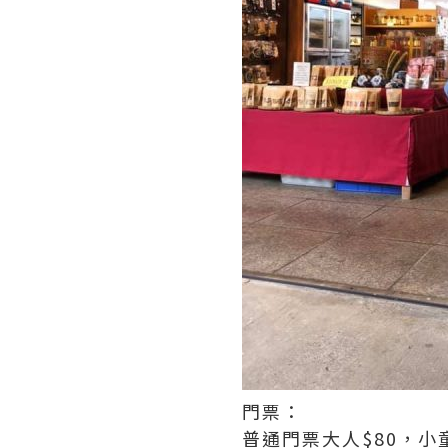
門票：
普通門票大人$80，小童