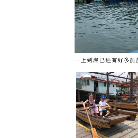
一上到岸已經有好多舢