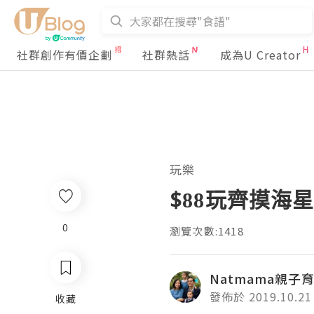
社群創作有價企劃
社群熱話
成為U Creator
玩樂
$88玩齊摸海
0
瀏覽次數:1418
Natmama親子
發佈於 2019.10.21
收藏