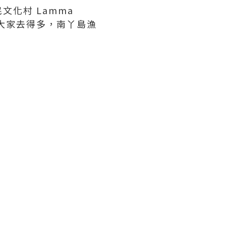
化村 Lamma
南丫島大家去得多，南丫島漁