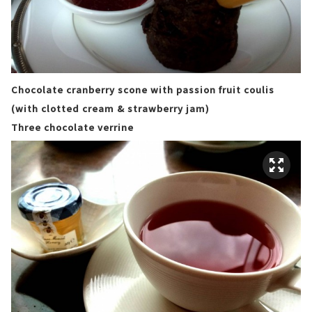
Chocolate cranberry scone with passion fruit coulis
(with clotted cream & strawberry jam)
Three chocolate verrine