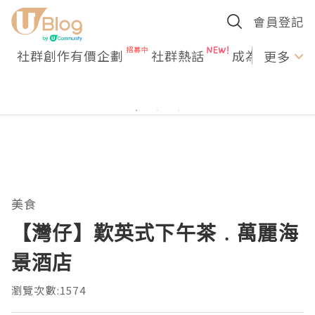
會員登記
社群創作有價企劃
社群熱話
成為U Creato
更多
美食
【灣仔】歎英式下午茶﹒萬麗海
景酒店
瀏覽次數:1574