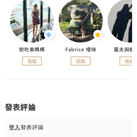
戀吃車媽媽
Fabrice 嚐味
窩夫與蝦
追蹤
追蹤
追蹤
發表評論
登入
發表評論