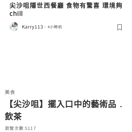
尖沙咀隱世西餐廳 食物有驚喜 環境夠
chill
Karry113
4小時前
美食
【尖沙咀】擺入口中的藝術品﹒
飲茶
瀏覽次數:5117