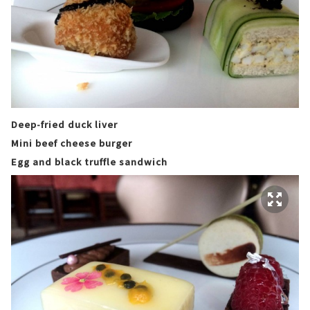
Deep-fried duck liver
Mini beef cheese burger
Egg and black truffle sandwich