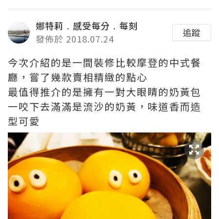
娜特莉﹒感受每分﹒每刻
追蹤
發佈於 2018.07.24
今次介紹的是一間裝修比較摩登的中式餐
廳，嘗了幾款賣相精緻的點心
最值得推介的是擁有一對大眼睛的奶黃包
一咬下去滿滿是流沙的奶黃，味道香而造
型可愛