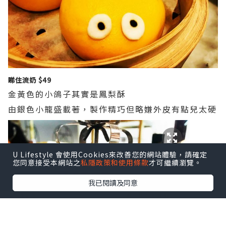
睇住流奶 $49
金黃色的小鴿子其實是鳳梨酥
由銀色小籠盛載著，製作精巧但略嫌外皮有點兒太硬
U Lifestyle 會使用Cookies來改善您的網站體驗，請確定
您同意接受本網站之
私隱政策和使用條款
才可繼續瀏覽。
我已閱讀及同意