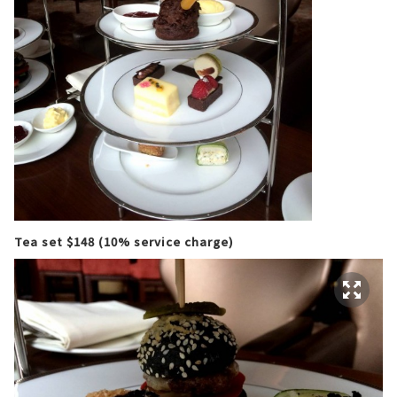
Tea set $148 (10% service charge)