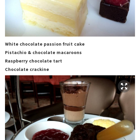
White chocolate passion fruit cake
Pistachio & chocolate macaroons
Raspberry chocolate tart
Chocolate crackine