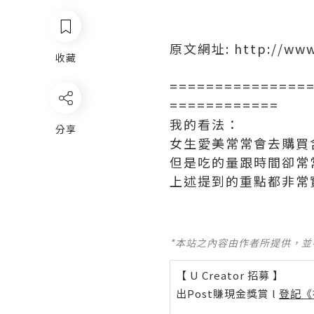
原文網址: http://www.
收藏
===============
============
我的看法：
分享
女生愛美常常會去購買
但是吃的量跟時間卻常
上述提到的重點都非常
*本站之內容由作者所提供，
【 U Creator 招募 】
出Post賺現金獎賞 l
登記《