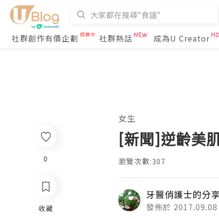
社群創作有價企劃
社群熱話
成為U Creator
女生
[新聞]逆齡
0
瀏覽次數:307
牙醫俏護士的分
發佈於 2017.09.08
收藏