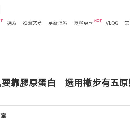
探索
推薦文章
星級博客
博客專享
VLOG
美
美肌要靠膠原蛋白 選用撇步有五原
享室