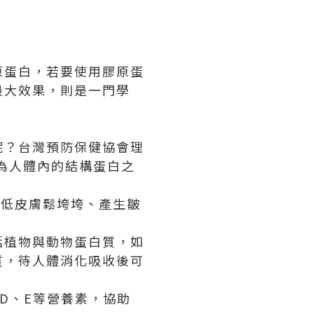
原蛋白，若要使用膠原蛋
最大效果，則是一門學
呢？台灣預防保健協會理
，為人體內的結構蛋白之
降低皮膚鬆垮垮、產生皺
括植物與動物蛋白質，如
質，待人體消化吸收後可
D、E等營養素，協助