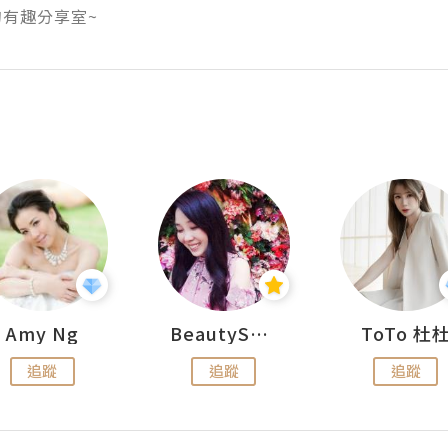
有趣分享室~
Amy Ng
BeautySearch
ToTo 杜
追蹤
追蹤
追蹤