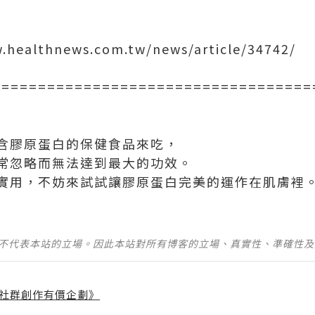
healthnews.com.tw/news/article/34742/
===================================
含膠原蛋白的保健食品來吃，
常忽略而無法達到最大的功效。
實用，不妨來試試讓膠原蛋白完美的運作在肌膚裡
並不代表本站的立場。因此本站對所有博客的立場、真實性、準確性
社群創作有價企劃》