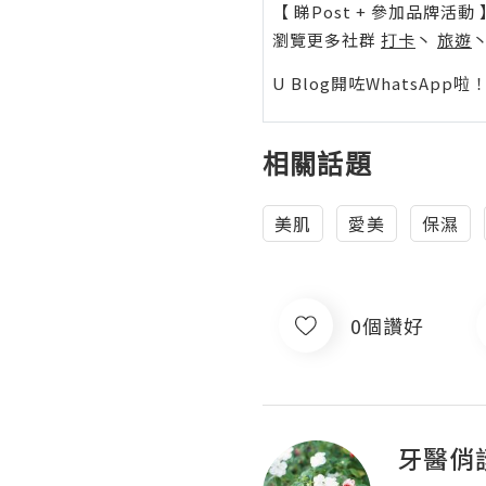
【 睇Post + 參加品牌活動 
瀏覽更多社群
打卡
丶
旅遊
U Blog開咗WhatsAp
相關話題
美肌
愛美
保濕
0個讚好
牙醫俏