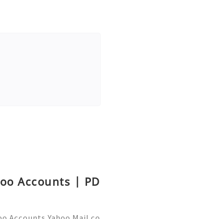
hoo Accounts | PD
oo Accounts Yahoo Mail co