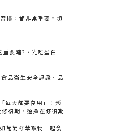
活習慣，都非常重要。趙
的重要輔?，光吃蛋白
。
廠食品衛生安全認證、品
「每天都要食用」！趙
金修復期，選擇在修復期
分如葡萄籽萃取物一起食