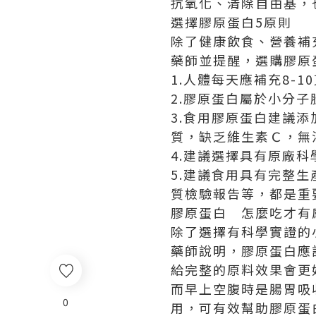
抗氧化、清除自由基，
選擇膠原蛋白5原則
除了健康飲食、營養補
藥師並提醒，選購膠原
1.人體每天應補充8-1
2.膠原蛋白屬於小分子
3.食用膠原蛋白建議
質，缺乏維生素Ｃ，無
4.建議選擇具有原廠
5.建議食用具有完整
質檢驗報告等，都是重
膠原蛋白 怎麼吃才有
除了選擇有科學實證的
藥師說明，膠原蛋白應
給完整的原料效果會更
而早上空腹時是腸胃吸
0
用，可有效幫助膠原蛋