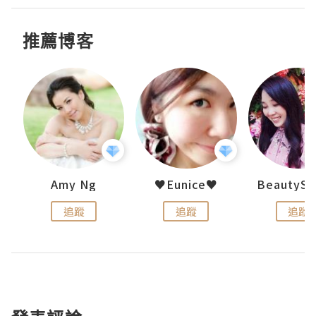
推薦博客
uit
Amy Ng
♥Eunice♥
追蹤
追蹤
追蹤