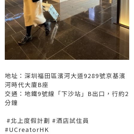
地址：深圳福田區濱河大道9289號京基濱
河時代大廈B座
交通：地鐵9號線「下沙站」B出口，行約2
分鐘
#北上度假計劃 #酒店試住員
#UCreatorHK