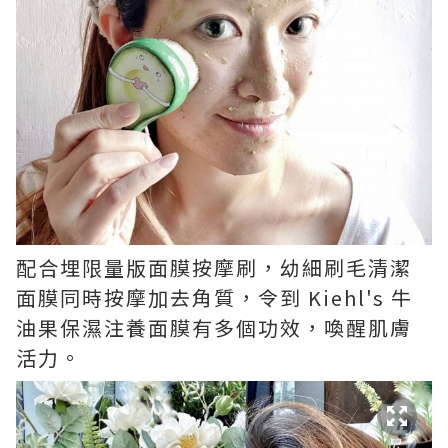
配合埋限量版面膜按摩刷，幼細刷毛清潔
面膜同時按摩加去角質，令到
Kiehl's
牛
油果保濕注養面膜有多個功效，喚醒肌膚
活力。