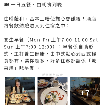
🍽️ 一日五餐．由朝食到晚
住喺薩和，基本上唔使擔心會餓親！酒店
將餐飲體驗融入到住宿之中：
養生早餐（Mon-Fri 上午7:00-11:00 Sat-
Sun 上午7:00-12:00）：早餐係自助形
式，主打養生健康，由中式點心到西式輕
食都有，選擇超多，好多住客都話係「驚
喜級」嘅早餐 。
點擊圖片放大
+7