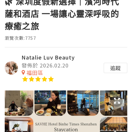
🌿 深圳度假新選擇｜濱河時代
薩和酒店 一場讓心靈深呼吸的
療癒之旅
瀏覽次數:7757
Natalie Luv Beauty
發佈於 2026.02.20
追蹤
福田區