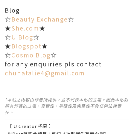
Blog
☆
Beauty Exchange
☆
★
She.com
★
☆
U Blog
☆
★
Blogspot
★
☆
Cosmo Blog
☆
for any enquiries pls contact
chunatalie4@gmail.com
*本站之內容由作者所提供，並不代表本站的立場。因此本站對
所有博客的立場、真實性、準確性及完整性不負任何法律責
任。
【 U Creator 招募 】
出Post賺現金獎賞 l
登記《社群創作有價企劃》