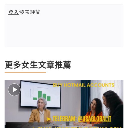
登入
發表評論
更多女生文章推薦