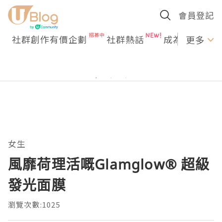
會員登記
社群創作有價企劃
社群熱話
成為U Creato
更多
女生
風靡荷理活嘅Glamglow® 超級
發光面膜
瀏覽次數:1025