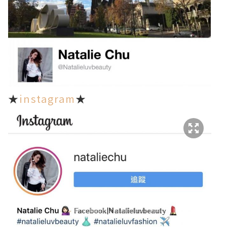
★
instagram
★