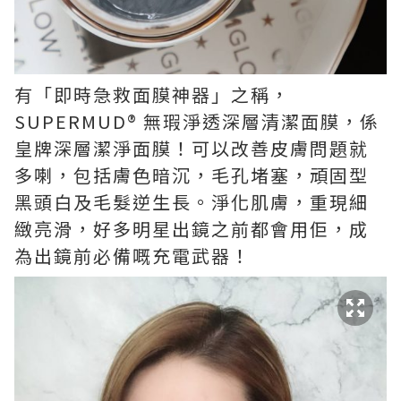
有「即時急救面膜神器」之稱，
SUPERMUD® 無瑕淨透深層清潔面膜，係
皇牌深層潔淨面膜！可以改善皮膚問題就
多喇，包括膚色暗沉，毛孔堵塞，頑固型
黑頭白及毛髮逆生長。淨化肌膚，重現細
緻亮滑，好多明星出鏡之前都會用佢，成
為出鏡前必備嘅充電武器！