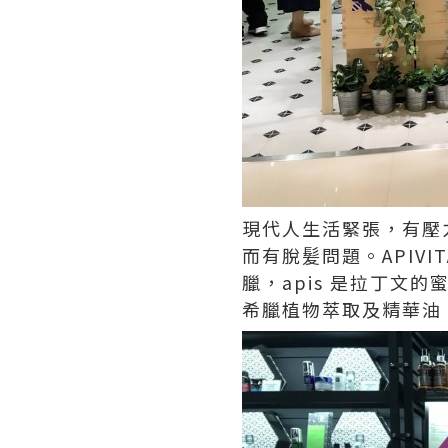
現代人生活緊張，有壓
而有脫髪問題。APIV
臘，apis 是拉丁文
希臘植物萃取及精華油