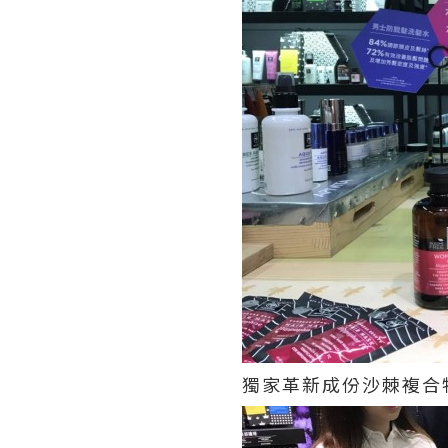
獨家革新成份沙棘複合