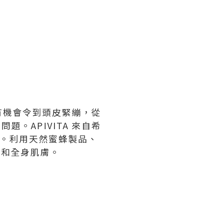
有機會令到頭皮緊繃，從
。APIVITA 來自希
著名。利用天然蜜蜂製品、
龐和全身肌膚。