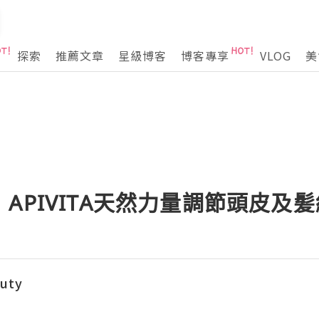
探索
推薦文章
星級博客
博客專享
VLOG
美
APIVITA天然力量調節頭皮及髪
auty