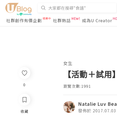
社群創作有價企劃
社群熱話
成為U Creator
女生
【活動＋試用】
0
瀏覽次數:1991
Natalie Luv Be
發佈於 2017.07.03
收藏