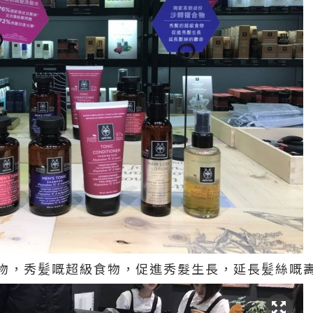
物，秀髪嘅超級食物，促進秀髮生長，延長髪絲嘅