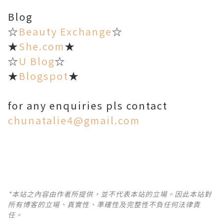
Blog
☆
Beauty Exchange
☆
★
She.com
★
☆
U Blog
☆
★
Blogspot
★
for any enquiries pls contact
chunatalie4@gmail.com
*本站之內容由作者所提供，並不代表本站的立場。因此本站對
所有博客的立場、真實性、準確性及完整性不負任何法律責
任。