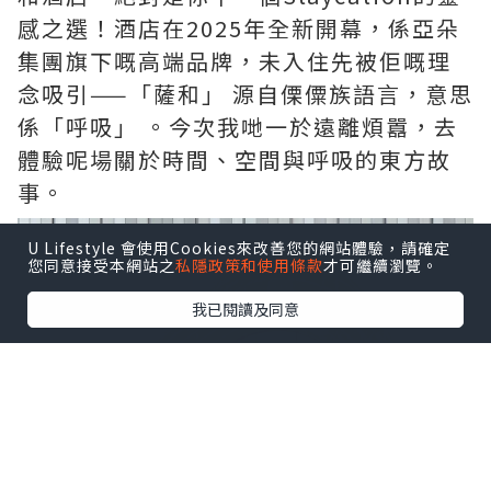
感之選！酒店在2025年全新開幕，係亞朵
集團旗下嘅高端品牌，未入住先被佢嘅理
念吸引——「薩和」 源自傈僳族語言，意思
係「呼吸」 。今次我哋一於遠離煩囂，去
體驗呢場關於時間、空間與呼吸的東方故
事。
U Lifestyle 會使用Cookies來改善您的網站體驗，請確定
您同意接受本網站之
私隱政策和使用條款
才可繼續瀏覽。
我已閱讀及同意