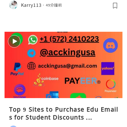
Karry113
49分鐘前
Top 9 Sites to Purchase Edu Email
s for Student Discounts ...