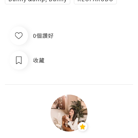
0個讚好
收藏