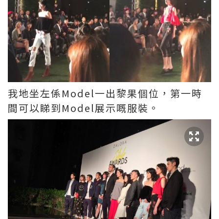
我地坐左係Model一出黎果個位，第一時
間可以睇到Model展示嘅服裝。