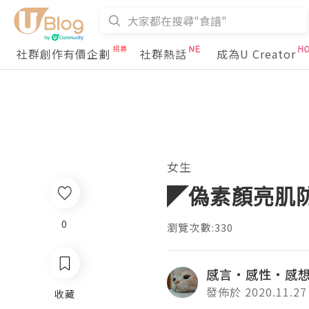
社群創作有價企劃
社群熱話
成為U Creator
女生
◤偽素顏亮肌防
0
瀏覽次數:330
感言‧感性‧感
發佈於 2020.11.27
收藏