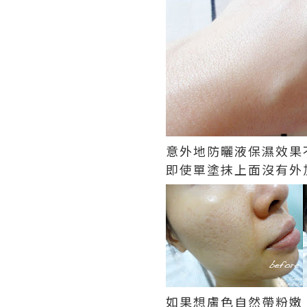
意外地防曬液保濕效果
即使單塗抹上面沒有外
如果想膚色自然帶粉嫩