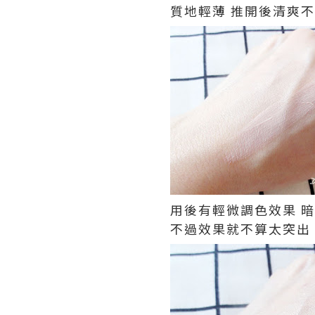
質地輕薄 推開後清爽
用後有輕微調色效果 
不過效果就不算太突出