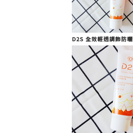
D2S 全效輕透調飾防