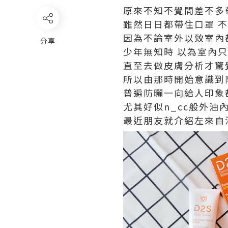
原來不知不覺間差不多
雖然日日都帶住口罩 
因為不論室外以致室內
分享
少年無知時 以為室內
直至去做皮膚分析才驚
所以由那時開始意識到
普遍防曬一向給人印象
尤其好似n_cc般外油
最近朋友就介紹左來自