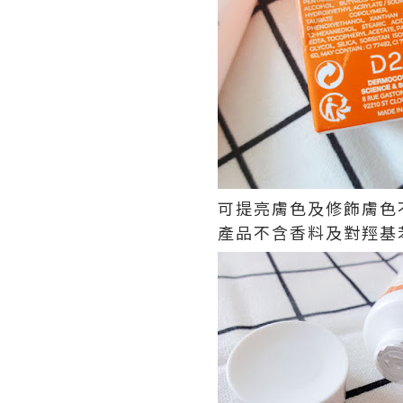
可提亮膚色及修飾膚色
產品不含香料及對羥基苯甲