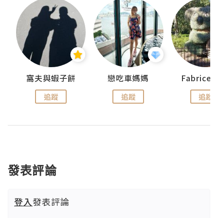
窩夫與蝦子餅
戀吃車媽媽
Fabrice
追蹤
追蹤
追蹤
發表評論
登入
發表評論