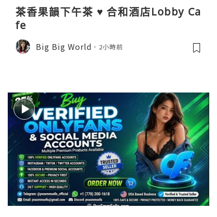
茶香果韻下午茶 ♥ 合和酒店Lobby Ca
fe
Big Big World
2小時前