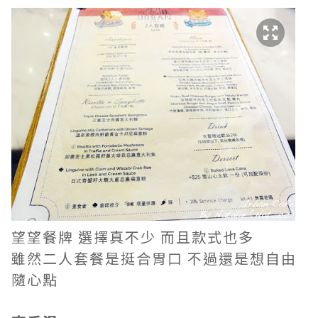
望望餐牌 選擇真不少 而且款式也多
雖然二人套餐是挺合胃口 不過還是想自由
隨心點