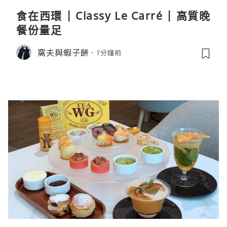
食在西環 | Classy Le Carré | 高質晚
餐份量足
窩夫與蝦子餅
7分鐘前