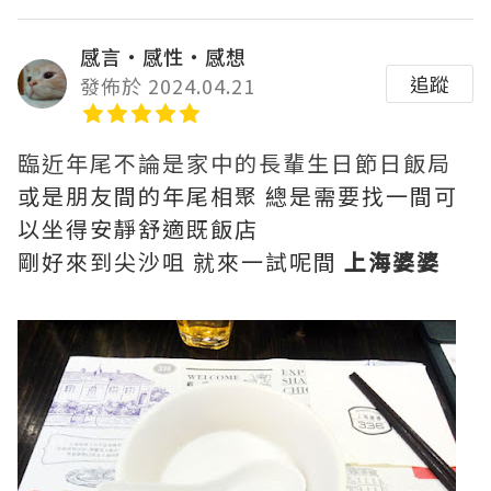
感言‧感性‧感想
追蹤
發佈於 2024.04.21
臨近年尾不論是家中的長輩生日節日飯局
或是朋友間的年尾相聚 總是需要找一間可
以坐得安靜舒適既飯店
剛好來到尖沙咀 就來一試呢間
上海婆婆