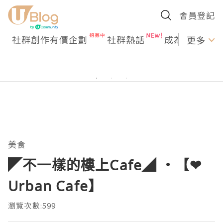
會員登記
社群創作有價企劃
社群熱話
成為U Creato
更多
美食
◤不一樣的樓上Cafe◢ ‧【❤
Urban Cafe】
瀏覽次數:599