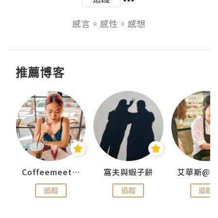
感言。感性。感想
推薦博客
Coffeemeetjojo
窩夫與蝦子餅
追蹤
追蹤
追蹤