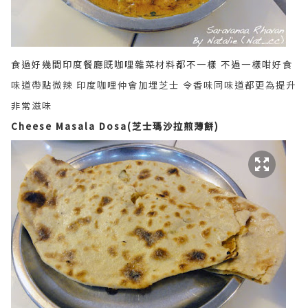
食過好幾間印度餐廳既咖哩雜菜材料都不一樣 不過一樣咁好食
味道帶點微辣 印度咖哩仲會加埋芝士 令香味同味道都更為提升
非常滋味
Cheese Masala Dosa(芝士瑪沙拉煎薄餅)