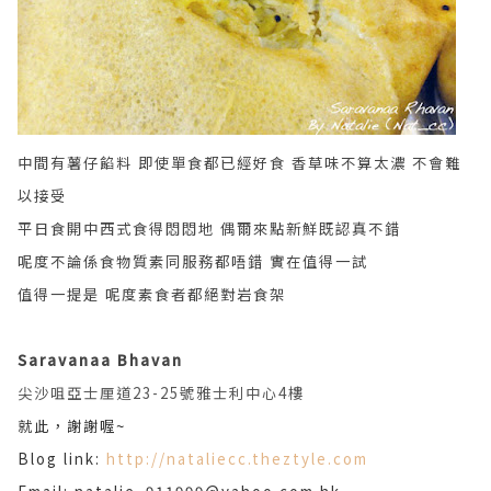
中間有薯仔餡料 即使單食都已經好食 香草味不算太濃 不會難
以接受
平日食開中西式食得悶悶地 偶爾來點新鮮既認真不錯
呢度不論係食物質素同服務都唔錯 實在值得一試
值得一提是 呢度素食者都絕對岩食架
Saravanaa Bhavan
尖沙咀亞士厘道23-25號雅士利中心4樓
就此，謝謝喔~
Blog link:
http://nataliecc.theztyle.com