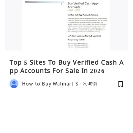
Top 5 Sites To Buy Verified Cash A
pp Accounts For Sale In 2026
How to Buy Walmart S
2小時前