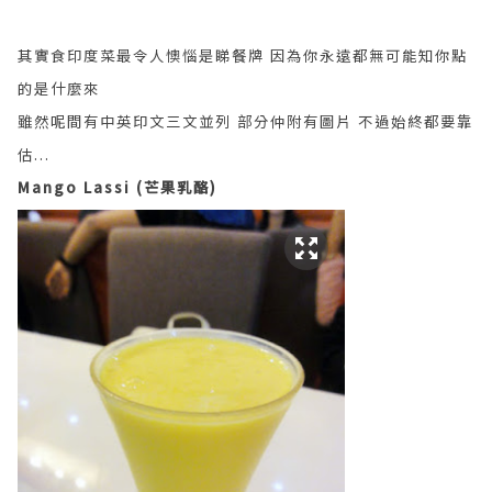
其實食印度菜最令人懊惱是睇餐牌 因為你永遠都無可能知你點
的是什麼來
雖然呢間有中英印文三文並列 部分仲附有圖片 不過始終都要靠
估...
Mango Lassi (芒果乳酪)