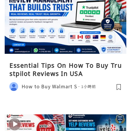
Essential Tips On How To Buy Tru
stpilot Reviews In USA
How to Buy Walmart S
1小時前