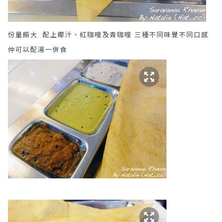
份量頗大
配上椰汁、紅咖哩及青咖哩 三種不同味覺不同口感
仲可以配湯一併食