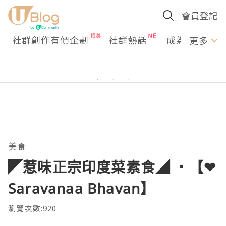
會員登記
社群創作有價企劃
社群熱話
成為U Creato
更多
美食
◤惹味正宗印度菜素食◢ ‧【❤
Saravanaa Bhavan】
瀏覽次數:920