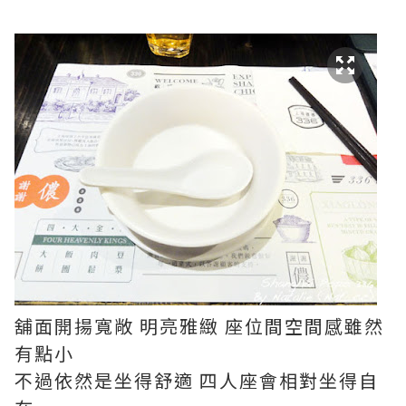
舖面開揚寬敞 明亮雅緻 座位間空間感雖然
有點小
不過依然是坐得舒適 四人座會相對坐得自