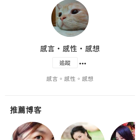
感言‧感性‧感想
追蹤
感言。感性。感想
推薦博客