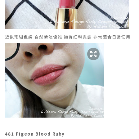
近似珊瑚色調 自然清淡優雅 顯得紅粉霏霏 非常適合日常使用
481 Pigeon Blood Ruby