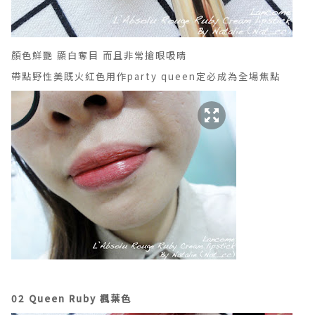
顏色鮮艷 顯白奪目 而且非常搶眼吸晴
帶點野性美既火紅色用作party queen定必成為全場焦點
02 Queen Ruby 楓葉色