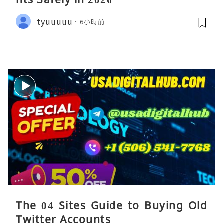
tyuuuuu
6小時前
The 04 Sites Guide to Buying Old
Twitter Accounts