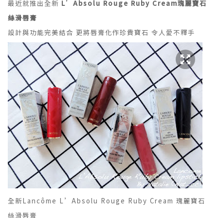
最近就推出全新
L’Absolu Rouge Ruby Cream
瑰麗寶石
絲滑唇膏
設計與功能完美結合 更將唇膏化作珍貴寶石 令人愛不釋手
全新Lancôme L’Absolu Rouge Ruby Cream 瑰麗寶石
絲滑唇膏