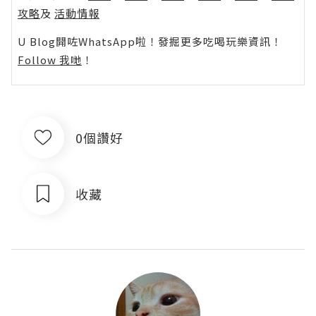
攻略
及
活動情報
U Blog開咗WhatsApp啦！發掘更多吃喝玩樂資訊！
Follow 我哋
！
0個讚好
收藏