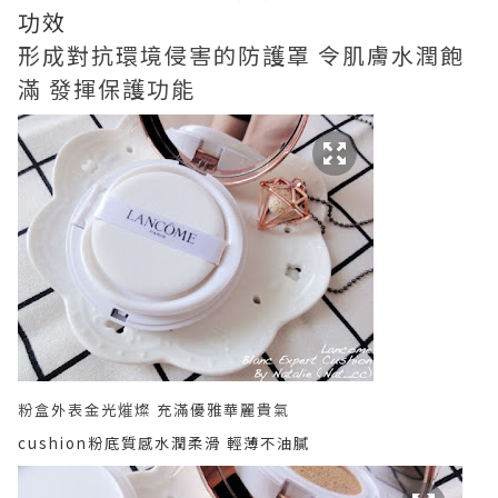
功效
形成對抗環境侵害的防護罩 令肌膚水潤飽
滿 發揮保護功能
粉盒外表金光熣燦 充滿優雅華麗貴氣
cushion粉底質感水潤柔滑 輕薄不油膩