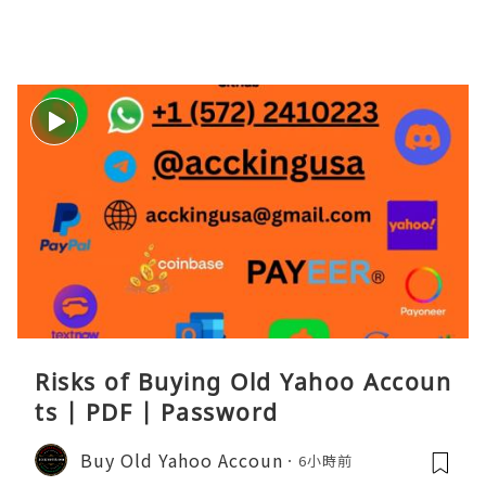
Risks of Buying Old Yahoo Accoun
ts | PDF | Password
Buy Old Yahoo Accoun
6小時前