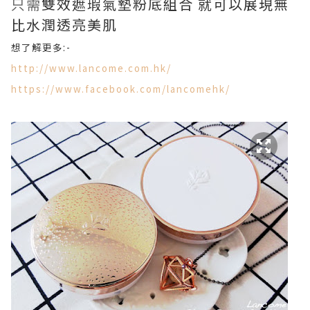
只需
雙效遮瑕氣墊粉底組合 就可以展現無
比水潤透亮美肌
想了解更多:-
http://www.lancome.com.hk/
https://www.facebook.com/lancomehk/