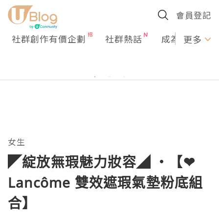
會員登記
社群創作有價企劃
社群熱話
成為U Creato
更多
女生
◤綻放無瑕魅力妝容◢ ‧【❤
Lancôme 雙效遮瑕氣墊粉底組
合】