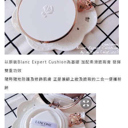
以原裝Blanc Expert Cushion為基礎 加配柔滑遮瑕膏 發揮
雙重功效
隨時隨地防護及修飾肌膚
正是兼顧上妝及遮瑕的二合一便攜粉
餅