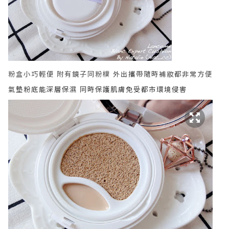
粉盒小巧輕便 附有鏡子同粉樸 外出攜帶隨時補妝都非常方便
氣墊粉底能深層保濕 同時保護肌膚免受都市環境侵害