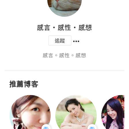
感言‧感性‧感想
追蹤
感言。感性。感想
推薦博客