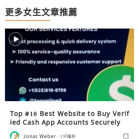
更多女生文章推薦
Top #10 Best Website to Buy Verif
ied Cash App Accounts Securely
Jonas Weber
1分鐘前