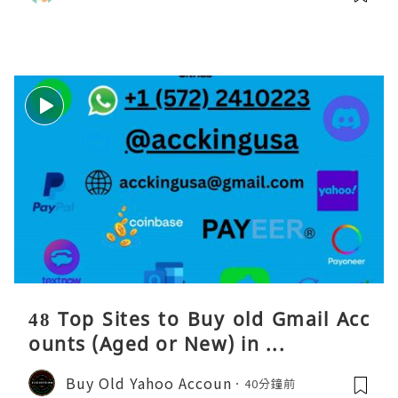
48 Top Sites to Buy old Gmail Acc
ounts (Aged or New) in ...
Buy Old Yahoo Accoun
40分鐘前