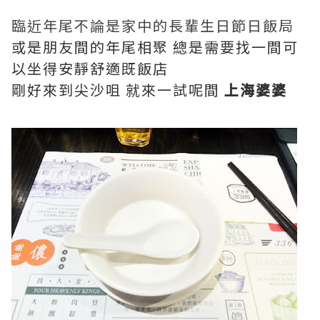
臨近年尾不論是家中的長輩生日節日飯局
或是朋友間的年尾相聚 總是需要找一間可
以坐得安靜舒適既飯店
剛好來到尖沙咀 就來一試呢間
上海婆婆