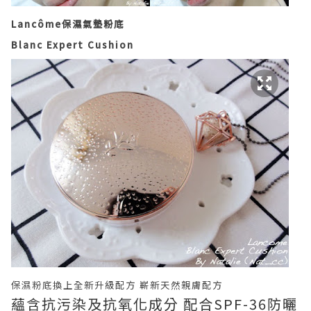
Lancôme保濕氣墊粉底
Blanc Expert Cushion
保濕
粉底
換上全新升級配方
嶄新天然親膚配方
蘊含抗污染及抗氧化成分 配合
SPF-36
防曬