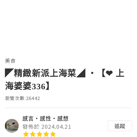
美食
◤精緻新派上海菜◢ ‧【❤ 上
海婆婆336】
瀏覽次數:26442
感言‧感性‧感想
追蹤
發佈於 2024.04.21