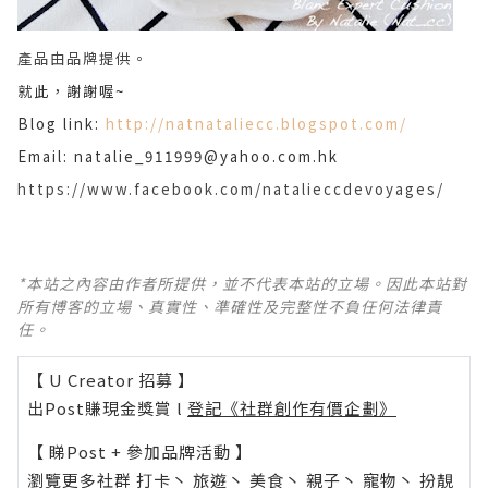
產品由品牌提供。
就此，謝謝喔~
Blog link:
http://natnataliecc.blogspot.com/
Email: natalie_911999@yahoo.com.hk
https://www.facebook.com/natalieccdevoyages/
*本站之內容由作者所提供，並不代表本站的立場。因此本站對
所有博客的立場、真實性、準確性及完整性不負任何法律責
任。
【 U Creator 招募 】
出Post賺現金獎賞 l
登記《社群創作有價企劃》
【 睇Post + 參加品牌活動 】
瀏覽更多社群
打卡
丶
旅遊
丶
美食
丶
親子
丶
寵物
丶
扮靚