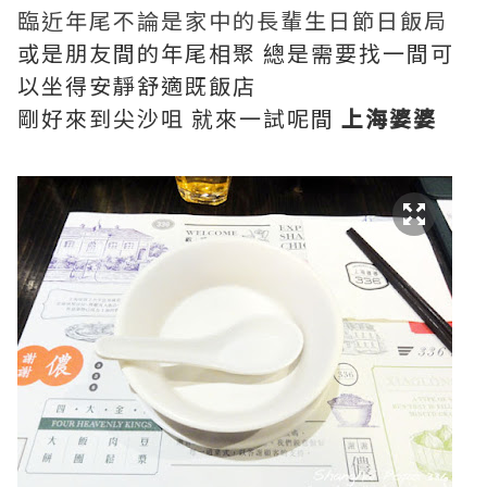
臨近年尾不論是家中的長輩生日節日飯局
或是朋友間的年尾相聚 總是需要找一間可
以坐得安靜舒適既飯店
剛好來到尖沙咀 就來一試呢間
上海婆婆