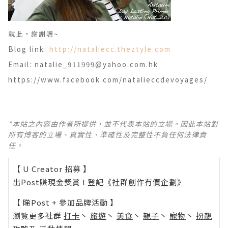
就此，謝謝喔~
Blog link:
http://nataliecc.theztyle.com
Email: natalie_911999@yahoo.com.hk
https://www.facebook.com/natalieccdevoyages/
*本站之內容由作者所提供，並不代表本站的立場。因此本站對
所有博客的立場、真實性、準確性及完整性不負任何法律責
任。
【 U Creator 招募 】
出Post賺現金獎賞 l
登記《社群創作有價企劃》
【 睇Post + 參加品牌活動 】
瀏覽更多社群
打卡
丶
旅遊
丶
美食
丶
親子
丶
寵物
丶
扮靚