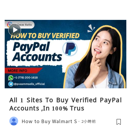
All 1 Sites To Buy Verified PayPal
Accounts ,In 100% Trus
How to Buy Walmart S
2小時前