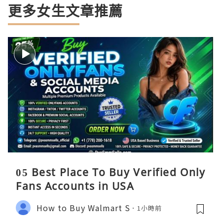
更多女生文章推薦
05 Best Place To Buy Verified Only
Fans Accounts in USA
How to Buy Walmart S
1小時前