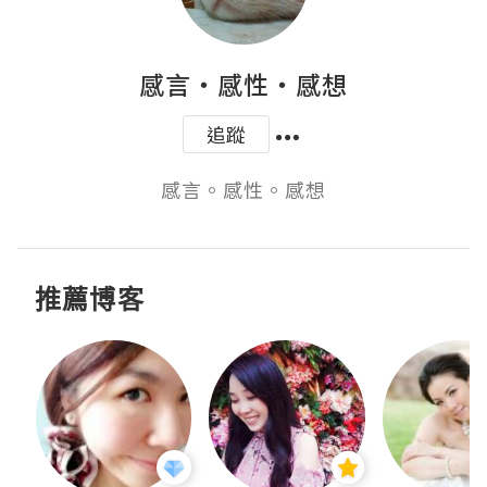
感言‧感性‧感想
追蹤
感言。感性。感想
推薦博客