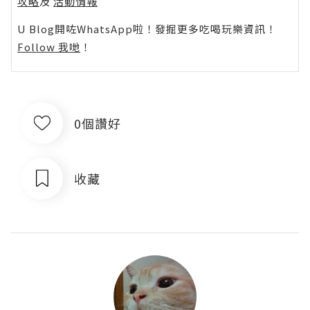
攻略
及
活動情報
U Blog開咗WhatsApp啦！發掘更多吃喝玩樂資訊！
Follow 我哋
！
0個讚好
收藏