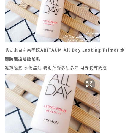
呢支來自泡菜國既
ARITAUM All Day Lasting Primer
水
潤防曬控油妝前乳
輕薄透氣
水潤控油
特別針對多油多汗 易浮粉等問題