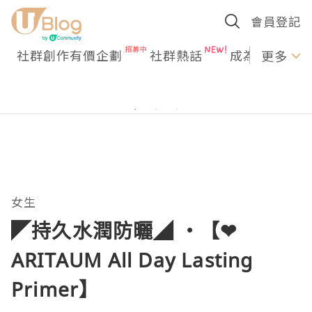
會員登記
社群創作有價企劃
社群熱話
成為U Creato
更多
女生
◤持久水潤防曬◢ ‧【❤
ARITAUM All Day Lasting
Primer】