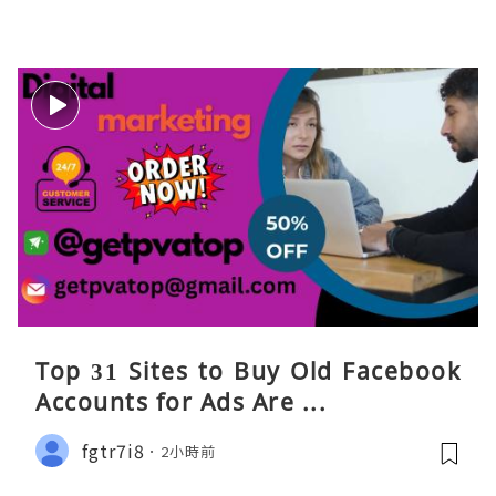
Top 31 Sites to Buy Old Facebook
Accounts​ for Ads Are ...
fgtr7i8
2小時前