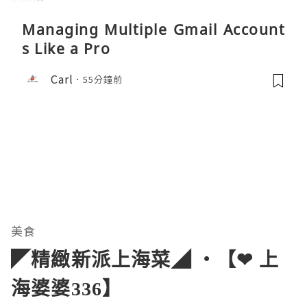
Managing Multiple Gmail Account
s Like a Pro
Carl
55分鐘前
美食
◤精緻新派上海菜◢ ‧【❤ 上
海婆婆336】