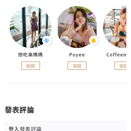
戀吃車媽媽
Poyee
追蹤
追蹤
追蹤
發表評論
登入
發表評論