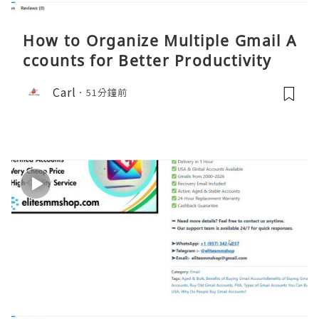
How to Organize Multiple Gmail A
ccounts for Better Productivity
Carl
51分鐘前