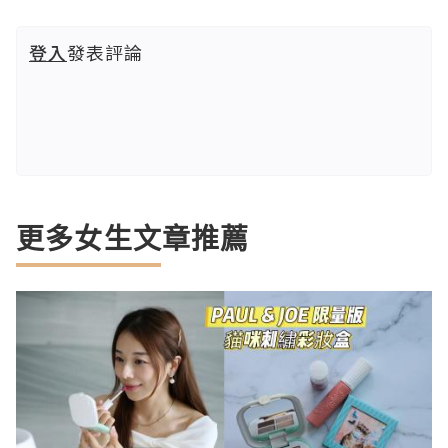
登入
發表評論
更多女生文章推薦