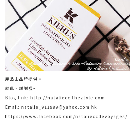
產品由品牌提供。
就此，謝謝喔~
Blog link: http://nataliecc.theztyle.com
Email: natalie_911999@yahoo.com.hk
https://www.facebook.com/natalieccdevoyages/