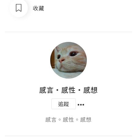
收藏
感言‧感性‧感想
追蹤
感言。感性。感想