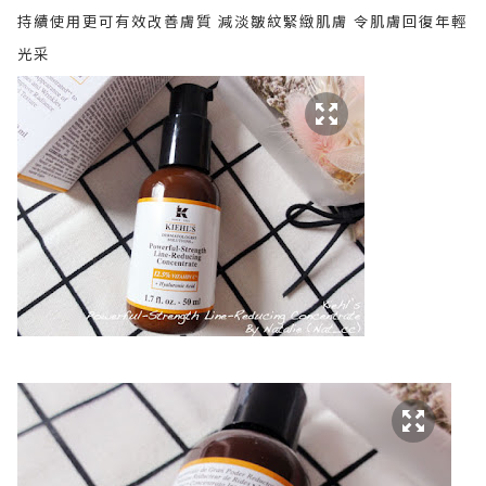
持續使用更可有效改善膚質 減淡皺紋緊緻肌膚 令肌膚回復年輕
光采