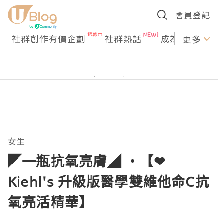
會員登記
社群創作有價企劃
社群熱話
成為U Creato
更多
女生
◤一瓶抗氧亮膚◢ ‧【❤
Kiehl's 升級版醫學雙維他命C抗
氧亮活精華】