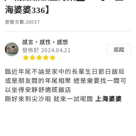
海婆婆336】
瀏覽次數:26557
感言‧感性‧感想
追蹤
發佈於 2024.04.21
臨近年尾不論是家中的長輩生日節日飯局
或是朋友間的年尾相聚 總是需要找一間可
以坐得安靜舒適既飯店
剛好來到尖沙咀 就來一試呢間
上海婆婆