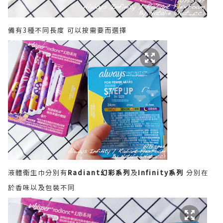
備有3種不同長度 可以按需要而選擇
液體衛生巾分別有
Radiant幻彩系列
及
Infinity系列
分別在
於香味以及包裝不同