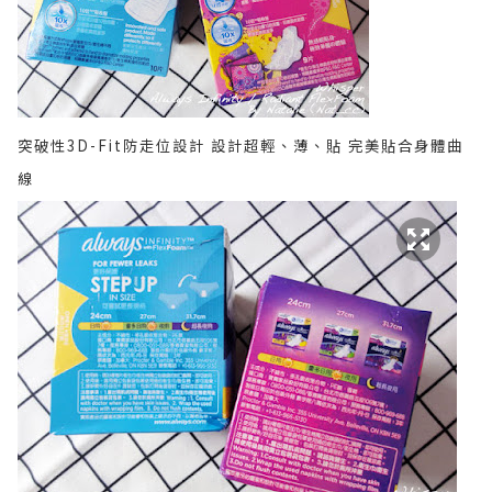
突破性3D-Fit防走位設計 設計超輕、薄、貼 完美貼合身體曲
線