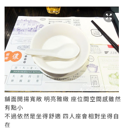
舖面開揚寬敞 明亮雅緻 座位間空間感雖然
有點小
不過依然是坐得舒適 四人座會相對坐得自
在