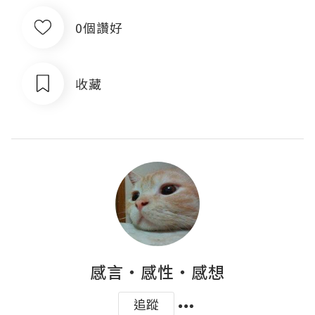
0個讚好
收藏
感言‧感性‧感想
追蹤