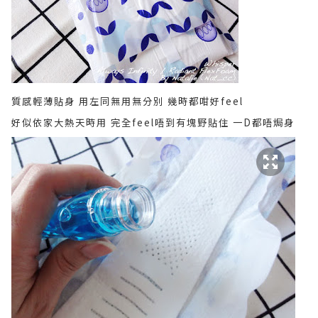
質感輕薄貼身 用左同無用無分別 幾時都咁好feel
好似依家大熱天時用 完全feel唔到有塊野貼住 一D都唔焗身