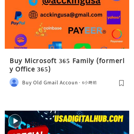
Buy Microsoft 365 Family (formerl
y Office 365)
Buy Old Gmail Accoun
6小時前