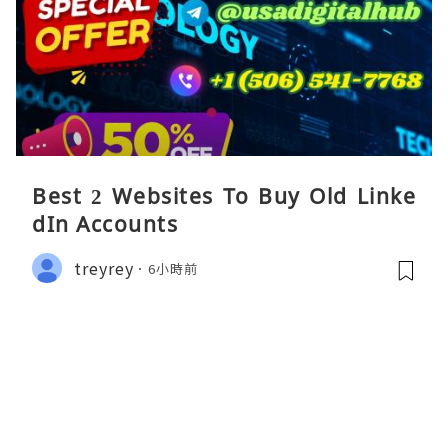
Best 2 Websites To Buy Old Linke
dIn Accounts
treyrey
6小時前