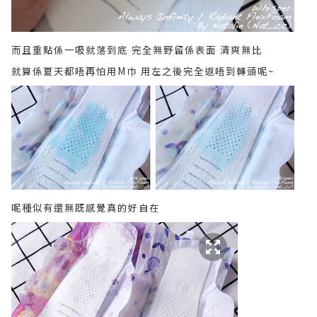
而且重點係一吸就落到底 完全無野留係表面 清爽無比
就算係夏天都唔再怕用M巾 用左之後完全返唔到轉頭呢~
呢種似有還無既感覺真的好自在