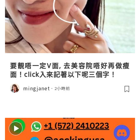
要靚唔一定V面, 去美容院唔好再做瘦
面！click入來記著以下呢三個字！
mingjanet
2小時前