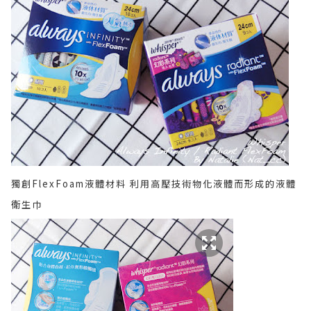
獨創FlexFoam液體材料 利用高壓技術物化液體而形成的液體
衛生巾