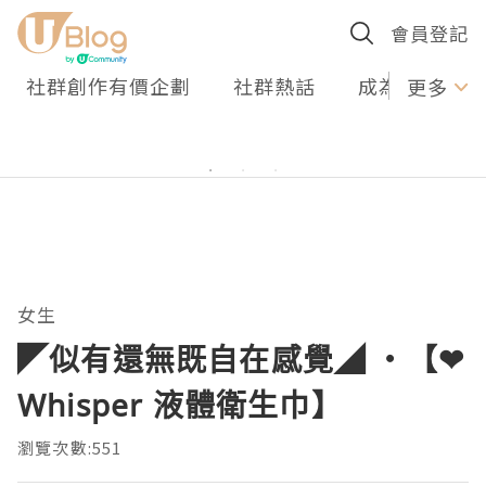
會員登記
社群創作有價企劃
社群熱話
成為U Creato
更多
女生
◤似有還無既自在感覺◢ ‧【❤
Whisper 液體衛生巾】
瀏覽次數:551