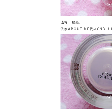
值得一提是...
依家ABOUT ME找來CNBLU