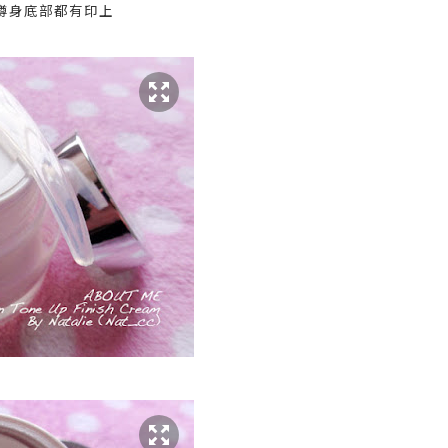
樽身底部都有印上