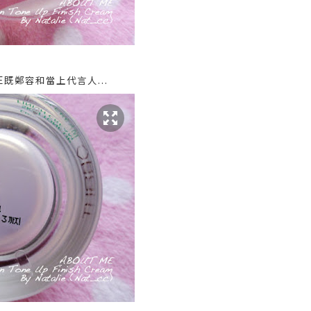
E既鄭容和當上代言人...