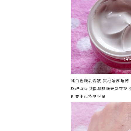
純白色既乳霜狀 質地唔厚唔薄
以現時香港偏濕熱既天氣來說 
但要小心控制份量