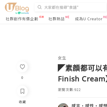
社群創作有價企劃
社群熱話
成為U Creator
女生
◤素顔都可以有好氣
Finish Crea
0
瀏覽次數:922
收藏
感言‧感性‧感