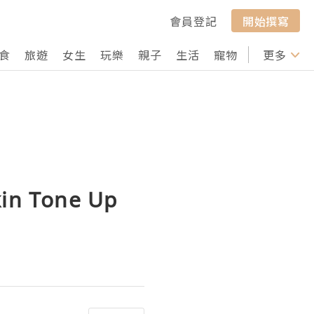
會員登記
開始撰寫
食
旅遊
女生
玩樂
親子
生活
寵物
行山
更多
打卡
 Tone Up