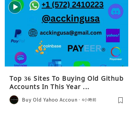
Top 36 Sites To Buying Old Github
Accounts In This Year ...
Buy Old Yahoo Accoun
4小時前