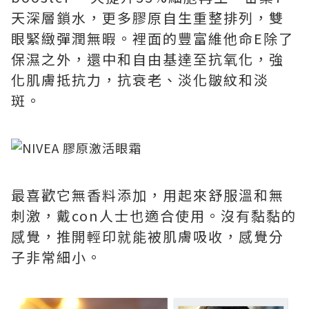
天深層鎖水，更多膠原自生重整排列，雙
眼緊緻彈潤無暇。裡面的豐富維他命E除了
保濕之外，還中和自由基達至抗氧化，強
化肌膚抵抗力，抗衰老、淡化皺紋和淡
斑。
最喜歡它無香料添加，用起來舒服溫和無
刺激，戴con人士也適合使用。沒有黏黏的
感覺，推開輕印就能被肌膚吸收，感覺分
子非常細小。