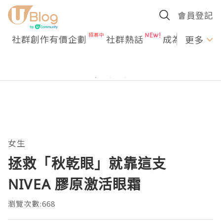
會員登記
社群創作有價企劃
社群熱話
成為U Creato
更多
女生
拯救「秋乾眼」就靠這支
NIVEA 膠原激活眼霜
瀏覽次數:668