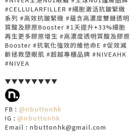
#CELLULARFILLER #細胞激活抗皺緊緻
系列 #高效抗皺緊緻 #蘊含高濃度雙鏈透明
質酸及膠原Booster #1天提升+33%細胞
再生更多膠原增生 #高濃度透明質酸及膠原
Booster #抗氧化強效的維他命E #促效減
齡拯救墮眼肌 #超越專櫃品牌 #NIVEAHK
#NIVEA
▼▼▼▼▼▼▼▼
FB :
@nbuttonhk
IG :
@nbuttonhk
Email : nbuttonhk@gmail.com