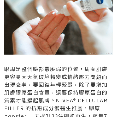
眼周是整個臉部最脆弱的位置，周圍肌膚
更容易因天氣環境轉變或情緒壓力問題而
出現衰老，要回復年輕緊緻，除了要增加
肌膚膠原蛋白含量，還要保持膠原蛋白的
質素才能撐起肌膚。NIVEA® CELLULAR
FILLER 的抗皺成分獲醫生推薦，膠原
booster 一天提升33%細胞再生，密集7