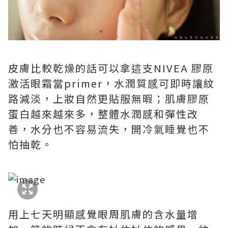
皮膚比較乾燥的話可以拿這支NIVEA 膠原
激活眼霜當primer，水潤質感可即時讓紋
路減淡，上妝自然更貼服無暇；肌膚膠原
蛋白越來越來多，整體水潤感和彈性改
善，水分也不容易流失，開冷氣睡覺也不
怕抽乾。
用上七天明顯感覺眼周肌膚的含水量增