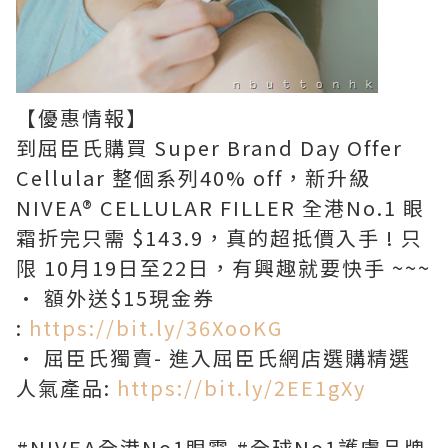
【優惠情報】
到屈臣氏購買 Super Brand Day Offer
Cellular 整個系列40% off，新升級
NIVEA® CELLULAR FILLER 全港No.1 眼
霜折完只需 $143.9，真的超抵價入手 ! 只
限 10月19日至22日，有興趣就要快手 ~~~
• 額外送$15現金券
:
https://bit.ly/36XooKG
• 屈臣氏獨賣- 進入屈臣氏網店選購精選
人氣產品:
https://bit.ly/2EE1gXy
#NIVEA全港No1眼霜 #全球No1護膚品牌