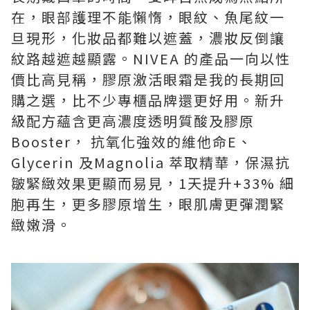
在，眼部護理不能懶惰，眼紋、魚尾紋一
旦現形，化妝品都難以遮蓋，濃妝反倒讓
紋路越遮越顯露。NIVEA 的產品一向以性
價比高見稱，膠原激活眼霜是我的長期回
購之選，比不少專櫃品牌還更好用。新升
級配方蘊含更高濃度透明質酸及膠原
Booster， 抗氧化強效的維他命E、
Glycerin 及Magnolia 萃取精華，保濕抗
皺緊緻效果更顯而易見，1天提升+33% 細
胞再生，更多膠原增生，眼肌膚更彈潤緊
緻嫩滑。