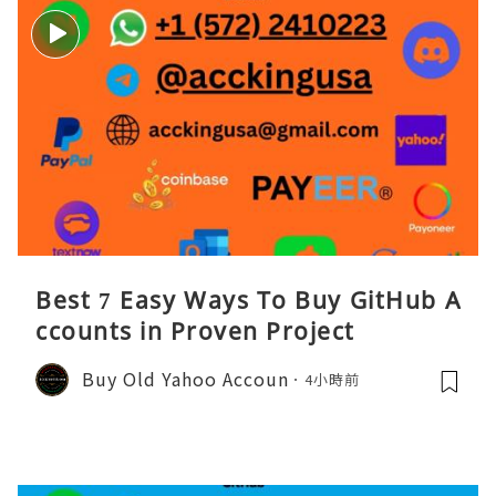
Best 7 Easy Ways To Buy GitHub A
ccounts in Proven Project
Buy Old Yahoo Accoun
4小時前