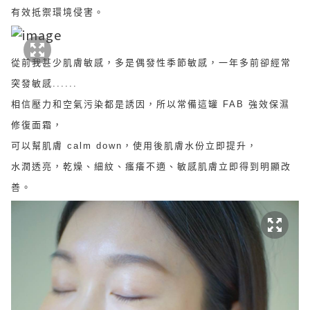
有效抵禦環境侵害。
從前我甚少肌膚敏感，多是偶發性季節敏感，一年多前卻經常
突發敏感......
相信壓力和空氣污染都是誘因，所以常備這罐 FAB 強效保濕
修復面霜，
可以幫肌膚 calm down，使用後肌膚水份立即提升，
水潤透亮，乾燥、細紋、瘙癢不適、敏感肌膚立即得到明顯改
善。