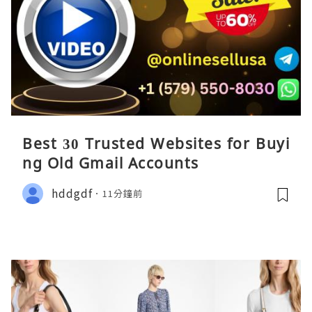
Best 30 Trusted Websites for Buyi
ng Old Gmail Accounts
hddgdf
11分鐘前