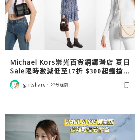
Michael Kors崇光百貨銅鑼灣店 夏日
Sale限時激減低至17折 $300起瘋搶爆
款手袋服飾
girlshare
22分鐘前