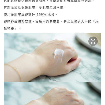
它能迅速提供長效保濕功效，即使濕疹和敏感肌膚也適用，
有效治癒及保護肌膚，令肌膚柔滑水嫰，
使用後肌膚立即提升 169% 水分，
即時舒緩繃緊乾燥、瘙癢不適的皮膚，是女生務必入手的「急
救神器」。