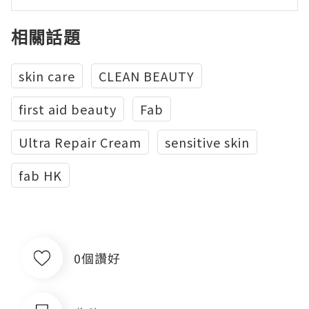
相關話題
skin care
CLEAN BEAUTY
first aid beauty
Fab
Ultra Repair Cream
sensitive skin
fab HK
0個讚好