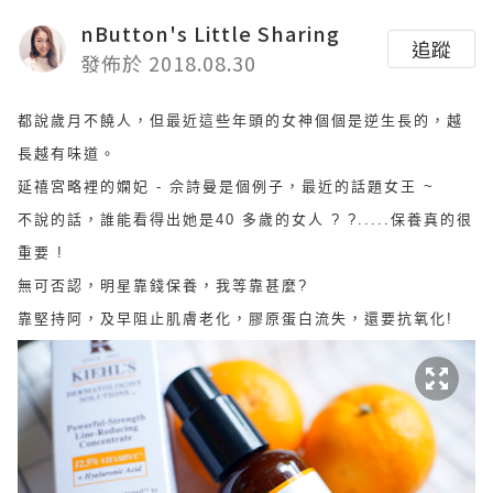
nButton's Little Sharing
追蹤
發佈於 2018.08.30
都說歲月不饒人，但最近這些年頭的女神個個是逆生長的，越
長越有味道。
延禧宮略裡的嫻妃 - 佘詩曼是個例子，最近的話題女王 ~
不說的話，誰能看得出她是40 多歲的女人 ? ?.....保養真的很
重要 !
無可否認，明星靠錢保養，我等靠甚麼?
靠堅持阿，及早阻止肌膚老化，膠原蛋白流失，還要抗氧化!