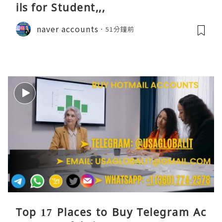
ils for Student,,,
naver accounts
51分鐘前
Top 17 Places to Buy Telegram Ac