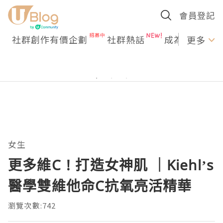
會員登記
社群創作有價企劃
社群熱話
成為U Creato
更多
女生
更多維C ! 打造女神肌 ｜Kiehl’s
醫學雙維他命C抗氧亮活精華
瀏覽次數:742