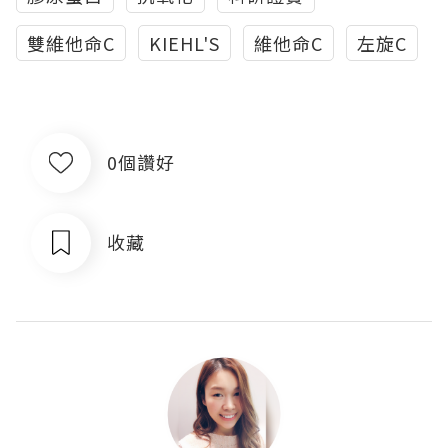
雙維他命C
KIEHL'S
維他命C
左旋C
0個讚好
收藏