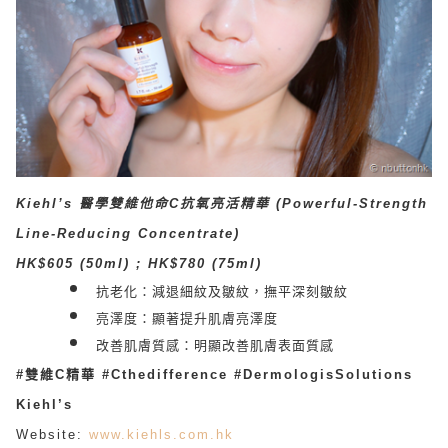
Kiehl’s 醫學雙維他命C抗氧亮活精華 (Powerful-Strength
Line-Reducing Concentrate)
HK$605 (50
ml)
; HK$780 (75
ml)
抗老化：減退細紋及皺紋，撫平深刻皺紋
亮澤度：顯著提升肌膚亮澤度
改善肌膚質感：明顯改善肌膚表面質感
#雙維C精華 #Cthedifference #DermologisSolutions
Kiehl’s
Website:
www.kiehls.com.hk