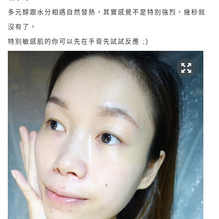
多元醇跟水分相遇自然發熱，其實感覺不是特別強烈，幾秒就
沒有了，
特別敏感肌的你可以先在手背先試試反應 ;)