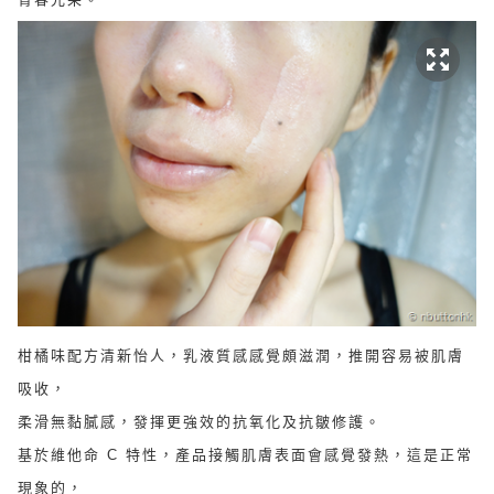
柑橘味配方清新怡人，乳液質感感覺頗滋潤，推開容易被肌膚
吸收，
柔滑無黏膩感，發揮更強效的抗氧化及抗皺修護。
基於維他命 C 特性，產品接觸肌膚表面會感覺發熱，這是正常
現象的，