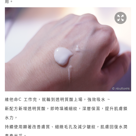
用。
維他命C 工作完，就輪到透明質酸上場，強效吸水 ~
新配方新增透明質酸，即時填補細紋，深層保濕，提升肌膚鎖
水力，
持續使用顯著改善膚質、細緻毛孔及減少皺紋，肌膚回復水潤
青春光采。