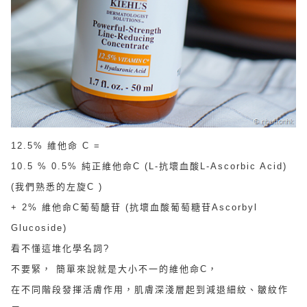
12.5% 維他命 C =
10.5 % 0.5% 純正維他命C (L-抗壞血酸L-Ascorbic Acid)
(我們熟悉的左旋C )
+ 2% 維他命C葡萄醣苷 (抗壞血酸葡萄糖苷Ascorbyl
Glucoside)
看不懂這堆化學名詞?
不要緊， 簡單來說就是大小不一的維他命C，
在不同階段發揮活膚作用，肌膚深淺層起到減退細紋、皺紋作