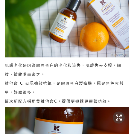
肌膚老化是因為膠原蛋白的老化和流失，肌膚失去支撐，細
紋、皺紋隨而來之。
維他命 C 公認強效抗氧，是膠原蛋白製造機，還是黑色素剋
星，好處很多，
這次新配方採用雙維他命C，提供更迅速更顯著功效。