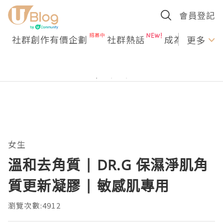
會員登記
社群創作有價企劃
社群熱話
成為U Creato
更多
女生
溫和去角質 | DR.G 保濕淨肌角
質更新凝膠 | 敏感肌專用
瀏覽次數:4912