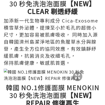
30 秒免洗泡泡面膜
【NEW】
CLEAR 剔透紓緩
加添新一代生物專利成分 Cica-Exosome
積雪草外泌體，提煉至小於毛孔的超微小
尺寸，更加容易被肌膚吸收， 同時加入源
自韓國濟州島潔淨地區的魚腥草水分與腺
苷，產生全方位的協同效應，有效鎮靜紓
緩肌膚，抗菌消炎及收細毛孔，
保持肌膚健康，敏感肌首選。
韓國 NO.1修護面膜 MENOKIN
30 秒免洗泡泡面膜
【NEW】
REPAIR 修復再生