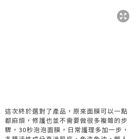
這次終於選對了產品，原來面膜可以一點
都麻煩，修護也並不需要做很多複雜的步
驟，30秒泡泡面膜，日常護理多加一步，
多種活性成分直滲肌底，免洗免沖，懶人