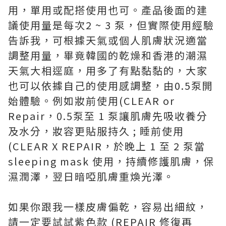
用，單用或配搭使用也可。產品後面的建
議使用量是每次2 ~ 3 泵，但實際使用經驗
告訴我，可根據天氣或個人肌膚狀況適當
調整用量，畢竟韓國的乾燥和香港的潮濕
天氣大相逕庭，用多了有點黏黏的，大家
也可以依據自己的使用感調整，由0.5泵開
始體驗。例如妝前使用(CLEAR or
Repair，0.5泵至 1 泵讓肌膚先吸收養分
及水分，妝容更貼服持久 ; 睡前使用
(CLEAR X REPAIR，於晚上 1 至 2 泵當
sleeping mask 使用，持續修護肌膚，保
濕潤澤，翌日暗啞肌膚重煥光澤。
如果你跟我一樣皮膚偏乾，容易出細紋，
請一定要試試紫色款 (REPAIR 修復再