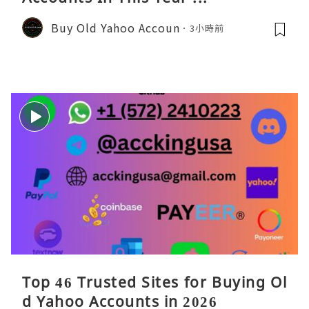
Buy Old Yahoo Accoun
3小時前
Top 46 Trusted Sites for Buying Ol
d Yahoo Accounts in 2026