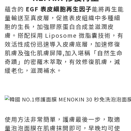
蘊含的
EGF 表皮細胞再生因子
能將再生能
量輸送至真皮層，促進表皮組織中多種細
胞的生長，加強膠原蛋白合成並滋潤皮
膚。搭配採用 Liposome 微脂囊技術，有
效活性成份迅速導入皮膚底層，加速修復
肌膚及強化肌膚屏障,加入堪稱「自然生命
奇蹟」的密羅木萃取，有效修復肌膚，減
緩老化，滋潤補水。
使用方法非常簡單，護膚最後一步，取適
量泡泡面膜在肌膚抹開即可，早晚均可使