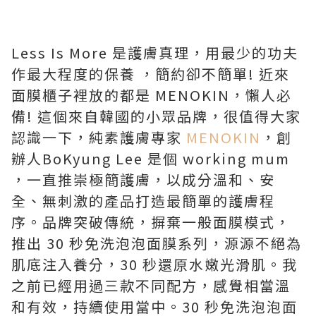
Less Is More 是護膚真理，用最少的功夫
作最大程度的保養 ，簡約卻不簡單! 近來
面膜櫃子裡放的都是 MENOKIN，懶人必
備! 這個來自韓國的小眾品牌，很值得大家
認識一下，純素護膚專家
MENOKIN
，創
辦人BoKyung Lee 是個 working mum
，一直推崇極簡護膚，以成分溫和、安
全、無刺激的產品打造最簡單的護膚程
序。品牌突破傳統，摒棄一般面膜模式，
推出 30 秒免洗泡泡面膜系列，源源不絕為
肌底注入養分，30 秒還原水嫩光滑肌。我
之前已經用過三款不同配方，感覺相當溫
和有效，持續使用當中。30 秒免洗泡泡面