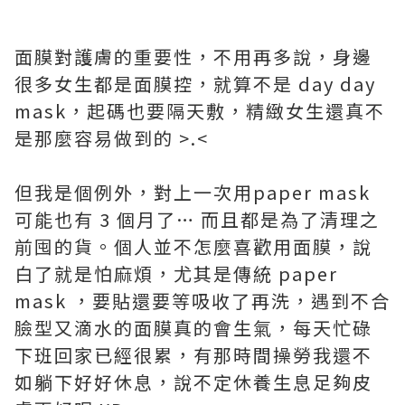
面膜對護膚的重要性，不用再多說，身邊
很多女生都是面膜控，就算不是 day day
mask，起碼也要隔天敷，精緻女生還真不
是那麼容易做到的 >.<
但我是個例外，對上一次用paper mask
可能也有 3 個月了… 而且都是為了清理之
前囤的貨。個人並不怎麼喜歡用面膜，說
白了就是怕麻煩，尤其是傳統 paper
mask ，要貼還要等吸收了再洗，遇到不合
臉型又滴水的面膜真的會生氣，每天忙碌
下班回家已經很累，有那時間操勞我還不
如躺下好好休息，說不定休養生息足夠皮