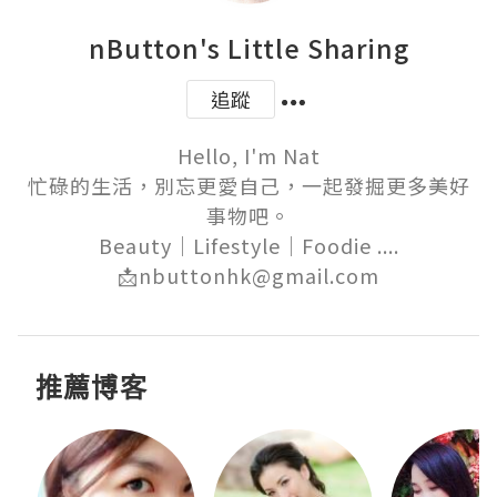
nButton's Little Sharing
追蹤
Hello, I'm Nat

忙碌的生活，別忘更愛自己，一起發掘更多美好
事物吧。

Beauty｜Lifestyle｜Foodie ....

📩nbuttonhk@gmail.com
推薦博客