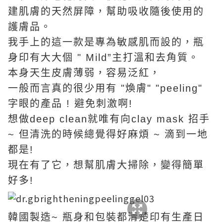
建肌膚的天然屏障，幫助吸收隨後使用的
護膚品。
我手上的這一款是專為敏感肌而設的，瓶
身印有大大個 " Mild”主打溫和去角質。
本身天生皮膚薄弱，容易泛紅，
一般而言真的很少用有 "煥膚" "peeling"
字眼的產品 ! 避免刺激啊!
想做deep clean就唯有向clay mask 招手
~ 但清洗的時候總覺得好麻煩 ~ 滴到一地
都是!
現在有了它，想幫肌膚大掃除，變得簡單
好多!
韓國製造~ 瓶身和包裝都清楚印有生產日