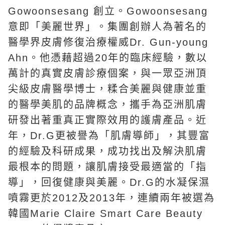
Gowoonsesang 創立。Gowoonsesang
意即「美麗世界」。集團創辦人為著名的
醫學界皮膚修復治療權威Dr. Gun-young
Ahn。他憑藉超過20年的臨床經驗，數以
萬計的真實皮膚診療個案，與一眾亞洲頂
尖級皮膚醫學博士，糅合美麗與健康並重
的醫學美肌的品牌概念，攜手為亞洲肌膚
研發出著重真正實際效用的護膚產品。近
年，Dr.G更被譽為「肌膚導師」，其豐富
的經驗及科研成果，成功找出及解決肌膚
最根本的問題，讓肌膚接受最適當的「指
導」，回復健康與美麗。Dr.G的
水凝保濕
噴霧
更於2012及2013年，連續兩年被選為
韓國Marie Claire Smart Care Beauty