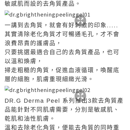
敏感肌而設的去角質產品。
一講到去角質，就會有好刺激的印象.....
其實清除老化角質才可暢通毛孔，才不會
浪費昂貴的護膚品，
只要挑選最適合自己的去角質產品，也可
以溫和煥膚，
掃走粗糙的角質，促進血液循環，喚醒底
層的細胞，肌膚重現細緻光滑。
DR.G Derma Peel 系列推出3款去角質產
品能針對不同肌膚需要，分別是敏感肌、
乾肌和油性肌膚。
溫和去除老化角質，便能去角質的同時重