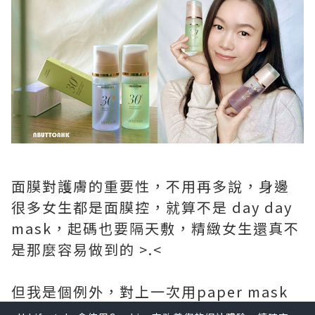
面膜對護膚的重要性，不用再多說，身邊
很多女生都是面膜控，就算不是 day day
mask，起碼也要隔天敷，精緻女生還真不
是那麼容易做到的 >.<
但我是個例外，對上一次用paper mask
可能也有 3 個月了… 而且都是為了清理之