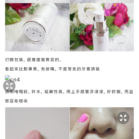
打開包裝, 感覺還蠻貴氣的,
看起來比較專業, 有按嘴, 不是常見的牙膏擠裝
透明啫喱狀, 好水, 延展性高, 用上手感覺涼浸浸, 好舒服, 而且
很容易吸收