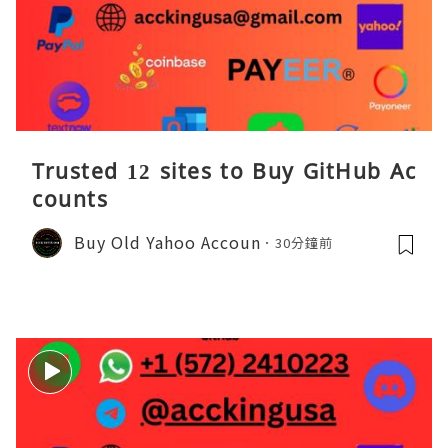
Trusted 12 sites to Buy GitHub Ac
counts
Buy Old Yahoo Accoun
30分鐘前