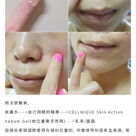
用法很簡單,
爽膚水--->自己用開的精華--->CELLNIQUE Skin Action
Sebum Gel(按位置需求而用)--->乳液/面霜
這個去黑頭凝膠是用在個別位置的, 你覺得特別容易生黑頭, 摸