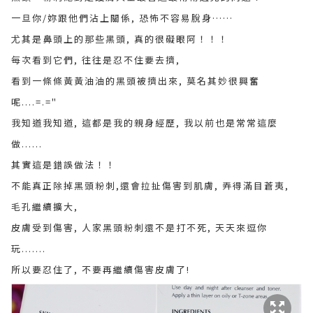
一旦你/妳跟他們沾上關係, 恐怖不容易脫身……
尤其是鼻頭上的那些黑頭, 真的很礙眼阿！！！
每次看到它們, 往往是忍不住要去擠,
看到一條條黃黃油油的黑頭被擠出來, 莫名其妙很興奮
呢....=.="
我知道我知道, 這都是我的親身經歷, 我以前也是常常這麼
做......
其實這是錯誤做法！！
不能真正除掉黑頭粉刺,還會拉扯傷害到肌膚, 弄得滿目蒼夷,
毛孔繼續擴大,
皮膚受到傷害, 人家黑頭粉刺還不是打不死, 天天來逗你
玩.......
所以要忍住了, 不要再繼續傷害皮膚了!