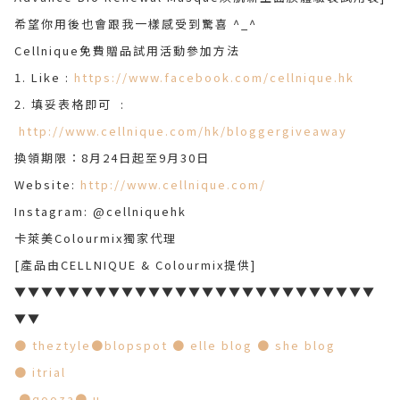
希望你用後也會跟我一樣感受到驚喜 ^_^
Cellnique免費贈品試用活動參加方法
1. Like :
https://www.facebook.com/cellnique.hk
2. 填妥表格即可 :
http://www.cellnique.com/hk/bloggergiveaway
換領期限：8月24日起至9月30日
Website:
http://www.cellnique.com/
Instagram: @cellniquehk
卡萊美Colourmix獨家代理
[產品由CELLNIQUE & Colourmix提供]
▼▼▼▼▼▼▼▼▼▼▼▼▼▼▼▼▼▼▼▼▼▼▼▼▼▼▼
▼▼
●
theztyle
●
blopspot
●
elle blog
●
she blog
●
itrial
●
qooza
●
u