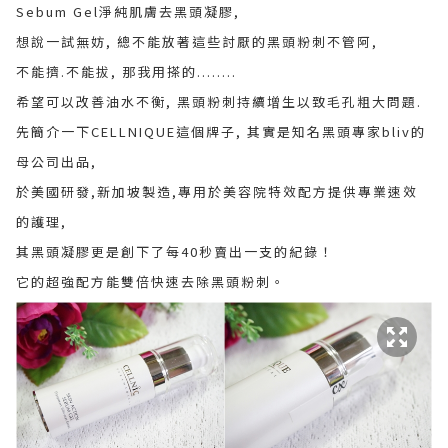
Sebum Gel淨純肌膚去黑頭凝膠,
想說一試無妨, 總不能放著這些討厭的黑頭粉刺不管阿,
不能擠.不能拔, 那我用搽的........
希望可以改善油水不衡, 黑頭粉刺持續增生以致毛孔粗大問題.
先簡介一下CELLNIQUE這個牌子, 其實是知名黑頭專家bliv的
母公司出品,
於美國研發,新加坡製造,專用於美容院特效配方提供專業速效
的護理,
其黑頭凝膠更是創下了每40秒賣出一支的紀錄！
它的超強配方能雙倍快速去除黑頭粉刺。