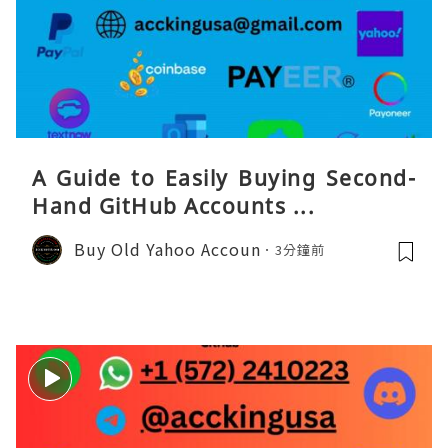
A Guide to Easily Buying Second-
Hand GitHub Accounts ...
Buy Old Yahoo Accoun
3分鐘前