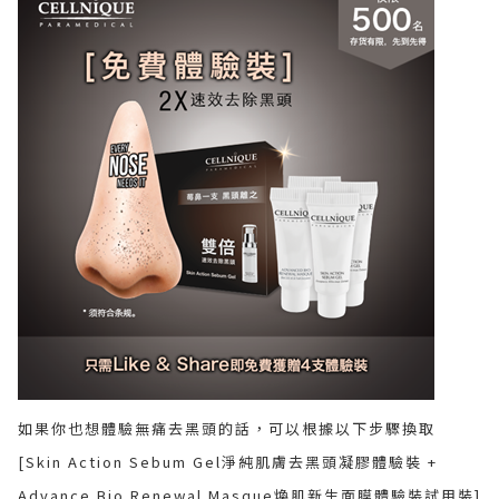
如果你也想體驗無痛去黑頭的話，可以根據以下步驟換取
[Skin Action Sebum Gel淨純肌膚去黑頭凝膠體驗裝 +
Advance Bio Renewal Masque煥肌新生面膜體驗裝試用裝]