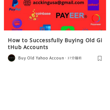
How to Successfully Buying Old Gi
tHub Accounts
Buy Old Yahoo Accoun
37分鐘前