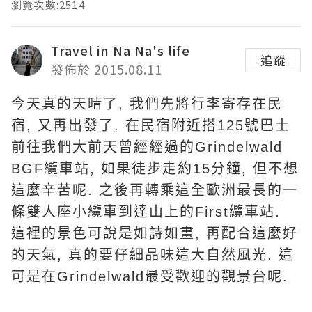
瀏覽次數:2514
Travel in Na Na's life
追蹤
發佈於 2015.08.11
今天真的天晴了, 我們先將行李寄存在民
宿, 又再出發了. 在民宿附近搭125號巴士
前往我們大前天曾經經過的Grindelwald
BGF纜車站, 如果徒步走約15分鐘, 但不想
這麼辛苦呢. 之後再轉乘這全歐洲最長的一
條雙人座小纜車到達山上的First纜車站.
這裡的景色可說是如詩如畫, 再配合這麼好
的天氣, 真的要仔細品味這大自然風光. 這
可是在Grindelwald最受歡迎的觀景台呢.