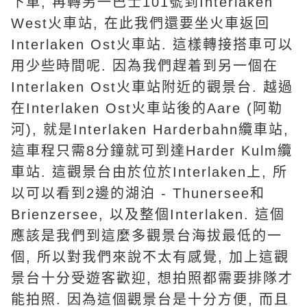
下車, 再轉另一巴士101號到Interlaken
West火車站, 在此我們還要坐火車返回
Interlaken Ost火車站. 這樣轉接搭車可以
用少些時間呢. 因為我們趕着到另一個在
Interlaken Ost火車站附近的觀景台. 越過
在Interlaken Ost火車站後的Aare (阿勒
河), 就是Interlaken Harderbahn纜車站,
這車程只需8分鐘就可到達Harder Kulm纜
車站. 這觀景台由於位於Interlaken上, 所
以可以看到2邊的湖泊 - Thunersee和
Brienzersee, 以及整個Interlaken. 這個
應該是我們到這麼多觀景台海拔最低的一
個, 所以對我們來說不太有感覺, 加上這觀
景台十分受遊客歡迎, 想拍照都需要排隊才
能拍照. 因為這個觀景台是十分方便, 而且