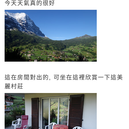
今天天氣真的很好
這在房間對出的, 可坐在這裡欣賞一下這美
麗村莊