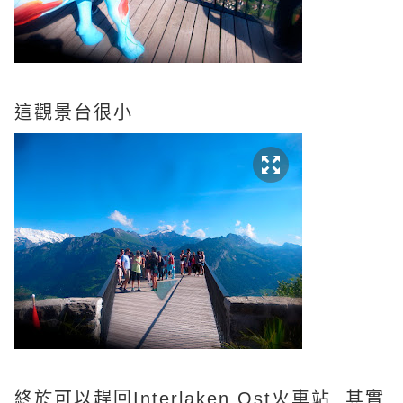
這觀景台很小
終於可以趕回Interlaken Ost火車站. 其實