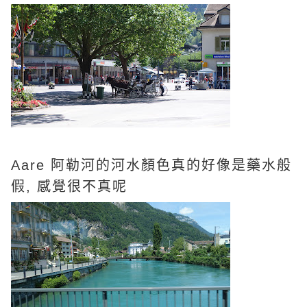
Aare 阿勒河的河水顏色真的好像是藥水般
假, 感覺很不真呢