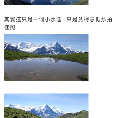
其實這只是一個小水窪, 只是貪得意低炒拍
個照