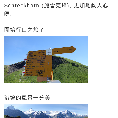
Schreckhorn (施雷克峰), 更加地動人心
魄.
開始行山之旅了
沿途的風景十分美