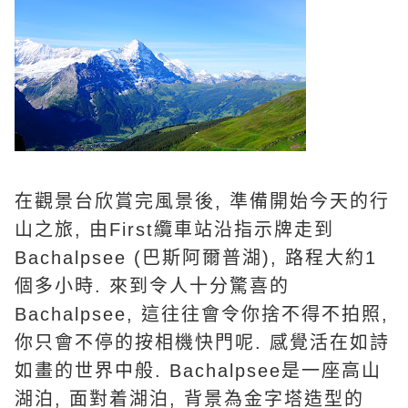
在觀景台欣賞完風景後, 準備開始今天的行
山之旅, 由First纜車站沿指示牌走到
Bachalpsee (巴斯阿爾普湖), 路程大約1
個多小時. 來到令人十分驚喜的
Bachalpsee, 這往往會令你捨不得不拍照,
你只會不停的按相機快門呢. 感覺活在如詩
如畫的世界中般. Bachalpsee是一座高山
湖泊, 面對着湖泊, 背景為金字塔造型的