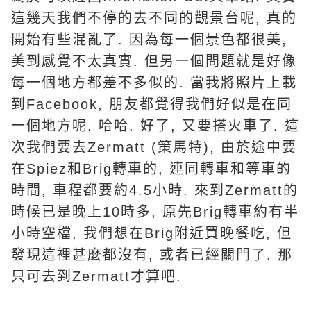
這幾天我們不停的去不同的觀景台呢, 真的
開始有些混亂了. 因為每一個景色都很美,
美到感覺不太真實. 但另一個問題就是好像
每一個地方都差不多似的. 當我將照片上載
到Facebook, 朋友都覺得我們好似是在同
一個地方呢. 哈哈. 好了, 又要搭火車了. 這
次我們要去Zermatt (策馬特), 由於途中要
在Spiez和Brig轉車的, 連同轉車和等車的
時間, 車程都要約4.5小時. 來到Zermatt的
時候已是晚上10時多, 原先Brig轉車約有半
小時空檔, 我們想在Brig附近買晚餐吃, 但
發現這裡甚麼都沒有, 或者已經關門了. 那
只可去到Zermatt才算吧.