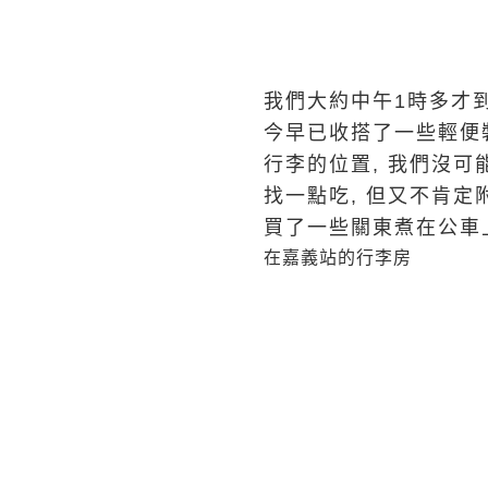
我們大約中午1時多才到
今早已收搭了一些輕便
行李的位置, 我們沒可
找一點吃, 但又不肯定
買了一些關東煮在公車
在嘉義站的行李房