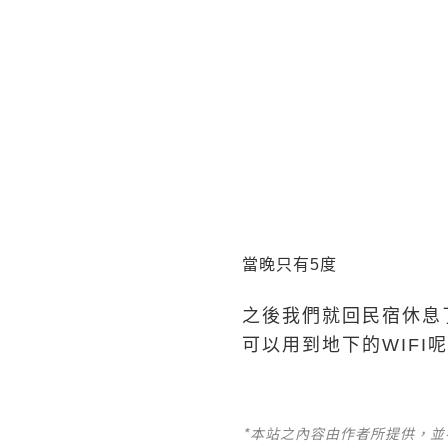
當晚只有5度
之後我們就回民宿休息了
可以用到地下的WIFI呢
*本站之內容由作者所提供，