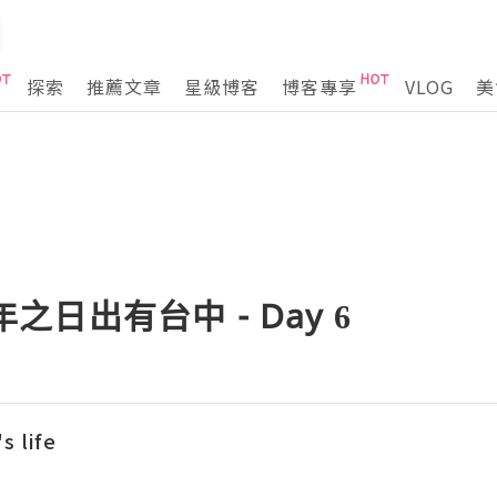
探索
推薦文章
星級博客
博客專享
VLOG
美
跨年之日出有台中 - Day 6
s life