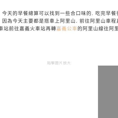
 今天的早餐總算可以找到一些合口味的. 吃完早餐
 因為今天主要都是搭車上阿里山. 前往阿里山車程
車站前往嘉義火車站再轉
嘉義公車
的阿里山線往阿里
點擊圖片放大