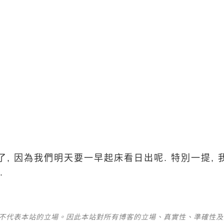
, 因為我們明天要一早起床看日出呢. 特別一提, 我
.
並不代表本站的立場。因此本站對所有博客的立場、真實性、準確性