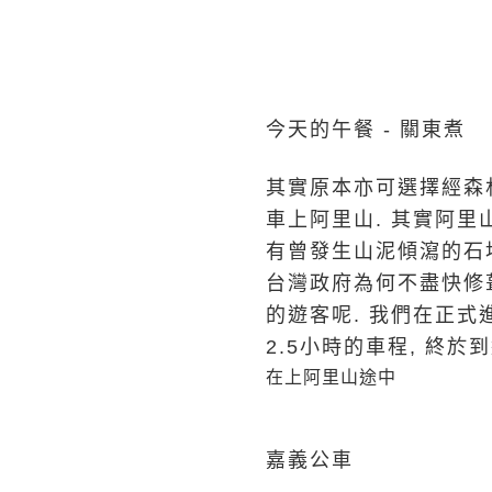
今天的午餐 - 關東煮
其實原本亦可選擇經森
車上阿里山. 其實阿里
有曾發生山泥傾瀉的石堆
台灣政府為何不盡快修
的遊客呢. 我們在正式
2.5小時的車程, 終於
在上阿里山途中
嘉義公車