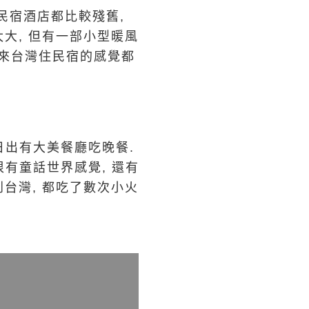
的民宿酒店都比較殘舊,
太大, 但有一部小型暖風
這次來台灣住民宿的感覺都
日出有大美餐廳吃晚餐.
很有童話世界感覺, 還有
到台灣, 都吃了數次小火