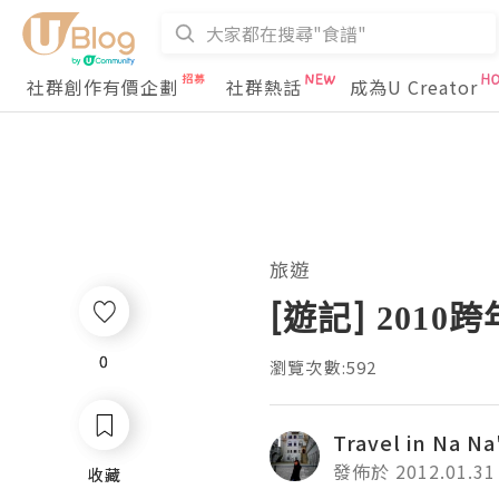
社群創作有價企劃
社群熱話
成為U Creator
旅遊
[遊記] 2010
0
0
瀏覽次數:592
Travel in Na Na'
發佈於 2012.01.31
收藏
收藏