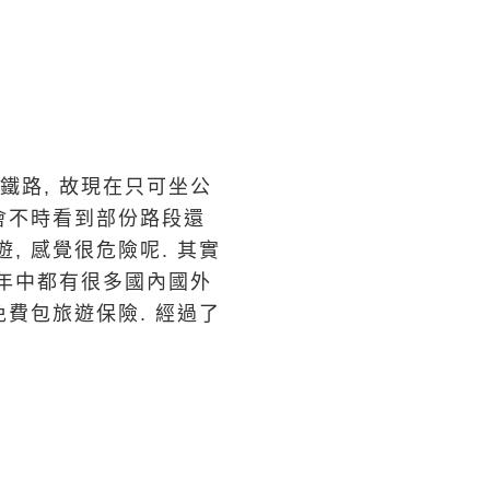
鐵路, 故現在只可坐公
 會不時看到部份路段還
, 感覺很危險呢. 其實
 年中都有很多國內國外
免費包旅遊保險. 經過了