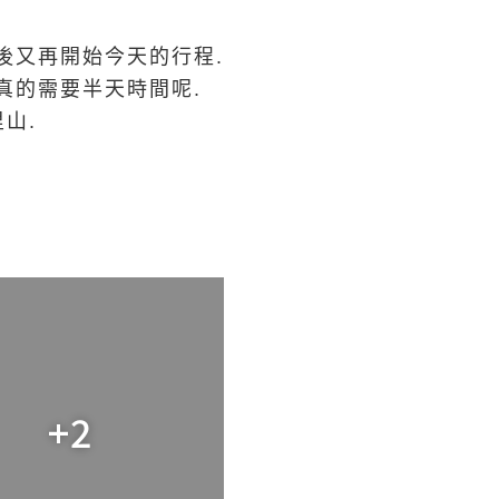
後又再開始今天的行程.
真的需要半天時間呢.
山.
+2