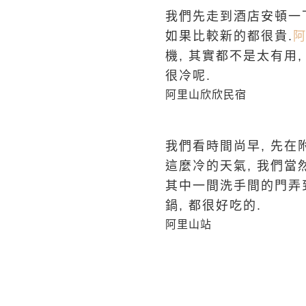
我們先走到酒店安頓一下
如果比較新的都很貴.
機, 其實都不是太有用
很冷呢.
阿里山欣欣民宿
我們看時間尚早, 先在
這麼冷的天氣, 我們當
其中一間洗手間的門弄到
鍋, 都很好吃的.
阿里山站