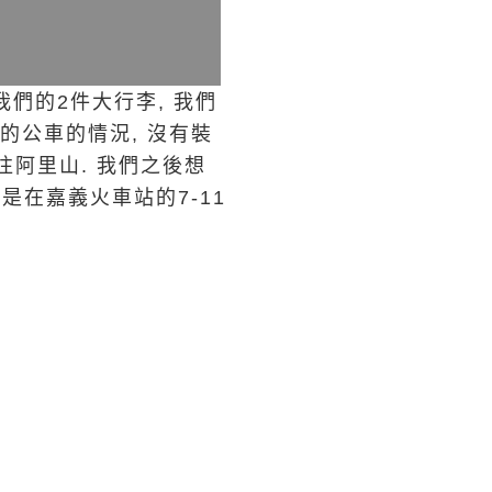
們的2件大行李, 我們
的公車的情況, 沒有裝
往阿里山. 我們之後想
是在嘉義火車站的7-11