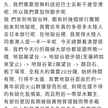
久, 我們需要搭無料送迎巴士去新千歲空港
呢, 所以我們要加快腳步呢.
我 們來到地獄谷時, 都有好幾個旅行團開
始來到地獄呢, 其實近年真的多很多大陸人
去日本旅行呢. 在地獄谷裡, 我覺得大陸人
同香港人是一半一半呢. 今天總算看清楚很
多. 我們今天行的路線大部份都是跟昨晚一
樣. 地獄展望台 -> 地獄谷遊步道(至藥師如
來堂止) -> 地獄谷第2展望台 -> 題目石,
庖丁塚等. 全程大約需要20分鐘, 始終時間
有限, 行得不太遠. 其實地獄谷是由於約一
萬年前因火山群爆發而形成, 到現在還不停
的有硫化氫噴氣, 而且附近一帶草木難生,
有部份更因長期被硫黃物質侵蝕而帶赤褐