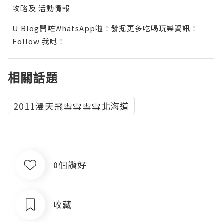
攻略
及
活動情報
U Blog開咗WhatsApp啦！發掘更多吃喝玩樂資訊！
Follow 我哋
！
相關話題
2011漫天飛雪雪雪雪北海道
0個讚好
收藏