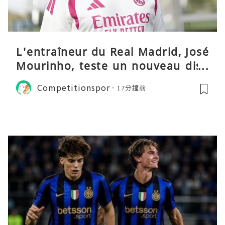
L'entraîneur du Real Madrid, José
Mourinho, teste un nouveau disp
ositif tactique
Competitionspor
17分鐘前