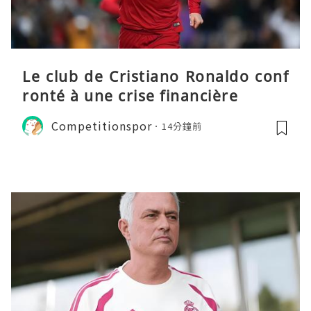
Le club de Cristiano Ronaldo conf
ronté à une crise financière
Competitionspor
14分鐘前