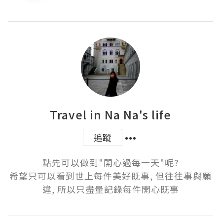
Travel in Na Na's life
追蹤
點先可以做到"開心過每一天"呢?

希望只可以看到世上每件美好既事, 但往往事與願
違, 所以只盡量記錄每件開心既事