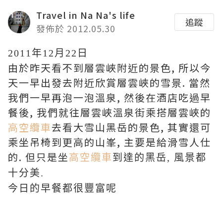
Travel in Na Na's life
追蹤
發佈於 2012.05.30
2011年12月22日
由於昨天看不到層雲峽附近的景色, 所以今
天一早出發去附近欣賞層雲峽的雪景. 當然
我們一早再泡一泡溫泉, 然後在酒店吃過早
餐後, 我們就往層雲峽溫泉街乘搭層雲峽的
高空纜車
去看大雪山黑岳的景色, 其實還可
乘坐吊椅到更高的山峯, 主要是給滑雪人仕
的. 但只是坐
高空纜車
到達的黑岳, 風景都
十分美.
今日的早餐都很豐富呢