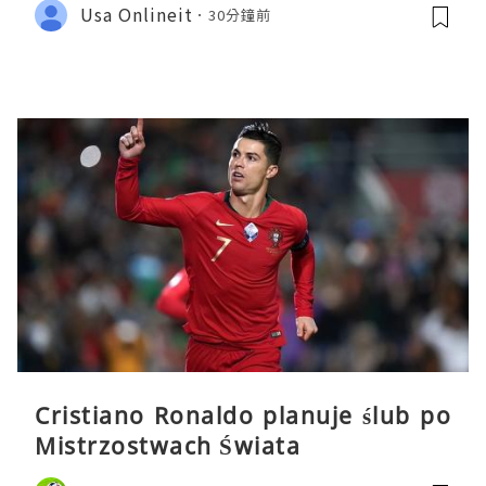
Usa Onlineit
30分鐘前
Cristiano Ronaldo planuje ślub po
Mistrzostwach Świata