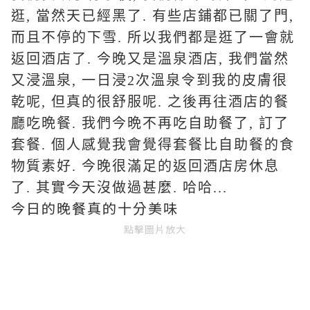
逛, 當然天已經黑了. 有些店鋪都已關了門,
而且不停的下雪. 所以我們都是逛了一會就
返回酒店了. 今晚又是溫泉酒店, 我們當然
又浸溫泉, 一日浸2次溫泉令到我的皮膚很
乾呢, 但真的很舒服呢. 之後再往酒店的餐
廳吃晩餐. 我們今晩不再吃自助餐了, 訂了
套餐. 個人感覺我會覺得套餐比自助餐的食
物質素好. 今晚很滿足的返回酒店房休息
了. 其實今天沒做過甚麼. 哈哈...
今日的晚餐真的十分美味
點擊圖片放大