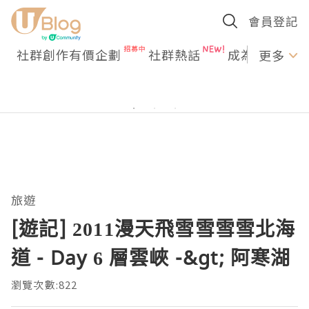
會員登記
社群創作有價企劃
社群熱話
成為U Creato
更多
旅遊
[遊記] 2011漫天飛雪雪雪雪北海
道 - Day 6 層雲峽 -&gt; 阿寒湖
瀏覽次數:822