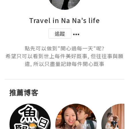
Travel in Na Na's life
追蹤
點先可以做到"開心過每一天"呢?

希望只可以看到世上每件美好既事, 但往往事與願
違, 所以只盡量記錄每件開心既事
推薦博客