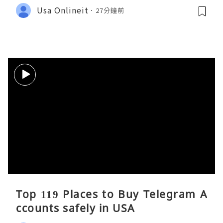
Usa Onlineit
27分鐘前
Top 119 Places to Buy Telegram A
ccounts safely in USA