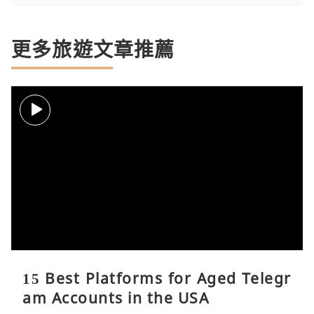
更多旅遊文章推薦
15 Best Platforms for Aged Telegr
am Accounts in the USA