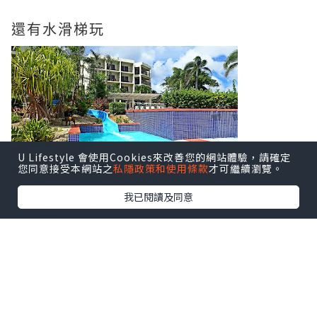
還有水滑梯玩
U Lifestyle 會使用Cookies來改善您的網站體驗，請確定
您同意接受本網站之
私隱政策和使用條款
才可繼續瀏覽。
我已閱讀及同意
有人拿了天鵝水泡, 我都想要呢