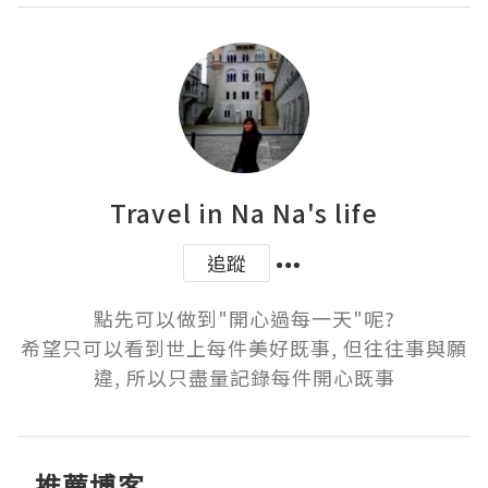
Travel in Na Na's life
追蹤
點先可以做到"開心過每一天"呢?

希望只可以看到世上每件美好既事, 但往往事與願
違, 所以只盡量記錄每件開心既事
推薦博客