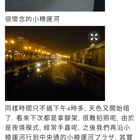
很懷念的小樽運河
同樣時間只不過下午4時多, 天色又開始暗
了. 看來下次都是拿腳架, 很難拍照呢, 由於
是夜境模式, 經常手震呢. 之後我們再沿小
樽運河行到中央通的小樽運河プラザ, 其實