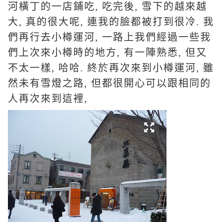
河橫丁的一店鋪吃,
吃完後, 雪下的越來越
大, 真的很大呢, 連我的臉都被打到很冷. 我
們再行去小樽運河, 一路上我們經過一些我
們上次來小樽時的地方, 有一陣熟悉, 但又
不太一樣, 哈哈. 終於再次來到小樽運河, 雖
然未有雪燈之路, 但都很開心可以跟相同的
人再次來到這裡,