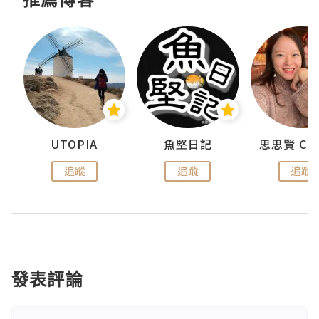
urnal
UTOPIA
魚堅日記
追蹤
追蹤
追蹤
發表評論