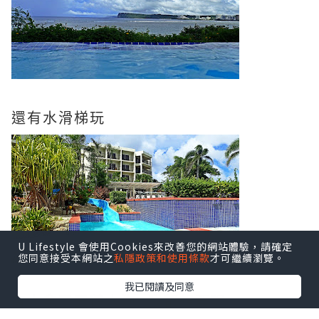
還有水滑梯玩
U Lifestyle 會使用Cookies來改善您的網站體驗，請確定
您同意接受本網站之
私隱政策和使用條款
才可繼續瀏覽。
我已閱讀及同意
有人拿了天鵝水泡, 我都想要呢