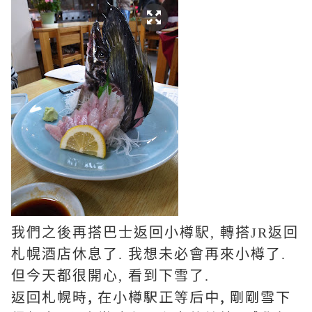
我們之後再搭巴士返回小樽駅, 轉搭JR返回
札幌酒店休息了. 我想未必會再來小樽了.
但今天都很開心, 看到下雪了.
返回札幌時, 在小樽駅正等后中, 剛剛雪下