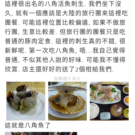
這裡很出名的八角活魚刺生. 我們坐下沒
久, 就有一個應該是大陸的旅行團來這裡吃
團餐. 可能這裡位置比較偏遠, 如果不做旅
行團, 生意比較差. 但旅行團的團餐只是吃
普通的豚肉定食. 這裡的刺生真的不錯, 很
新鮮呢. 第一次吃八角魚, 唔...我自己覺得
普通, 不似其他人說的好味. 可能我不懂得
欣賞. 店主還好好的送了2個柑給我們.
點擊圖片放大
這就是八角魚了