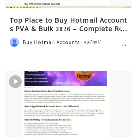
Top Place to Buy Hotmail Account
s PVA & Bulk 2026 – Complete Rea
lity Guide
Buy Hotmail Accounts
40分鐘前