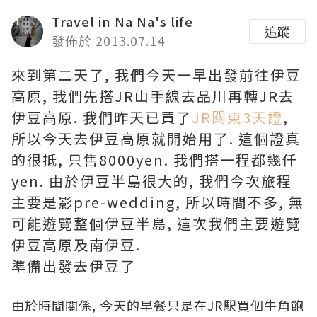
Travel in Na Na's life
追蹤
發佈於 2013.07.14
來到第二天了, 我們今天一早出發前往伊豆
高原, 我們先搭JR山手線去品川再轉JR去
伊豆高原. 我們昨天已買了
JR闗東3天證
,
所以今天去伊豆高原就開始用了. 這個證真
的很抵, 只售8000yen. 我們搭一程都幾仟
yen. 由於伊豆半島很大的, 我們今次旅程
主要是影pre-wedding, 所以時間不多, 無
可能遊覽整個伊豆半島, 這次我們主要遊覽
伊豆高原及南伊豆.
準備出發去伊豆了
由於時間關係, 今天的早餐只是在JR駅買個牛角飽