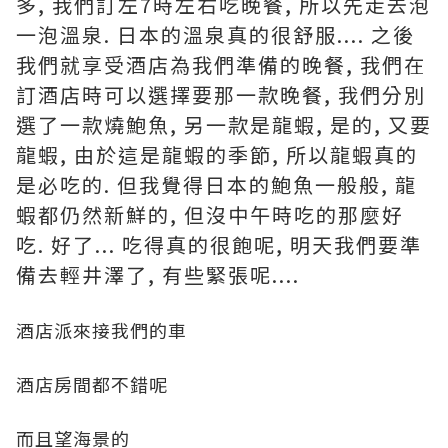
多, 我們訂左7時左右吃晚餐, 所以先走去泡
一泡溫泉. 日本的溫泉真的很舒服.... 之後
我們就享受酒店為我們準備的晚餐, 我們在
訂酒店時可以選擇要那一款晚餐, 我們分別
選了一款燒鮑魚, 另一款是龍蝦, 是的, 又要
龍蝦, 由於這是龍蝦的季節, 所以龍蝦真的
是必吃的. 但我覺得日本的鮑魚一般般, 龍
蝦都仍然新鮮的, 但沒中午時吃的那麼好
吃. 好了... 吃得真的很飽呢, 明天我們要準
備去輕井澤了, 有些緊張呢....
酒店派來接我們的車
酒店房間都不錯呢
而且望海景的