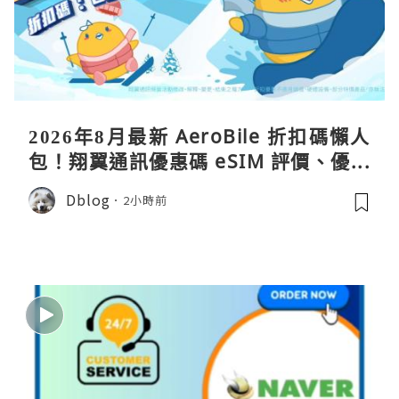
2026年8月最新 AeroBile 折扣碼懶人
包！翔翼通訊優惠碼 eSIM 評價、優缺
點、蝴蝶wifi機教學完整整理
Dblog
2小時前