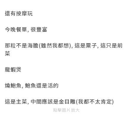
還有按摩玩
今晚餐單, 很豐富
那粒不是海膽(雖然我都想), 這是粟子, 這只是前
菜
龍蝦煲
燒鮑魚, 鮑魚還是活的
這是主菜, 中間應該是金目雕(我都不太肯定)
點擊圖片放大