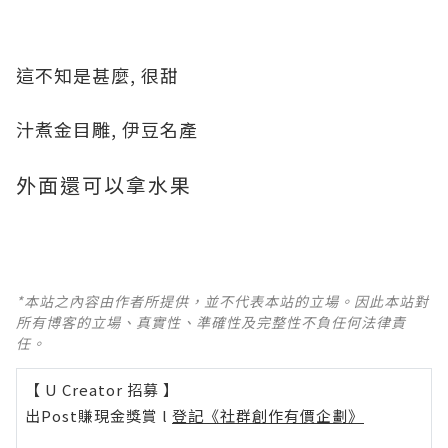
這不知是甚麼, 很甜
汁煮金目雕, 伊豆名產
外面還可以拿水果
*本站之內容由作者所提供，並不代表本站的立場。因此本站對
所有博客的立場、真實性、準確性及完整性不負任何法律責
任。
【 U Creator 招募 】
出Post賺現金獎賞 l
登記《社群創作有價企劃》