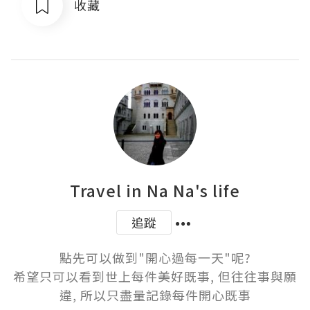
收藏
Travel in Na Na's life
追蹤
點先可以做到"開心過每一天"呢?

希望只可以看到世上每件美好既事, 但往往事與願
違, 所以只盡量記錄每件開心既事