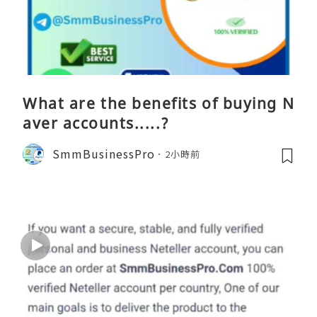
What are the benefits of buying N
aver accounts.....?
SmmBusinessPro
2小時前