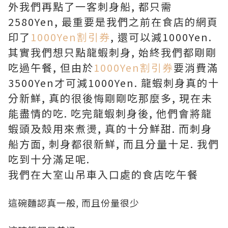
外我們再點了一客刺身船, 都只需
2580Yen, 最重要是我們之前在食店的網頁
印了
1000Yen割引券
, 還可以減1000Yen.
其實我們想只點龍蝦刺身, 始終我們都剛剛
吃過午餐, 但由於
1000Yen割引券
要消費滿
3500Yen才可減1000Yen. 龍蝦刺身真的十
分新鮮, 真的很後悔剛剛吃那麼多, 現在未
能盡情的吃. 吃完龍蝦刺身後, 他們會將龍
蝦頭及殼用來煮燙, 真的十分鮮甜. 而刺身
船方面, 刺身都很新鮮, 而且分量十足. 我們
吃到十分滿足呢.
我們在大室山吊車入口處的食店吃午餐
這碗麵認真一般, 而且份量很少