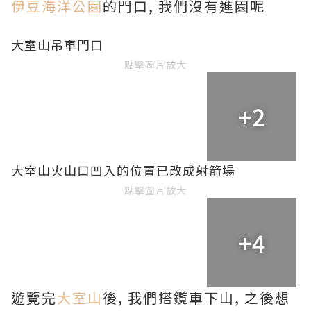
伊豆海洋公園
的門口, 我們沒有進園呢
大室山吊車門口
點擊圖片放大
+2
大室山火山口凹入的位置已改成射箭場
點擊圖片放大
+4
遊覽完
大室山
後, 我們搭鑬車下山, 之後想