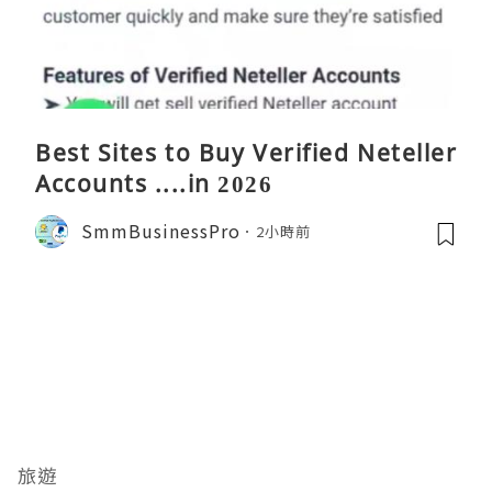
Best Sites to Buy Verified Neteller
Accounts ....in 2026
SmmBusinessPro
2小時前
旅遊