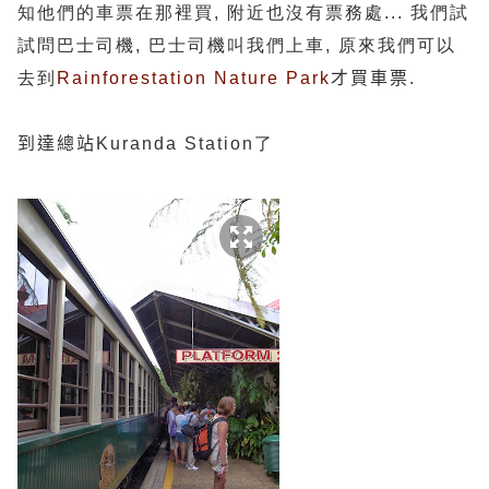
知他們的車票在那裡買, 附近也沒有票務處... 我們試
試問巴士司機, 巴士司機叫我們上車, 原來我們可以
去到
Rainforestation Nature Park
才買車票.
到達總站
Kuranda Station了