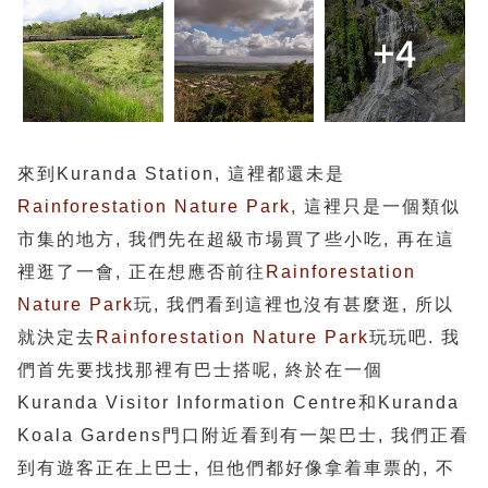
+4
來到
Kuranda Station
, 這裡都還未是
Rainforestation Nature Park
, 這裡只是一個類似
市集的地方, 我們先在超級市場買了些小吃, 再在這
裡逛了一會, 正在想應否前往
Rainforestation
Nature Park
玩, 我們看到這裡也沒有甚麼逛, 所以
就決定去
Rainforestation Nature Park
玩玩吧. 我
們首先要找找那裡有巴士搭呢, 終於在一個
Kuranda
Visitor Information Centre和Kuranda
Koala Gardens門口附近
看到有一架巴士, 我們正看
到有
遊客正在
上巴士, 但他們都好像拿着車票的, 不