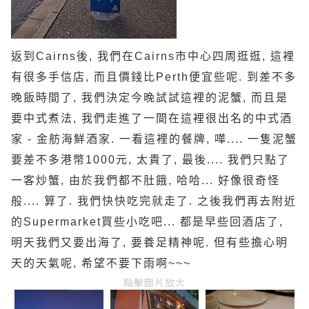
返到Cairns後, 我們在Cairns市中心四周逛逛, 這裡
有很多手信店, 而且價錢比Perth便宜些呢. 到差不多
晚飯時間了, 我們決定今晚試試這裡的泥蟹, 而且是
要中式煮法, 我們走進了一間在這裡很出名的中式酒
家 - 金舫海鮮酒家. 一看這裡的餐牌, 嘩.... 一隻泥蟹
要差不多港幣1000元, 太貴了, 最後.... 我們只點了
一客炒蟹, 由於我們都不肚餓, 哈哈... 好像很奇怪
般.... 算了. 我們快快吃完就走了. 之後我們再去附近
的Supermarket買些小吃吧... 都是早些回酒店了,
明天我們又要出海了, 要養足精神呢. 但有些擔心明
天的天氣呢, 希望不要下雨啊~~~
點擊圖片放大