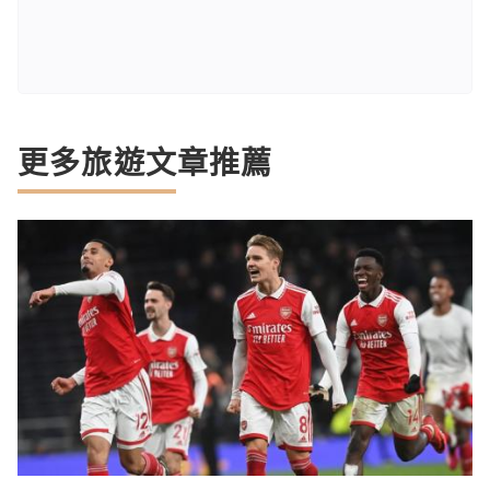
更多旅遊文章推薦