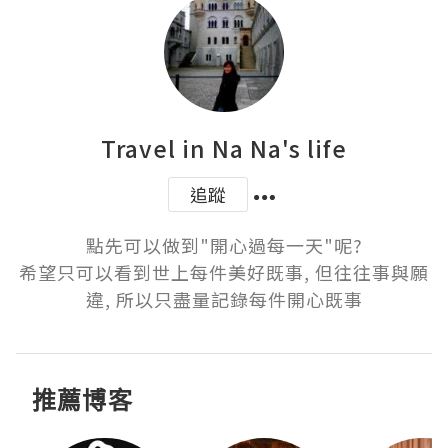
Travel in Na Na's life
追蹤
點先可以做到"開心過每一天"呢?

希望只可以看到世上每件美好既事, 但往往事與願
違, 所以只盡量記錄每件開心既事
推薦博客