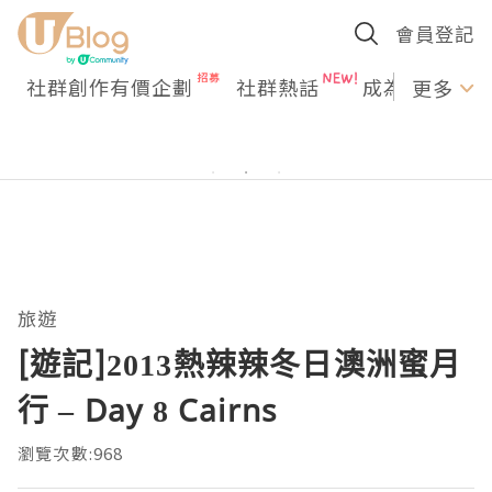
會員登記
社群創作有價企劃
社群熱話
成為U Creato
更多
旅遊
[遊記]2013熱辣辣冬日澳洲蜜月
行 – Day 8 Cairns
瀏覽次數:968