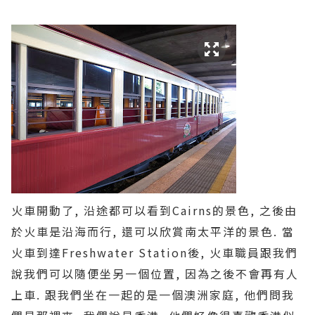
火車開動了
,
沿途都可以看到
Cairns
的景色
,
之後由
於火車是沿海而行
,
還可以欣賞南太平洋的景色
. 當
火車到達Freshwater Station後, 火車職員跟我們
說我們可以隨便坐另一個位置, 因為之後不會再有人
上車. 跟我們坐在一起的是一個澳洲家庭, 他們問我