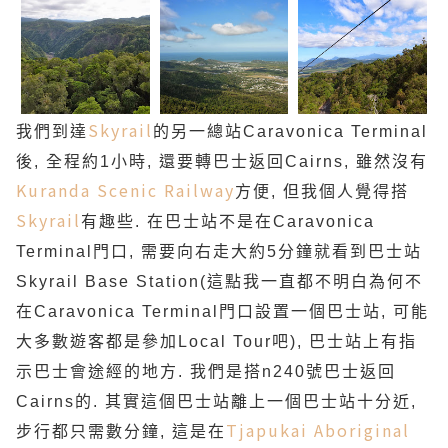
Skyrail
我們到達
的另一總站Caravonica Terminal
後, 全程約1小時, 還要轉巴士返回Cairns, 雖然沒有
Kuranda Scenic Railway
方便, 但我個人覺得搭
Skyrail
有趣些. 在巴士站不是在Caravonica
Terminal門口, 需要向右走大約5分鐘就看到巴士站
Skyrail Base Station(這點我一直都不明白為何不
在Caravonica Terminal門口設置一個巴士站, 可能
大多數遊客都是參加Local Tour吧), 巴士站上有指
示巴士會途經的地方. 我們是搭n240號巴士返回
Cairns的. 其實這個巴士站離上一個巴士站十分近,
Tjapukai Aboriginal
步行都只需數分鐘, 這是在