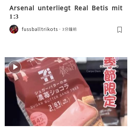
Arsenal unterliegt Real Betis mit
1:3
fussballtrikots
3分鐘前