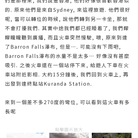
們是那裡來, 我們說是香港, 他們好像很喜歡香港似
的. 原來他們是來自Sydney, 來這裡旅遊. 他們很好
呢, 當可以轉位的時候, 說他們轉到另一卡坐, 那就
不會打擾我們. 其實中途我們都已經睡着了, 我們矇
矇矓矓聽到廣播, 而且火車突然慢駛, 噢, 原來到達
了Barron Falls瀑布, 但是…. 可能沒有下雨吧,
Barron Falls瀑布的水量不是太多… 好像沒有甚麼
吸引. 之後火車還在一個站停下來, 給遊人下車在火
車站附近影相. 大約15分鐘後, 我們回到火車上, 再
出發到達終點站Kuranda Station.
來到一個差不多270度的彎位, 可以看到這火車有多
長呢
點擊圖片放大