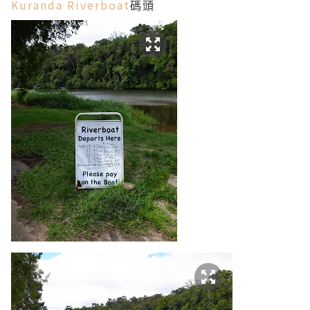
Kuranda Riverboat
碼頭