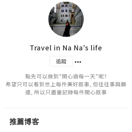
Travel in Na Na's life
追蹤
點先可以做到"開心過每一天"呢?

希望只可以看到世上每件美好既事, 但往往事與願
違, 所以只盡量記錄每件開心既事
推薦博客