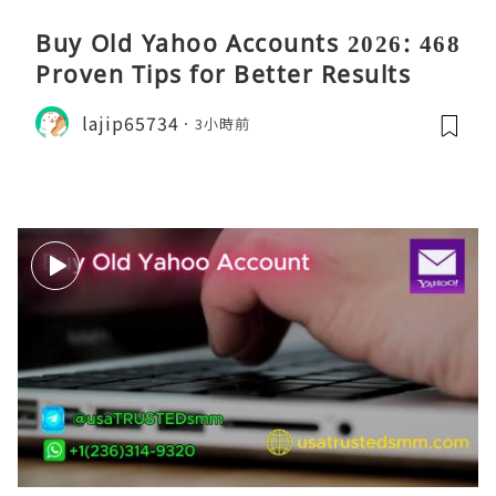
Buy Old Yahoo Accounts 2026: 468
Proven Tips for Better Results
lajip65734
3小時前