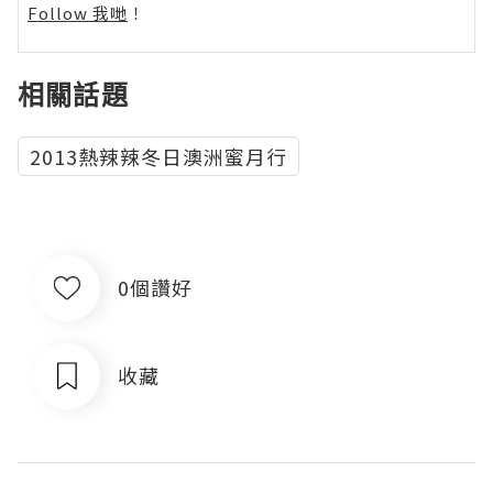
Follow 我哋
！
相關話題
2013熱辣辣冬日澳洲蜜月行
0個讚好
收藏