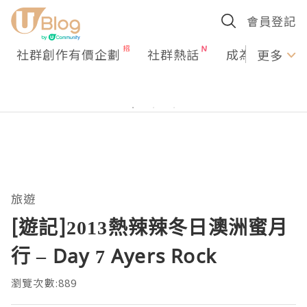
會員登記
社群創作有價企劃
社群熱話
成為U Creato
更多
旅遊
[遊記]2013熱辣辣冬日澳洲蜜月
行 – Day 7 Ayers Rock
瀏覽次數:889