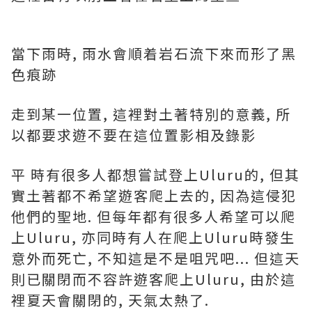
當下雨時, 雨水會順着岩石流下來而形了黑
色痕跡
走到某一位置, 這裡對土著特別的意義, 所
以都要求遊不要在這位置影相及錄影
平 時有很多人都想嘗試登上Uluru的, 但其
實土著都不希望遊客爬上去的, 因為這侵犯
他們的聖地. 但每年都有很多人希望可以爬
上Uluru, 亦同時有人在爬上Uluru時發生
意外而死亡, 不知這是不是咀咒吧... 但這天
則已關閉而不容許遊客爬上Uluru, 由於這
裡夏天會關閉的, 天氣太熱了.