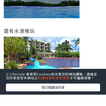
還有水滑梯玩
U Lifestyle 會使用Cookies來改善您的網站體驗，請確定
您同意接受本網站之
私隱政策和使用條款
才可繼續瀏覽。
我已閱讀及同意
有人拿了天鵝水泡, 我都想要呢