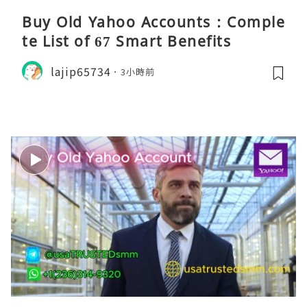
Buy Old Yahoo Accounts : Comple
te List of 67 Smart Benefits
lajip65734
3小時前