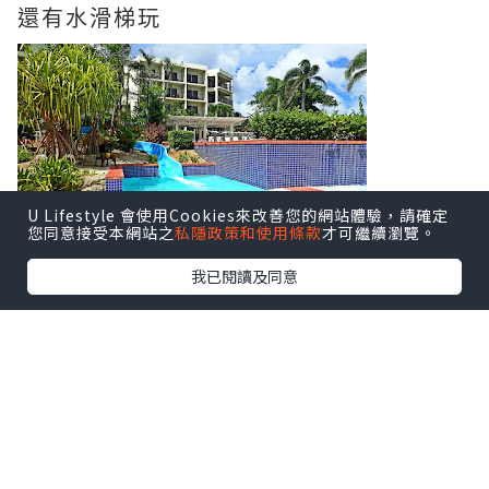
還有水滑梯玩
U Lifestyle 會使用Cookies來改善您的網站體驗，請確定
您同意接受本網站之
私隱政策和使用條款
才可繼續瀏覽。
我已閱讀及同意
有人拿了天鵝水泡, 我都想要呢