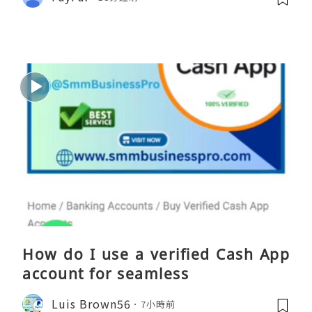
How do I use a verified Cash App
account for seamless
Luis Brown56
7小時前