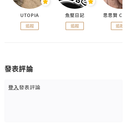
urnal
UTOPIA
魚堅日記
追蹤
追蹤
追蹤
發表評論
登入
發表評論