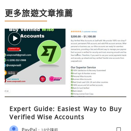
更多旅遊文章推薦
Expert Guide: Easiest Way to Buy
Verified Wise Accounts
PayPal
18分鐘前