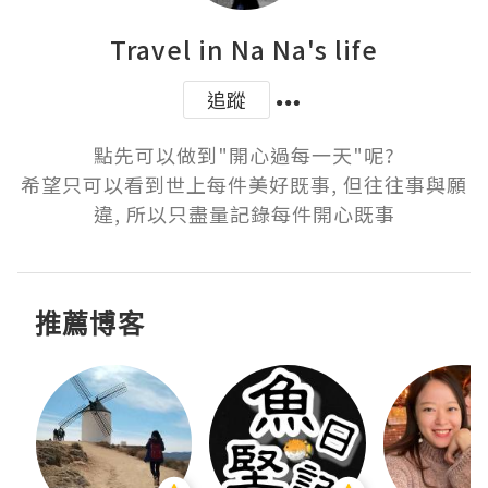
Travel in Na Na's life
追蹤
點先可以做到"開心過每一天"呢?

希望只可以看到世上每件美好既事, 但往往事與願
違, 所以只盡量記錄每件開心既事
推薦博客