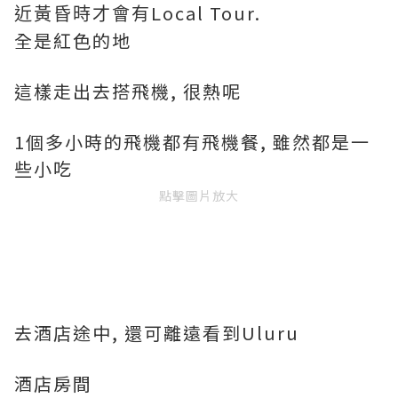
Local Tour.
近黃昏時才會有
全是紅色的地
這樣走出去搭飛機, 很熱呢
1個多小時的飛機都有飛機餐, 雖然都是一
些小吃
點擊圖片放大
去酒店途中, 還可離遠看到Uluru
酒店房間