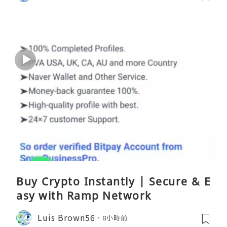
Buy Crypto Instantly | Secure & E
asy with Ramp Network
Luis Brown56
8小時前