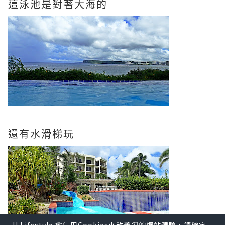
這泳池是對著大海的
還有水滑梯玩