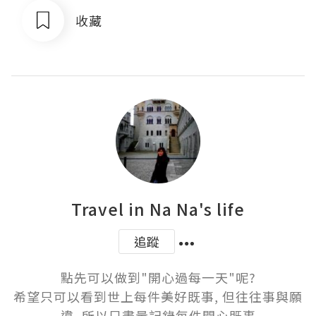
收藏
Travel in Na Na's life
追蹤
點先可以做到"開心過每一天"呢?

希望只可以看到世上每件美好既事, 但往往事與願
違, 所以只盡量記錄每件開心既事