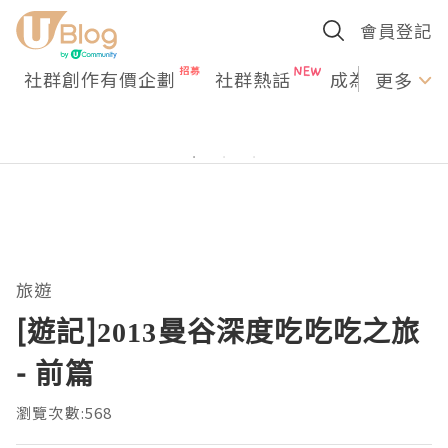
會員登記
社群創作有價企劃
社群熱話
成為U Creato
更多
旅遊
[遊記]2013曼谷深度吃吃吃之旅
- 前篇
瀏覽次數:568