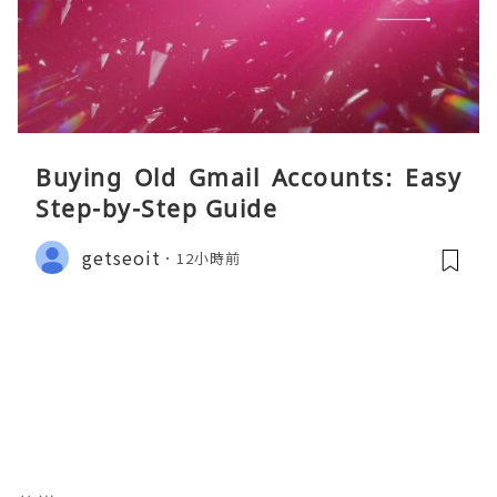
Buying Old Gmail Accounts: Easy
Step-by-Step Guide
getseoit
12小時前